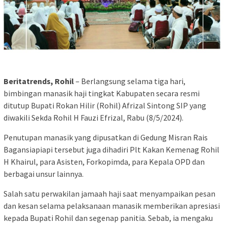
Beritatrends, Rohil
– Berlangsung selama tiga hari,
bimbingan manasik haji tingkat Kabupaten secara resmi
ditutup Bupati Rokan Hilir (Rohil) Afrizal Sintong SIP yang
diwakili Sekda Rohil H Fauzi Efrizal, Rabu (8/5/2024).
Penutupan manasik yang dipusatkan di Gedung Misran Rais
Bagansiapiapi tersebut juga dihadiri Plt Kakan Kemenag Rohil
H Khairul, para Asisten, Forkopimda, para Kepala OPD dan
berbagai unsur lainnya.
Salah satu perwakilan jamaah haji saat menyampaikan pesan
dan kesan selama pelaksanaan manasik memberikan apresiasi
kepada Bupati Rohil dan segenap panitia. Sebab, ia mengaku