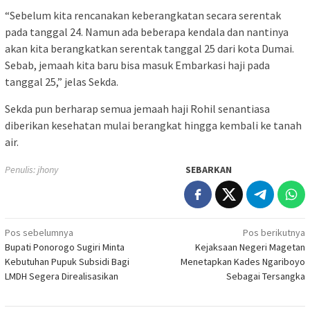
“Sebelum kita rencanakan keberangkatan secara serentak
pada tanggal 24. Namun ada beberapa kendala dan nantinya
akan kita berangkatkan serentak tanggal 25 dari kota Dumai.
Sebab, jemaah kita baru bisa masuk Embarkasi haji pada
tanggal 25,” jelas Sekda.
Sekda pun berharap semua jemaah haji Rohil senantiasa
diberikan kesehatan mulai berangkat hingga kembali ke tanah
air.
Penulis: jhony
SEBARKAN
Navigasi
Pos sebelumnya
Pos berikutnya
Bupati Ponorogo Sugiri Minta
Kejaksaan Negeri Magetan
pos
Kebutuhan Pupuk Subsidi Bagi
Menetapkan Kades Ngariboyo
LMDH Segera Direalisasikan
Sebagai Tersangka