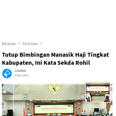
Beranda
Peristiwa
Tutup Bimbingan Manasik Haji Tingkat
Kabupaten, Ini Kata Sekda Rohil
LilikAbdi
8 Mei 2024