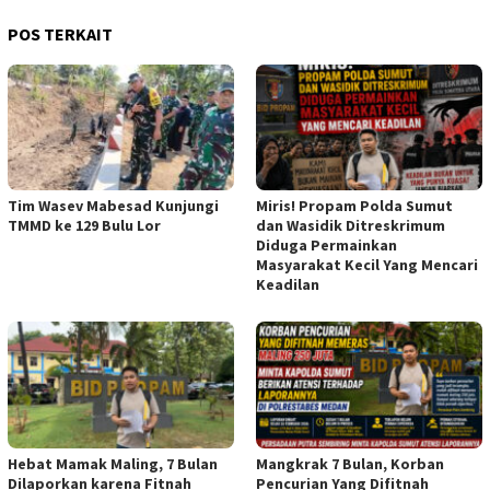
POS TERKAIT
Tim Wasev Mabesad Kunjungi
Miris! Propam Polda Sumut
TMMD ke 129 Bulu Lor
dan Wasidik Ditreskrimum
Diduga Permainkan
Masyarakat Kecil Yang Mencari
Keadilan
Hebat Mamak Maling, 7 Bulan
Mangkrak 7 Bulan, Korban
Dilaporkan karena Fitnah
Pencurian Yang Difitnah