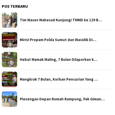
POS TERBARU
Tim Wasev Mabesad Kunjungi TMMD ke 129 B…
Miris! Propam Polda Sumut dan Wasidik Di…
Hebat Mamak Maling, 7 Bulan Dilaporkan k…
Mangkrak 7 Bulan, Korban Pencurian Yang …
Plesengan Depan Rumah Rampung, Pak Giman…