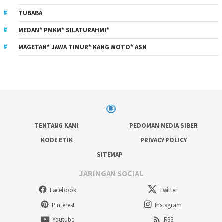
TUBABA
MEDAN* PMKM* SILATURAHMI*
MAGETAN* JAWA TIMUR* KANG WOTO* ASN
TENTANG KAMI
PEDOMAN MEDIA SIBER
KODE ETIK
PRIVACY POLICY
SITEMAP
JARINGAN SOCIAL
Facebook
Twitter
Pinterest
Instagram
Youtube
RSS