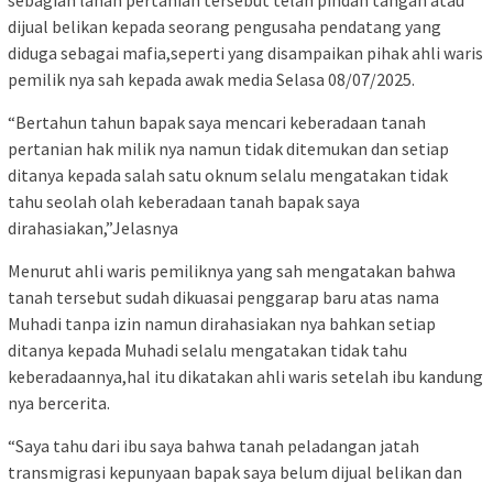
sebagian lahan pertanian tersebut telah pindah tangan atau
dijual belikan kepada seorang pengusaha pendatang yang
diduga sebagai mafia,seperti yang disampaikan pihak ahli waris
pemilik nya sah kepada awak media Selasa 08/07/2025.
“Bertahun tahun bapak saya mencari keberadaan tanah
pertanian hak milik nya namun tidak ditemukan dan setiap
ditanya kepada salah satu oknum selalu mengatakan tidak
tahu seolah olah keberadaan tanah bapak saya
dirahasiakan,”Jelasnya
Menurut ahli waris pemiliknya yang sah mengatakan bahwa
tanah tersebut sudah dikuasai penggarap baru atas nama
Muhadi tanpa izin namun dirahasiakan nya bahkan setiap
ditanya kepada Muhadi selalu mengatakan tidak tahu
keberadaannya,hal itu dikatakan ahli waris setelah ibu kandung
nya bercerita.
“Saya tahu dari ibu saya bahwa tanah peladangan jatah
transmigrasi kepunyaan bapak saya belum dijual belikan dan