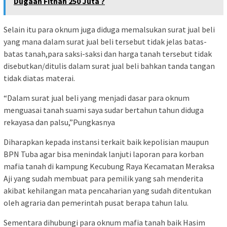
Dugaan Fitnah 250 Juta ?
Selain itu para oknum juga diduga memalsukan surat jual beli
yang mana dalam surat jual beli tersebut tidak jelas batas-
batas tanah,para saksi-saksi dan harga tanah tersebut tidak
disebutkan/ditulis dalam surat jual beli bahkan tanda tangan
tidak diatas materai.
“Dalam surat jual beli yang menjadi dasar para oknum
menguasai tanah suami saya sudar bertahun tahun diduga
rekayasa dan palsu,”Pungkasnya
Diharapkan kepada instansi terkait baik kepolisian maupun
BPN Tuba agar bisa menindak lanjuti laporan para korban
mafia tanah di kampung Kecubung Raya Kecamatan Meraksa
Aji yang sudah membuat para pemilik yang sah menderita
akibat kehilangan mata pencaharian yang sudah ditentukan
oleh agraria dan pemerintah pusat berapa tahun lalu.
Sementara dihubungi para oknum mafia tanah baik Hasim