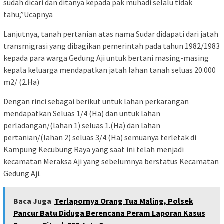
sudah dicari dan ditanya kepada pak muhadi selalu tidak
tahu,”Ucapnya
Lanjutnya, tanah pertanian atas nama Sudar didapati dari jatah
transmigrasi yang dibagikan pemerintah pada tahun 1982/1983
kepada para warga Gedung Aji untuk bertani masing-masing
kepala keluarga mendapatkan jatah lahan tanah seluas 20.000
m2/ (2.Ha)
Dengan rinci sebagai berikut untuk lahan perkarangan
mendapatkan Seluas 1/4 (Ha) dan untuk lahan
perladangan/(lahan 1) seluas 1.(Ha) dan lahan
pertanian/(lahan 2) seluas 3/4.(Ha) semuanya terletak di
Kampung Kecubung Raya yang saat ini telah menjadi
kecamatan Meraksa Aji yang sebelumnya berstatus Kecamatan
Gedung Aji.
Baca Juga
Terlapornya Orang Tua Maling, Polsek
Pancur Batu Diduga Berencana Peram Laporan Kasus