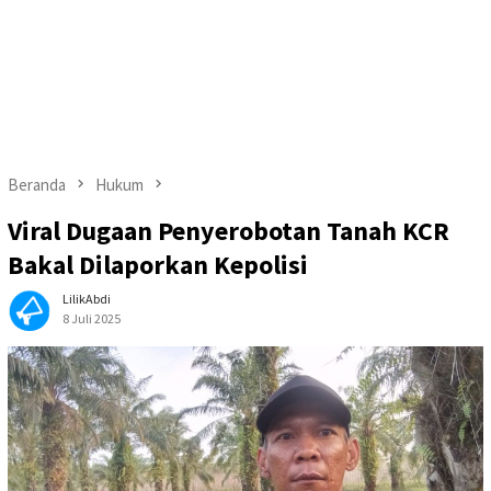
Beranda
Hukum
Viral Dugaan Penyerobotan Tanah KCR
Bakal Dilaporkan Kepolisi
LilikAbdi
8 Juli 2025