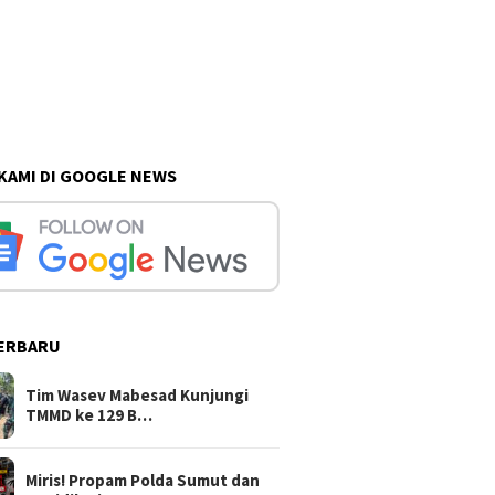
 KAMI DI GOOGLE NEWS
ERBARU
Tim Wasev Mabesad Kunjungi
TMMD ke 129 B…
Miris! Propam Polda Sumut dan