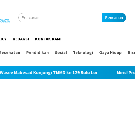
Pencarian
ICY
REDAKSI
KONTAK KAMI
Kesehatan
Pendidikan
Sosial
Teknologi
Gaya Hidup
Bis
Kunjungi TMMD ke 129 Bulu Lor
Miris! Propam Polda Sumu