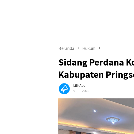
Beranda
Hukum
Sidang Perdana K
Kabupaten Prings
LilikAbdi
9 Juli 2025