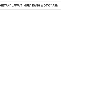
GETAN* JAWA TIMUR* KANG WOTO* ASN