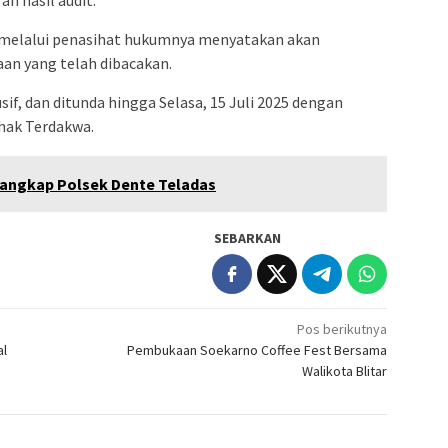
 melalui penasihat hukumnya menyatakan akan
an yang telah dibacakan.
if, dan ditunda hingga Selasa, 15 Juli 2025 dengan
hak Terdakwa.
tangkap Polsek Dente Teladas
SEBARKAN
Pos berikutnya
al
Pembukaan Soekarno Coffee Fest Bersama
Walikota Blitar