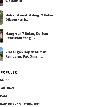
Wasidik Di…
Hebat Mamak Maling, 7 Bulan
Dilaporkan k…
Mangkrak 7 Bulan, Korban
Pencurian Yang …
Plesengan Depan Rumah
Rampung, Pak Giman…
 POPULER
GETAN
LANTIKAN
BABA
DAN* PMKM* SILATURAHMI*