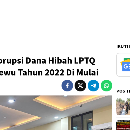
IKUTI
orupsi Dana Hibah LPTQ
ewu Tahun 2022 Di Mulai
POS T