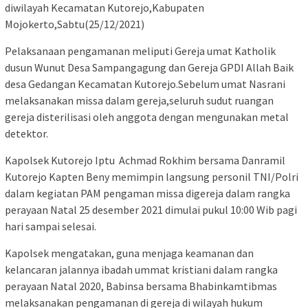
diwilayah Kecamatan Kutorejo,Kabupaten
Mojokerto,Sabtu(25/12/2021)
Pelaksanaan pengamanan meliputi Gereja umat Katholik
dusun Wunut Desa Sampangagung dan Gereja GPDI Allah Baik
desa Gedangan Kecamatan Kutorejo.Sebelum umat Nasrani
melaksanakan missa dalam gereja,seluruh sudut ruangan
gereja disterilisasi oleh anggota dengan mengunakan metal
detektor.
Kapolsek Kutorejo Iptu Achmad Rokhim bersama Danramil
Kutorejo Kapten Beny memimpin langsung personil TNI/Polri
dalam kegiatan PAM pengaman missa digereja dalam rangka
perayaan Natal 25 desember 2021 dimulai pukul 10:00 Wib pagi
hari sampai selesai.
Kapolsek mengatakan, guna menjaga keamanan dan
kelancaran jalannya ibadah ummat kristiani dalam rangka
perayaan Natal 2020, Babinsa bersama Bhabinkamtibmas
melaksanakan pengamanan di gereja di wilayah hukum