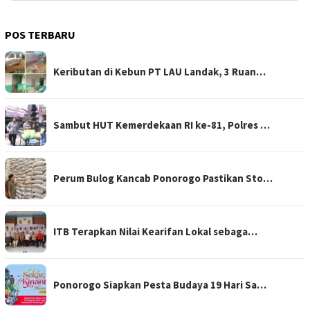
POS TERBARU
Keributan di Kebun PT LAU Landak, 3 Ruan…
Sambut HUT Kemerdekaan RI ke-81, Polres …
Perum Bulog Kancab Ponorogo Pastikan Sto…
ITB Terapkan Nilai Kearifan Lokal sebaga…
Ponorogo Siapkan Pesta Budaya 19 Hari Sa…