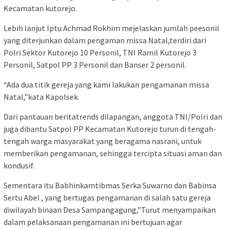
Kecamatan kutorejo.
Lebih lanjut Iptu Achmad Rokhim mejelaskan jumlah peesonil
yang diterjunkan dalam pengaman missa Natal,terdiri dari
Polri Sektor Kutorejo 10 Personil, TNI Ramil Kutorejo 3
Personil, Satpol PP 3 Personil dan Banser 2 personil.
“Ada dua titik gereja yang kami lakukan pengamanan missa
Natal,”kata Kapolsek.
Dari pantauan beritatrends dilapangan, anggota TNI/Polri dan
juga dibantu Satpol PP Kecamatan Kutorejo turun di tengah-
tengah warga masyarakat yang beragama nasrani, untuk
memberikan pengamanan, sehingga tercipta situasi aman dan
kondusif.
Sementara itu Babhinkamtibmas Serka Suwarno dan Babinsa
Sertu Abel , yang bertugas pengamanan di salah satu gereja
diwilayah binaan Desa Sampangagung,”Turut menyampaikan
dalam pelaksanaan pengamanan ini bertujuan agar