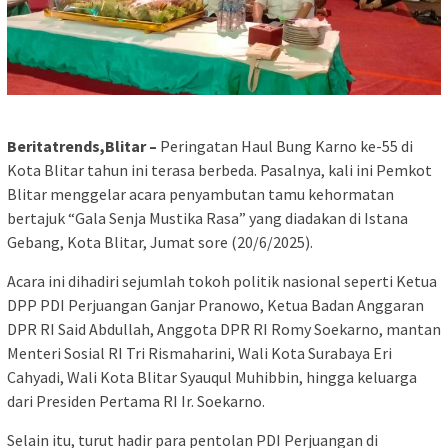
Beritatrends,Blitar –
Peringatan Haul Bung Karno ke-55 di
Kota Blitar tahun ini terasa berbeda. Pasalnya, kali ini Pemkot
Blitar menggelar acara penyambutan tamu kehormatan
bertajuk “Gala Senja Mustika Rasa” yang diadakan di Istana
Gebang, Kota Blitar, Jumat sore (20/6/2025).
Acara ini dihadiri sejumlah tokoh politik nasional seperti Ketua
DPP PDI Perjuangan Ganjar Pranowo, Ketua Badan Anggaran
DPR RI Said Abdullah, Anggota DPR RI Romy Soekarno, mantan
Menteri Sosial RI Tri Rismaharini, Wali Kota Surabaya Eri
Cahyadi, Wali Kota Blitar Syauqul Muhibbin, hingga keluarga
dari Presiden Pertama RI Ir. Soekarno.
Selain itu, turut hadir para pentolan PDI Perjuangan di