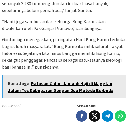
sebanyak 3.230 tumpeng. Jumlah ini luar biasa banyak,
sebelumnya belum pernah ada,” lanjut Guntur.
“Nanti juga sambutan dari keluarga Bung Karno akan
diwakilkan oleh Pak Ganjar Pranowo,” sambungnya.
Guntur juga menegaskan, peringatan Haul Bung Karno terbuka
bagi seluruh masyarakat. “Bung Karno itu milik seluruh rakyat
Indonesia. Sejatinya kita harus bangga memiliki Bung Karno,
sekaligus penggagas Pancasila sebagai satu-satunya ideologi
bagi bangsa ini,” pungkasnya.
Baca Juga
Ratusan Calon Jamaah Haji di Magetan
Jalani Tes Kebugaran Dengan Dua Metode Berbeda
Penulis: Ani
SEBARKAN