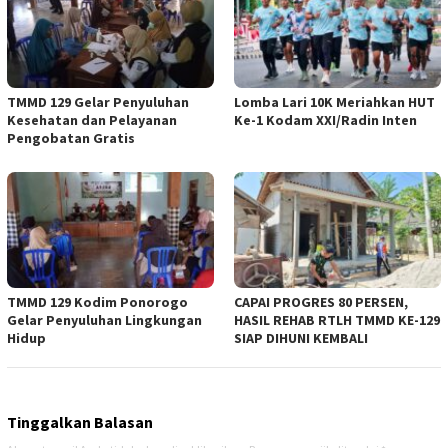
TMMD 129 Gelar Penyuluhan
Lomba Lari 10K Meriahkan HUT
Kesehatan dan Pelayanan
Ke-1 Kodam XXI/Radin Inten
Pengobatan Gratis
TMMD 129 Kodim Ponorogo
CAPAI PROGRES 80 PERSEN,
Gelar Penyuluhan Lingkungan
HASIL REHAB RTLH TMMD KE-129
Hidup
SIAP DIHUNI KEMBALI
Tinggalkan Balasan