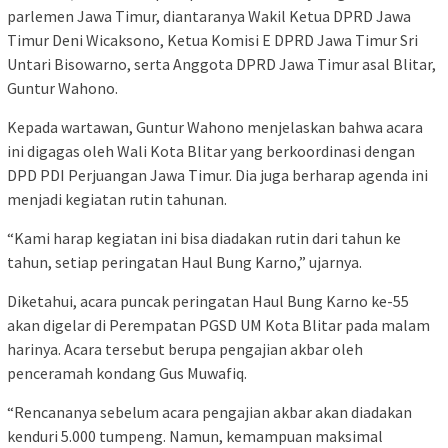
parlemen Jawa Timur, diantaranya Wakil Ketua DPRD Jawa
Timur Deni Wicaksono, Ketua Komisi E DPRD Jawa Timur Sri
Untari Bisowarno, serta Anggota DPRD Jawa Timur asal Blitar,
Guntur Wahono.
Kepada wartawan, Guntur Wahono menjelaskan bahwa acara
ini digagas oleh Wali Kota Blitar yang berkoordinasi dengan
DPD PDI Perjuangan Jawa Timur. Dia juga berharap agenda ini
menjadi kegiatan rutin tahunan.
“Kami harap kegiatan ini bisa diadakan rutin dari tahun ke
tahun, setiap peringatan Haul Bung Karno,” ujarnya.
Diketahui, acara puncak peringatan Haul Bung Karno ke-55
akan digelar di Perempatan PGSD UM Kota Blitar pada malam
harinya. Acara tersebut berupa pengajian akbar oleh
penceramah kondang Gus Muwafiq.
“Rencananya sebelum acara pengajian akbar akan diadakan
kenduri 5.000 tumpeng. Namun, kemampuan maksimal