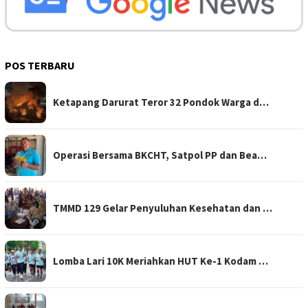
POS TERBARU
Ketapang Darurat Teror 32 Pondok Warga d…
Operasi Bersama BKCHT, Satpol PP dan Bea…
TMMD 129 Gelar Penyuluhan Kesehatan dan …
Lomba Lari 10K Meriahkan HUT Ke-1 Kodam …