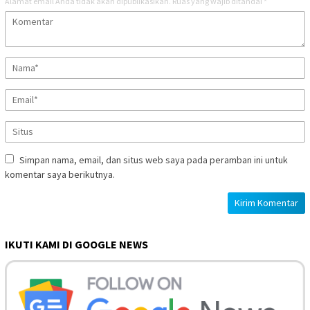
Alamat email Anda tidak akan dipublikasikan.
Ruas yang wajib ditandai
*
Simpan nama, email, dan situs web saya pada peramban ini untuk
komentar saya berikutnya.
IKUTI KAMI DI GOOGLE NEWS