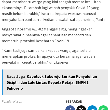
dapat membantu warga yang kini tengah merasa kesulitan
ekonominya. Ditambah lagi wabah penyakit Covid-19 yang
masih belum berakhir,” kata dia kepada wartawan seusai
menyalurkan bantuan di kediaman salah satu penerima, Yanti.
Anggota Koramil 426-02 Menggala itu, mengingatkan
masyarakat binaannya agar senantiasa mentaati dan
mematuhi protokol kesehatan Covid-19.
“Kami tadi juga sampaikan kepada warga, agar selalu
menerapkan prokes. Ini upaya kita bersama agar wabah
penyakit ini cepat berakhir,” ungkapnya.
Baca Juga
Kapolsek Sukorejo Berikan Penyuluhan
Disiplin dan Lalu Lintas Kepada Pelajar SMPN 1
Sukorejo
Penulis: Husen
SEBARKAN