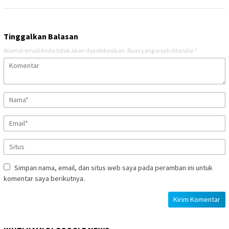
Tinggalkan Balasan
Alamat email Anda tidak akan dipublikasikan.
Ruas yang wajib ditandai
*
Simpan nama, email, dan situs web saya pada peramban ini untuk
komentar saya berikutnya.