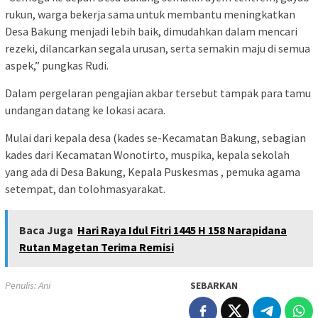
rukun, warga bekerja sama untuk membantu meningkatkan
Desa Bakung menjadi lebih baik, dimudahkan dalam mencari
rezeki, dilancarkan segala urusan, serta semakin maju di semua
aspek,” pungkas Rudi.
Dalam pergelaran pengajian akbar tersebut tampak para tamu
undangan datang ke lokasi acara.
Mulai dari kepala desa (kades se-Kecamatan Bakung, sebagian
kades dari Kecamatan Wonotirto, muspika, kepala sekolah
yang ada di Desa Bakung, Kepala Puskesmas , pemuka agama
setempat, dan tolohmasyarakat.
Baca Juga
Hari Raya Idul Fitri 1445 H 158 Narapidana
Rutan Magetan Terima Remisi
Penulis: Ani
SEBARKAN