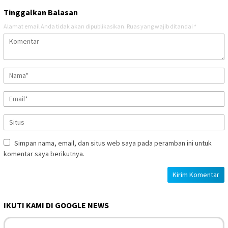
Tinggalkan Balasan
Alamat email Anda tidak akan dipublikasikan.
Ruas yang wajib ditandai
*
Simpan nama, email, dan situs web saya pada peramban ini untuk
komentar saya berikutnya.
IKUTI KAMI DI GOOGLE NEWS