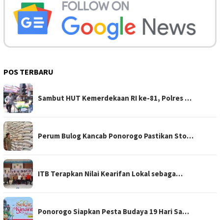
POS TERBARU
Sambut HUT Kemerdekaan RI ke-81, Polres …
Perum Bulog Kancab Ponorogo Pastikan Sto…
ITB Terapkan Nilai Kearifan Lokal sebaga…
Ponorogo Siapkan Pesta Budaya 19 Hari Sa…