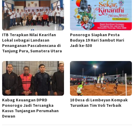
ITB Terapkan Nilai Kearifan
Ponorogo Siapkan Pesta
Lokal sebagai Landasan
Budaya 19 Hari Sambut Hari
Penanganan Pascabencana di
Jadi ke-530
Tanjung Pura, Sumatera Utara
Kabag Keuangan DPRD
10 Desa di Lembeyan Kompak
Ponorogo Jadi Tersangka
Turunkan Tim Voli Terbaik
Kasus Tunjangan Perumahan
Dewan