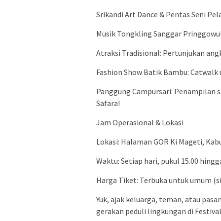
Srikandi Art Dance & Pentas Seni Pela
Musik Tongkling Sanggar Pringgow
Atraksi Tradisional: Pertunjukan ang
Fashion Show Batik Bambu: Catwalk 
Panggung Campursari: Penampilan spe
Safara!
Jam Operasional & Lokasi
Lokasi: Halaman GOR Ki Mageti, Ka
Waktu: Setiap hari, pukul 15.00 hingg
Harga Tiket: Terbuka untuk umum (si
Yuk, ajak keluarga, teman, atau pa
gerakan peduli lingkungan di Festiv