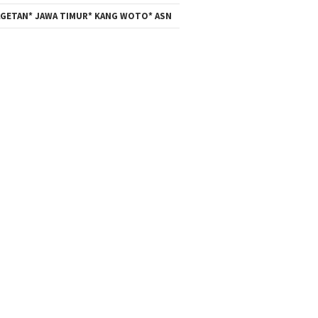
GETAN* JAWA TIMUR* KANG WOTO* ASN