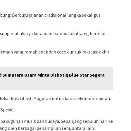
ung: Berburu jajanan tradisional langka sekaligus
sung mahakarya kerajinan bambu lokal yang bernilai
rmain yang ramah anak dan cocok untuk rekreasi akhir
d Sumatera Utara Minta Diskotiq Blue Star Segera
okal kreatif asli Magetan untuk bantu ekonomi daerah.
 Spesial
npa suguhan musik dan budaya. Sepanjang sepuluh hari ke
g oleh berbagai penampilan seni, antara lain: