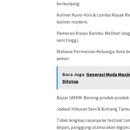
berkunjung:
Kuliner Kuno-Kini & Lomba Masak Reb
kuliner modern.
Pameran Kreasi Bambu: Melihat lang
seni tinggi.
Wahana Permainan Keluarga: Area be
pekan.
Baca Juga
Generasi Muda Masji
Ditutup
Bazar UMKM: Borong produk-produk l
Jadwal Hiburan Seni & Bintang Tamu
Tidak lengkap rasanya ke festival ta
depan, panggung utama akan diguncan