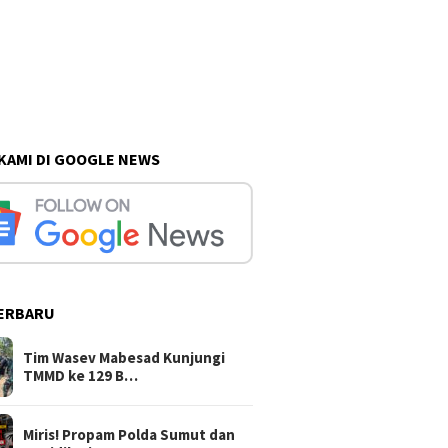
 KAMI DI GOOGLE NEWS
ERBARU
Tim Wasev Mabesad Kunjungi
TMMD ke 129 B…
Miris! Propam Polda Sumut dan