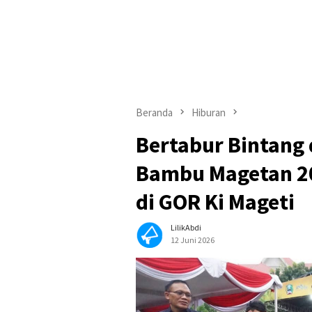
Beranda
Hiburan
Bertabur Bintang 
Bambu Magetan 20
di GOR Ki Mageti
LilikAbdi
12 Juni 2026