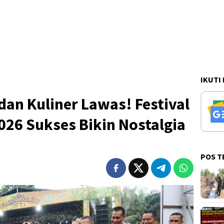
IKUTI
dan Kuliner Lawas! Festival
26 Sukses Bikin Nostalgia
POS T