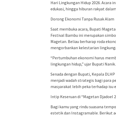
Hari Lingkungan Hidup 2026. Acara i
edukasi, hingga hiburan rakyat dala
Dorong Ekonomi Tanpa Rusak Alam
Saat membuka acara, Bupati Mageta
Festival Bambu ini merupakan simbo
Magetan. Beliau berharap roda ekono
mengorbankan kelestarian lingkunga
“Pertumbuhan ekonomi harus memb
lingkungan hidup,” ujar Bupati Nanik.
Senada dengan Bupati, Kepala DLHP
menjadi wadah strategis bagi para p
masyarakat lebih peka terhadap isu 
Intip Keseruan di “Magetan Djadoel 
Bagi kamu yang rindu suasana tempo d
estetik dan Instagramable. Berikut 