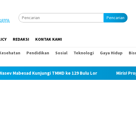
Pencarian
ICY
REDAKSI
KONTAK KAMI
Kesehatan
Pendidikan
Sosial
Teknologi
Gaya Hidup
Bis
njungi TMMD ke 129 Bulu Lor
Miris! Propam Polda Sumut 