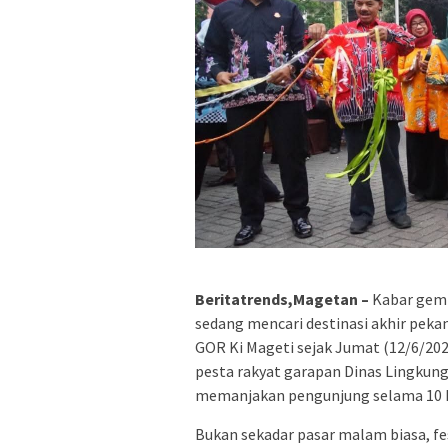
Beritatrends,Magetan –
Kabar gemb
sedang mencari destinasi akhir peka
GOR Ki Mageti sejak Jumat (12/6/202
pesta rakyat garapan Dinas Lingkun
memanjakan pengunjung selama 10 h
Bukan sekadar pasar malam biasa, fe