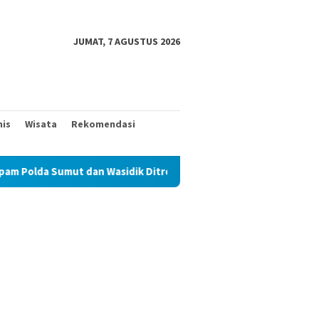
JUMAT, 7 AGUSTUS 2026
nis
Wisata
Rekomendasi
dan Wasidik Ditreskrimum Diduga Permainkan Masyarakat Kecil Ya