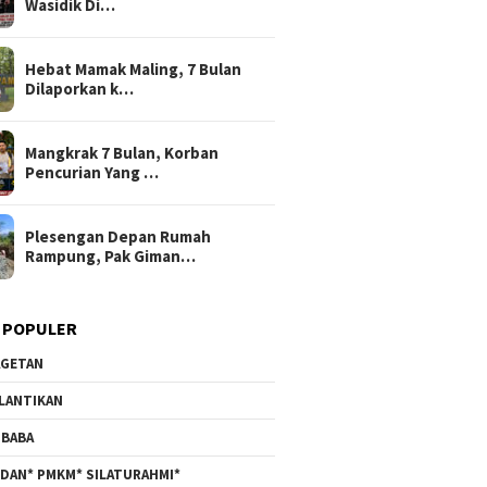
Wasidik Di…
Hebat Mamak Maling, 7 Bulan
Dilaporkan k…
Mangkrak 7 Bulan, Korban
Pencurian Yang …
Plesengan Depan Rumah
Rampung, Pak Giman…
 POPULER
GETAN
LANTIKAN
BABA
DAN* PMKM* SILATURAHMI*