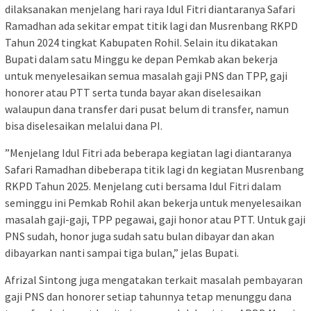
dilaksanakan menjelang hari raya Idul Fitri diantaranya Safari
Ramadhan ada sekitar empat titik lagi dan Musrenbang RKPD
Tahun 2024 tingkat Kabupaten Rohil. Selain itu dikatakan
Bupati dalam satu Minggu ke depan Pemkab akan bekerja
untuk menyelesaikan semua masalah gaji PNS dan TPP, gaji
honorer atau PTT serta tunda bayar akan diselesaikan
walaupun dana transfer dari pusat belum di transfer, namun
bisa diselesaikan melalui dana PI.
”Menjelang Idul Fitri ada beberapa kegiatan lagi diantaranya
Safari Ramadhan dibeberapa titik lagi dn kegiatan Musrenbang
RKPD Tahun 2025. Menjelang cuti bersama Idul Fitri dalam
seminggu ini Pemkab Rohil akan bekerja untuk menyelesaikan
masalah gaji-gaji, TPP pegawai, gaji honor atau PTT. Untuk gaji
PNS sudah, honor juga sudah satu bulan dibayar dan akan
dibayarkan nanti sampai tiga bulan,” jelas Bupati.
Afrizal Sintong juga mengatakan terkait masalah pembayaran
gaji PNS dan honorer setiap tahunnya tetap menunggu dana