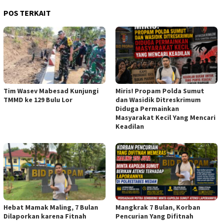
POS TERKAIT
Tim Wasev Mabesad Kunjungi
Miris! Propam Polda Sumut
TMMD ke 129 Bulu Lor
dan Wasidik Ditreskrimum
Diduga Permainkan
Masyarakat Kecil Yang Mencari
Keadilan
Hebat Mamak Maling, 7 Bulan
Mangkrak 7 Bulan, Korban
Dilaporkan karena Fitnah
Pencurian Yang Difitnah