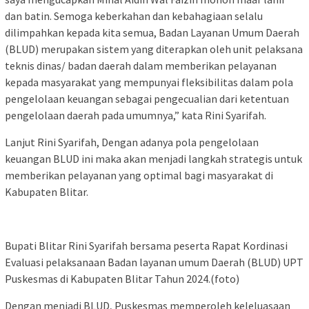
dan batin. Semoga keberkahan dan kebahagiaan selalu
dilimpahkan kepada kita semua, Badan Layanan Umum Daerah
(BLUD) merupakan sistem yang diterapkan oleh unit pelaksana
teknis dinas/ badan daerah dalam memberikan pelayanan
kepada masyarakat yang mempunyai fleksibilitas dalam pola
pengelolaan keuangan sebagai pengecualian dari ketentuan
pengelolaan daerah pada umumnya,” kata Rini Syarifah.
Lanjut Rini Syarifah, Dengan adanya pola pengelolaan
keuangan BLUD ini maka akan menjadi langkah strategis untuk
memberikan pelayanan yang optimal bagi masyarakat di
Kabupaten Blitar.
Bupati Blitar Rini Syarifah bersama peserta Rapat Kordinasi
Evaluasi pelaksanaan Badan layanan umum Daerah (BLUD) UPT
Puskesmas di Kabupaten Blitar Tahun 2024.(foto)
Dengan menjadi BLUD, Puskesmas memperoleh keleluasaan