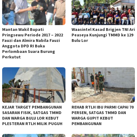
Mantan Wakil Bupati
Waasintel Kasad Brigjen TNI Ari
Pringsewu Periode 2017 – 2022
Peaseya Kunjungi TMMD ke 129
Fauzi dan Almira Nabila Fauzi
Bulu Lor
Anggota DPD RI Buka
Perlombaan Suara Burung
Perkutut
KEJAR TARGET PEMBANGUNAN
REHAB RTLH IBU PARMI CAPAI 70
SASARAN FISIK, SATGAS TMMD
PERSEN, SATGAS TMMD DAN
DAN WARGA BULU LOR KEBUT
WARGA GUPIT KEBUT
PLESTERAN RTLH MILIK PUGUH
PEMBANGUNAN