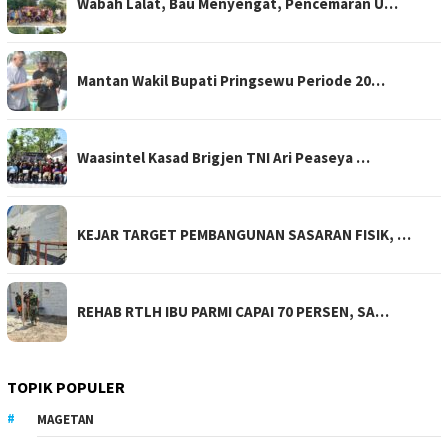
Wabah Lalat, Bau Menyengat, Pencemaran U…
Mantan Wakil Bupati Pringsewu Periode 20…
Waasintel Kasad Brigjen TNI Ari Peaseya …
KEJAR TARGET PEMBANGUNAN SASARAN FISIK, …
REHAB RTLH IBU PARMI CAPAI 70 PERSEN, SA…
TOPIK POPULER
MAGETAN