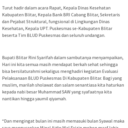
Turut hadir dalam acara Rapat, Kepala Dinas Kesehatan
Kabupaten Blitar, Kepala Bank BRI Cabang Blitar, Sekretaris
dan Pejabat Struktural, fungsional di Lingkungan Dinas
Kesehatan, Kepala UPT. Puskesmas se-Kabupaten Blitar
beserta Tim BLUD Puskesmas dan seluruh undangan.
Bupati Blitar Rini Syarifah dalam sambutanya menyampaikan,
Hari ini kita semua masih mendapat berkah sehat sehingga
bisa bersilaturahmi sekaligus menghadiri kegiatan Evaluasi
Pelaksanaan BLUD Puskesmas Di Kabupaten Blitar. Bagi yang
muslim, marilah sholawat dan salam senantiasa kita haturkan
kepada nabi besar Muhammad SAW yang syafaatnya kita
nantikan hingga yaumil qiyamah.
“Dan mengingat bulan ini masih memasuki bulan Syawal maka
saya mengucapkan Minal Aidin Wal Faizin mohon maaf lahir