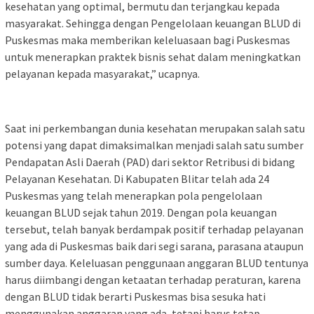
kesehatan yang optimal, bermutu dan terjangkau kepada
masyarakat. Sehingga dengan Pengelolaan keuangan BLUD di
Puskesmas maka memberikan keleluasaan bagi Puskesmas
untuk menerapkan praktek bisnis sehat dalam meningkatkan
pelayanan kepada masyarakat,” ucapnya.
Saat ini perkembangan dunia kesehatan merupakan salah satu
potensi yang dapat dimaksimalkan menjadi salah satu sumber
Pendapatan Asli Daerah (PAD) dari sektor Retribusi di bidang
Pelayanan Kesehatan. Di Kabupaten Blitar telah ada 24
Puskesmas yang telah menerapkan pola pengelolaan
keuangan BLUD sejak tahun 2019. Dengan pola keuangan
tersebut, telah banyak berdampak positif terhadap pelayanan
yang ada di Puskesmas baik dari segi sarana, parasana ataupun
sumber daya. Keleluasan penggunaan anggaran BLUD tentunya
harus diimbangi dengan ketaatan terhadap peraturan, karena
dengan BLUD tidak berarti Puskesmas bisa sesuka hati
menggunakan anggaran yang ada, tetapi harus tetap