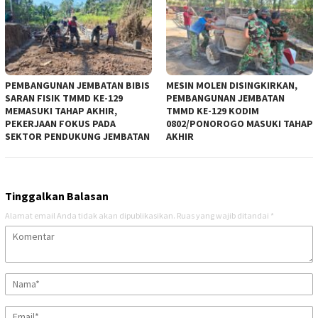
PEMBANGUNAN JEMBATAN BIBIS
MESIN MOLEN DISINGKIRKAN,
SARAN FISIK TMMD KE-129
PEMBANGUNAN JEMBATAN
MEMASUKI TAHAP AKHIR,
TMMD KE-129 KODIM
PEKERJAAN FOKUS PADA
0802/PONOROGO MASUKI TAHAP
SEKTOR PENDUKUNG JEMBATAN
AKHIR
Tinggalkan Balasan
Alamat email Anda tidak akan dipublikasikan.
Ruas yang wajib ditandai
*