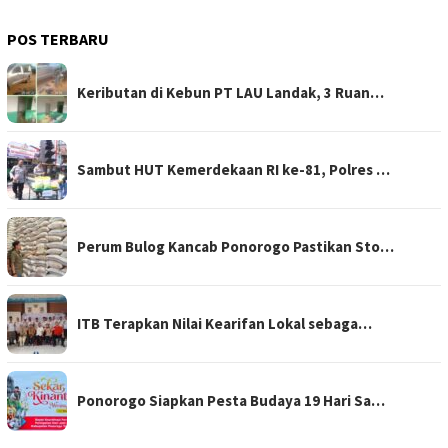
POS TERBARU
Keributan di Kebun PT LAU Landak, 3 Ruan…
Sambut HUT Kemerdekaan RI ke-81, Polres …
Perum Bulog Kancab Ponorogo Pastikan Sto…
ITB Terapkan Nilai Kearifan Lokal sebaga…
Ponorogo Siapkan Pesta Budaya 19 Hari Sa…