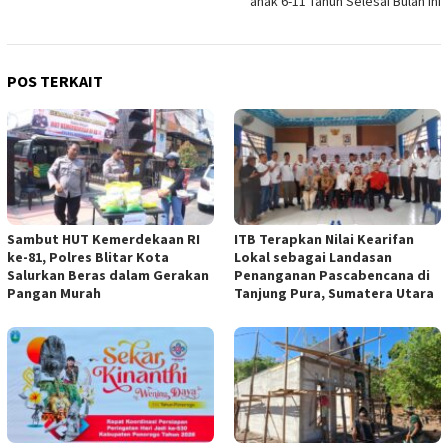
anak 6-11 Tahun Selesai Bulan Ini
POS TERKAIT
Sambut HUT Kemerdekaan RI
ITB Terapkan Nilai Kearifan
ke-81, Polres Blitar Kota
Lokal sebagai Landasan
Salurkan Beras dalam Gerakan
Penanganan Pascabencana di
Pangan Murah
Tanjung Pura, Sumatera Utara