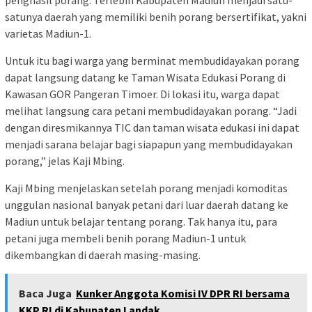
satunya daerah yang memiliki benih porang bersertifikat, yakni
varietas Madiun-1.
Untuk itu bagi warga yang berminat membudidayakan porang
dapat langsung datang ke Taman Wisata Edukasi Porang di
Kawasan GOR Pangeran Timoer. Di lokasi itu, warga dapat
melihat langsung cara petani membudidayakan porang. “Jadi
dengan diresmikannya TIC dan taman wisata edukasi ini dapat
menjadi sarana belajar bagi siapapun yang membudidayakan
porang,” jelas Kaji Mbing.
Kaji Mbing menjelaskan setelah porang menjadi komoditas
unggulan nasional banyak petani dari luar daerah datang ke
Madiun untuk belajar tentang porang. Tak hanya itu, para
petani juga membeli benih porang Madiun-1 untuk
dikembangkan di daerah masing-masing.
Baca Juga
Kunker Anggota Komisi IV DPR RI bersama
KKP RI di Kabupaten Landak