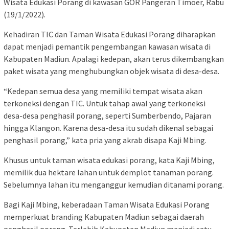
Wisata Edukasi Porang di kawasan GOR Pangeran Timoer, Rabu
(19/1/2022).
Kehadiran TIC dan Taman Wisata Edukasi Porang diharapkan
dapat menjadi pemantik pengembangan kawasan wisata di
Kabupaten Madiun. Apalagi kedepan, akan terus dikembangkan
paket wisata yang menghubungkan objek wisata di desa-desa.
“Kedepan semua desa yang memiliki tempat wisata akan
terkoneksi dengan TIC. Untuk tahap awal yang terkoneksi
desa-desa penghasil porang, seperti Sumberbendo, Pajaran
hingga Klangon. Karena desa-desa itu sudah dikenal sebagai
penghasil porang,” kata pria yang akrab disapa Kaji Mbing.
Khusus untuk taman wisata edukasi porang, kata Kaji Mbing,
memilik dua hektare lahan untuk demplot tanaman porang.
Sebelumnya lahan itu menganggur kemudian ditanami porang.
Bagi Kaji Mbing, keberadaan Taman Wisata Edukasi Porang
memperkuat branding Kabupaten Madiun sebagai daerah
penghasil porang. Terlebih Kabupaten Madiun menjadi satu-