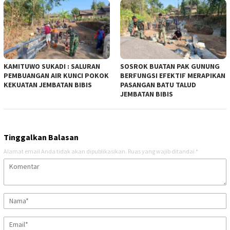
KAMITUWO SUKADI : SALURAN
SOSROK BUATAN PAK GUNUNG
PEMBUANGAN AIR KUNCI POKOK
BERFUNGSI EFEKTIF MERAPIKAN
KEKUATAN JEMBATAN BIBIS
PASANGAN BATU TALUD
JEMBATAN BIBIS
Tinggalkan Balasan
Alamat email Anda tidak akan dipublikasikan.
Ruas yang wajib ditandai
*