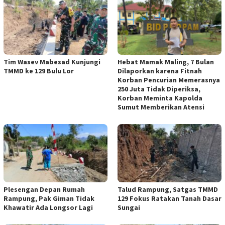
Tim Wasev Mabesad Kunjungi
Hebat Mamak Maling, 7 Bulan
TMMD ke 129 Bulu Lor
Dilaporkan karena Fitnah
Korban Pencurian Memerasnya
250 Juta Tidak Diperiksa,
Korban Meminta Kapolda
Sumut Memberikan Atensi
Plesengan Depan Rumah
Talud Rampung, Satgas TMMD
Rampung, Pak Giman Tidak
129 Fokus Ratakan Tanah Dasar
Khawatir Ada Longsor Lagi
Sungai