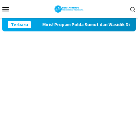
Loncat
Menu
ke
Mobile
konten
Terbaru
Miris! Propam Polda Sumut dan Wasidik Ditreskrimum Di