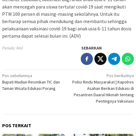
akan mencegah para siswa tertular covid-19 saat mengikuti
PTM 100 persen di masing-masing sekolahnya. Untuk itu
berharap semua pihak mendukung dan membantu sehingga
pelaksanaan vaksinasi covid-19 bagi anak usia 6-11 tahun dosis
pertama dapat selesai bulan ini. (ADV)
Penulis: Mal
SEBARKAN
Navigasi
Pos sebelumnya
Pos berikutnya
Bupati Madiun Resmikan TIC dan
Polisi Rindu Masyarakat | Kapolres
pos
Taman Wisata Edukasi Porang
Asahan Berikan Edukasi di
Pesantren Daarul Hikmah tentang
Pentingnya Vaksinasi
POS TERKAIT