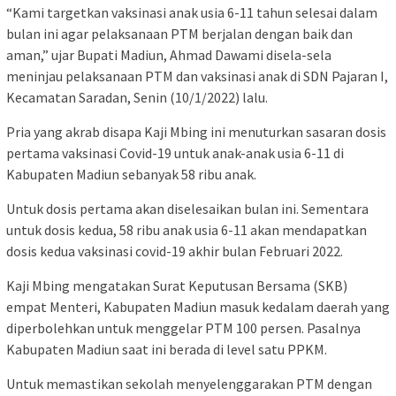
“Kami targetkan vaksinasi anak usia 6-11 tahun selesai dalam
bulan ini agar pelaksanaan PTM berjalan dengan baik dan
aman,” ujar Bupati Madiun, Ahmad Dawami disela-sela
meninjau pelaksanaan PTM dan vaksinasi anak di SDN Pajaran I,
Kecamatan Saradan, Senin (10/1/2022) lalu.
Pria yang akrab disapa Kaji Mbing ini menuturkan sasaran dosis
pertama vaksinasi Covid-19 untuk anak-anak usia 6-11 di
Kabupaten Madiun sebanyak 58 ribu anak.
Untuk dosis pertama akan diselesaikan bulan ini. Sementara
untuk dosis kedua, 58 ribu anak usia 6-11 akan mendapatkan
dosis kedua vaksinasi covid-19 akhir bulan Februari 2022.
Kaji Mbing mengatakan Surat Keputusan Bersama (SKB)
empat Menteri, Kabupaten Madiun masuk kedalam daerah yang
diperbolehkan untuk menggelar PTM 100 persen. Pasalnya
Kabupaten Madiun saat ini berada di level satu PPKM.
Untuk memastikan sekolah menyelenggarakan PTM dengan