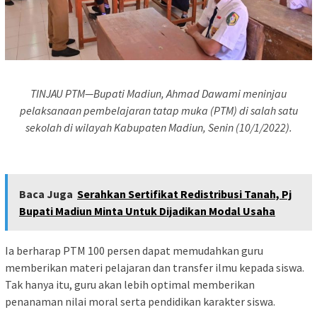
TINJAU PTM—Bupati Madiun, Ahmad Dawami meninjau
pelaksanaan pembelajaran tatap muka (PTM) di salah satu
sekolah di wilayah Kabupaten Madiun, Senin (10/1/2022).
Baca Juga
Serahkan Sertifikat Redistribusi Tanah, Pj
Bupati Madiun Minta Untuk Dijadikan Modal Usaha
Ia berharap PTM 100 persen dapat memudahkan guru
memberikan materi pelajaran dan transfer ilmu kepada siswa.
Tak hanya itu, guru akan lebih optimal memberikan
penanaman nilai moral serta pendidikan karakter siswa.