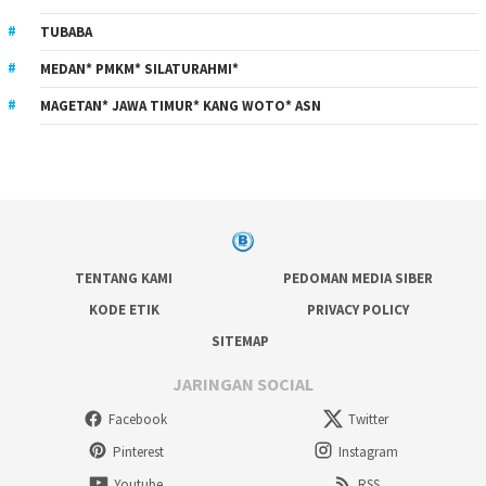
TUBABA
MEDAN* PMKM* SILATURAHMI*
MAGETAN* JAWA TIMUR* KANG WOTO* ASN
TENTANG KAMI
PEDOMAN MEDIA SIBER
KODE ETIK
PRIVACY POLICY
SITEMAP
JARINGAN SOCIAL
Facebook
Twitter
Pinterest
Instagram
Youtube
RSS