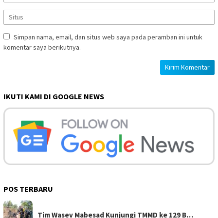
Simpan nama, email, dan situs web saya pada peramban ini untuk
komentar saya berikutnya.
IKUTI KAMI DI GOOGLE NEWS
POS TERBARU
Tim Wasev Mabesad Kunjungi TMMD ke 129 B…