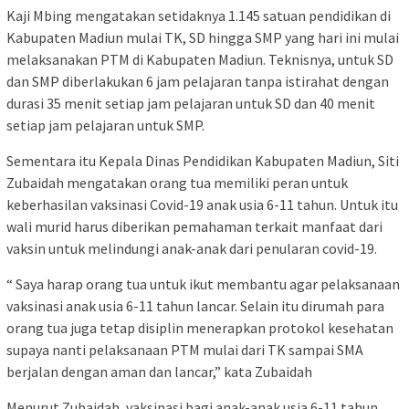
Kaji Mbing mengatakan setidaknya 1.145 satuan pendidikan di
Kabupaten Madiun mulai TK, SD hingga SMP yang hari ini mulai
melaksanakan PTM di Kabupaten Madiun. Teknisnya, untuk SD
dan SMP diberlakukan 6 jam pelajaran tanpa istirahat dengan
durasi 35 menit setiap jam pelajaran untuk SD dan 40 menit
setiap jam pelajaran untuk SMP.
Sementara itu Kepala Dinas Pendidikan Kabupaten Madiun, Siti
Zubaidah mengatakan orang tua memiliki peran untuk
keberhasilan vaksinasi Covid-19 anak usia 6-11 tahun. Untuk itu
wali murid harus diberikan pemahaman terkait manfaat dari
vaksin untuk melindungi anak-anak dari penularan covid-19.
“ Saya harap orang tua untuk ikut membantu agar pelaksanaan
vaksinasi anak usia 6-11 tahun lancar. Selain itu dirumah para
orang tua juga tetap disiplin menerapkan protokol kesehatan
supaya nanti pelaksanaan PTM mulai dari TK sampai SMA
berjalan dengan aman dan lancar,” kata Zubaidah
Menurut Zubaidah, vaksinasi bagi anak-anak usia 6-11 tahun