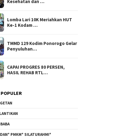
Kesehatan dan …
Lomba Lari 10K Meriahkan HUT
Ke-1 Kodam …
TMMD 129 Kodim Ponorogo Gelar
Penyuluhan…
CAPAI PROGRES 80 PERSEN,
HASIL REHAB RTL…
 POPULER
GETAN
LANTIKAN
BABA
DAN* PMKM* SILATURAHMI*