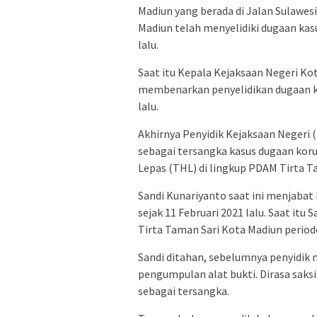
Madiun yang berada di Jalan Sulawesi
Madiun telah menyelidiki dugaan kas
lalu.
Saat itu Kepala Kejaksaan Negeri K
membenarkan penyelidikan dugaan ko
lalu.
Akhirnya Penyidik Kejaksaan Negeri 
sebagai tersangka kasus dugaan kor
Lepas (THL) di lingkup PDAM Tirta T
Sandi Kunariyanto saat ini menjaba
sejak 11 Februari 2021 lalu. Saat it
Tirta Taman Sari Kota Madiun period
Sandi ditahan, sebelumnya penyidik
pengumpulan alat bukti. Dirasa saks
sebagai tersangka.