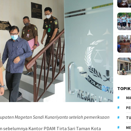
TOPIK
MA
PE
abupaten Magetan Sandi Kunariyanto setelah pemeriksaan
TU
ME
an sebelumnya Kantor PDAM Tirta Sari Taman Kota