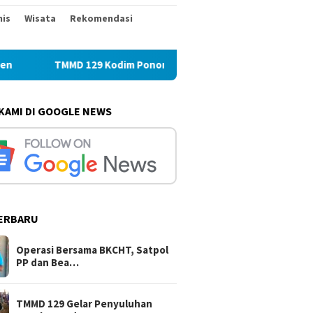
nis
Wisata
Rekomendasi
MD 129 Kodim Ponorogo Gelar Penyuluhan Lingkungan Hidup
 KAMI DI GOOGLE NEWS
ERBARU
Operasi Bersama BKCHT, Satpol
PP dan Bea…
TMMD 129 Gelar Penyuluhan