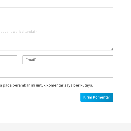
as yang wajib ditandai
*
a pada peramban ini untuk komentar saya berikutnya.