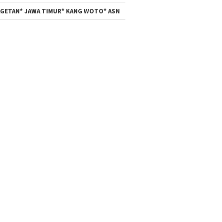
GETAN* JAWA TIMUR* KANG WOTO* ASN