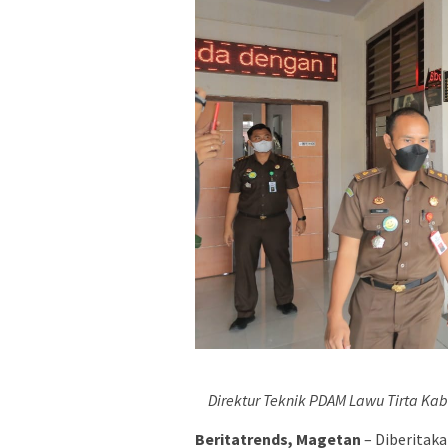
Direktur Teknik PDAM Lawu Tirta K
Beritatrends, Magetan
– Diberitak