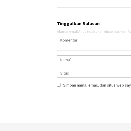
Tinggalkan Balasan
Alamat email Anda tidak akan dipublikasikan.
Ru
Simpan nama, email, dan situs web say