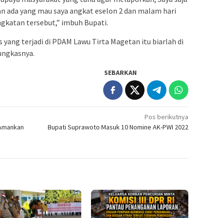
an ada yang mau saya angkat eselon 2 dan malam hari
gkatan tersebut,” imbuh Bupati.
ang terjadi di PDAM Lawu Tirta Magetan itu biarlah di
ungkasnya.
SEBARKAN
Pos berikutnya
 Amankan
Bupati Suprawoto Masuk 10 Nomine AK-PWI 2022