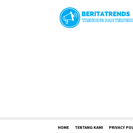
Loncat
ke
konten
HOME
TENTANG KAMI
PRIVACY POL