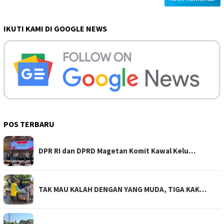
IKUTI KAMI DI GOOGLE NEWS
POS TERBARU
DPR RI dan DPRD Magetan Komit Kawal Kelu…
TAK MAU KALAH DENGAN YANG MUDA, TIGA KAK…