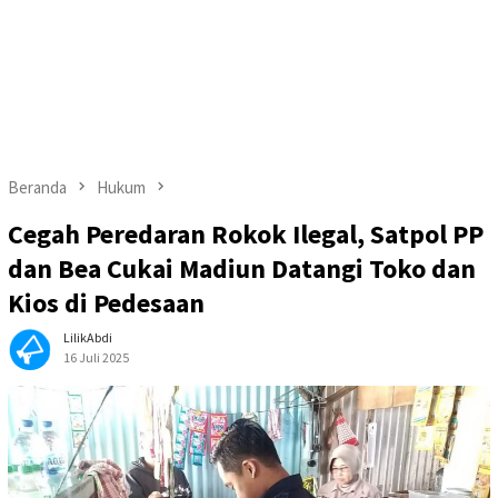
Beranda
Hukum
Cegah Peredaran Rokok Ilegal, Satpol PP
dan Bea Cukai Madiun Datangi Toko dan
Kios di Pedesaan
LilikAbdi
16 Juli 2025