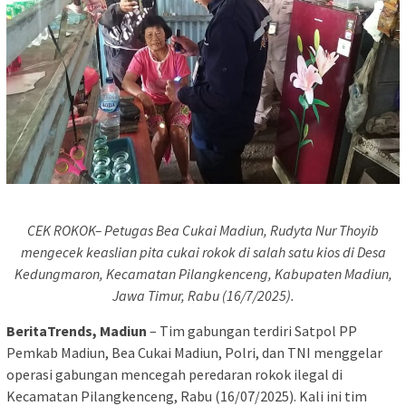
CEK ROKOK– Petugas Bea Cukai Madiun, Rudyta Nur Thoyib
mengecek keaslian pita cukai rokok di salah satu kios di Desa
Kedungmaron, Kecamatan Pilangkenceng, Kabupaten Madiun,
Jawa Timur, Rabu (16/7/2025).
BeritaTrends, Madiun
– Tim gabungan terdiri Satpol PP
Pemkab Madiun, Bea Cukai Madiun, Polri, dan TNI menggelar
operasi gabungan mencegah peredaran rokok ilegal di
Kecamatan Pilangkenceng, Rabu (16/07/2025). Kali ini tim