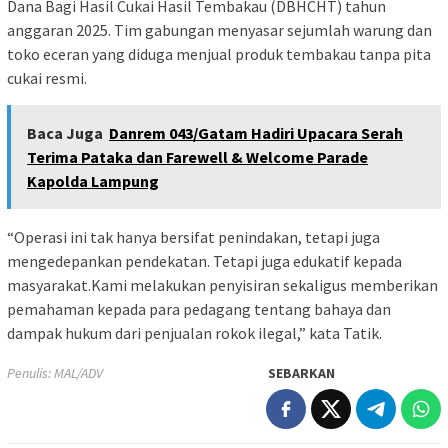
Dana Bagi Hasil Cukai Hasil Tembakau (DBHCHT) tahun
anggaran 2025. Tim gabungan menyasar sejumlah warung dan
toko eceran yang diduga menjual produk tembakau tanpa pita
cukai resmi.
Baca Juga
Danrem 043/Gatam Hadiri Upacara Serah
Terima Pataka dan Farewell & Welcome Parade
Kapolda Lampung
“Operasi ini tak hanya bersifat penindakan, tetapi juga
mengedepankan pendekatan. Tetapi juga edukatif kepada
masyarakat.Kami melakukan penyisiran sekaligus memberikan
pemahaman kepada para pedagang tentang bahaya dan
dampak hukum dari penjualan rokok ilegal,” kata Tatik.
Penulis: MAL/ADV
SEBARKAN