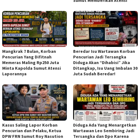
Sumut Memberikan Atensi
Mangkrak 7 Bulan, Korban
Beredar Isu Wartawan Korban
Pencurian Yang Difitnah
Pencurian Jadi Tersangka
Memeras Maling Rp250 Juta
Diduga Akan “Dihabisi” Jika
Minta Kapolda Sumut Atensi
Ditangkap, Isu Uang Imbalan 30
Laporannya
Juta Sudah Beredar!
Kasus Saling Lapor Korban
Diduga Ada Yang Menargetkan
Pencurian dan Pelaku, Ketua
Wartawan Leo Sembiring Jadi
DPW FRN Sumut Roy Nasution
Tersangka dan Dpo Karena