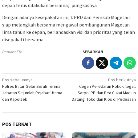
depan terus dilakukan bersama,” pungkasnya.
Dengan adanya kesepakatan ini, DPRD dan Pemkab Magetan
siap melangkah bersama mengawal pembangunan Magetan
lima tahun ke depan, berlandaskan visi dan prioritas yang telah
disepakati bersama.
Penulis: Efa
SEBARKAN
Navigasi
Pos sebelumnya
Pos berikutnya
Polres Blitar Gelar Serah Terima
Cegah Peredaran Rokok Ilegal,
pos
Jabatan Sejumlah Pejabat Utama
Satpol PP dan Bea Cukai Madiun
dan Kapolsek
Datangi Toko dan Kios di Pedesaan
POS TERKAIT