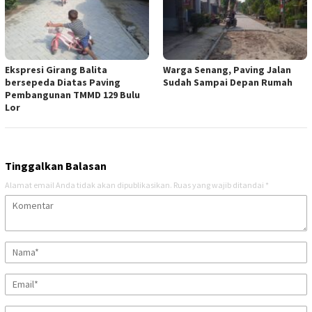
Ekspresi Girang Balita
Warga Senang, Paving Jalan
bersepeda Diatas Paving
Sudah Sampai Depan Rumah
Pembangunan TMMD 129 Bulu
Lor
Tinggalkan Balasan
Alamat email Anda tidak akan dipublikasikan.
Ruas yang wajib ditandai
*