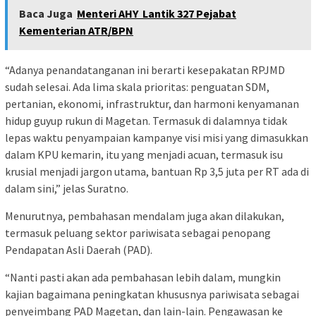
Baca Juga
Menteri AHY Lantik 327 Pejabat
Kementerian ATR/BPN
“Adanya penandatanganan ini berarti kesepakatan RPJMD
sudah selesai. Ada lima skala prioritas: penguatan SDM,
pertanian, ekonomi, infrastruktur, dan harmoni kenyamanan
hidup guyup rukun di Magetan. Termasuk di dalamnya tidak
lepas waktu penyampaian kampanye visi misi yang dimasukkan
dalam KPU kemarin, itu yang menjadi acuan, termasuk isu
krusial menjadi jargon utama, bantuan Rp 3,5 juta per RT ada di
dalam sini,” jelas Suratno.
Menurutnya, pembahasan mendalam juga akan dilakukan,
termasuk peluang sektor pariwisata sebagai penopang
Pendapatan Asli Daerah (PAD).
“Nanti pasti akan ada pembahasan lebih dalam, mungkin
kajian bagaimana peningkatan khususnya pariwisata sebagai
penyeimbang PAD Magetan, dan lain-lain. Pengawasan ke