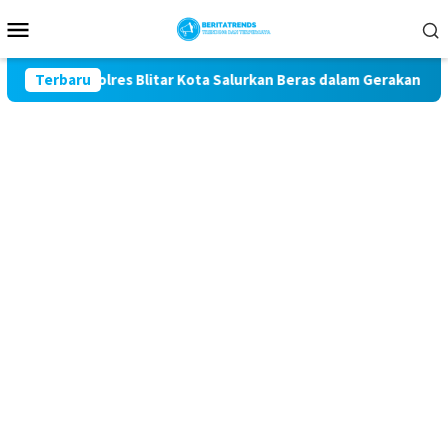
Loncat
Menu
ke
Mobile
konten
1, Polres Blitar Kota Salurkan Beras dalam Gerakan Pangan Mur
Terbaru