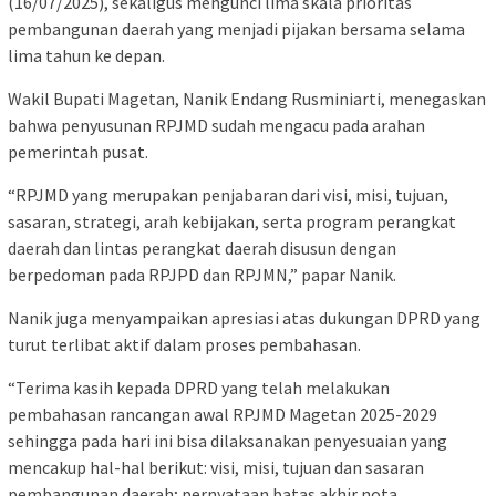
(16/07/2025), sekaligus mengunci lima skala prioritas
pembangunan daerah yang menjadi pijakan bersama selama
lima tahun ke depan.
Wakil Bupati Magetan, Nanik Endang Rusminiarti, menegaskan
bahwa penyusunan RPJMD sudah mengacu pada arahan
pemerintah pusat.
“RPJMD yang merupakan penjabaran dari visi, misi, tujuan,
sasaran, strategi, arah kebijakan, serta program perangkat
daerah dan lintas perangkat daerah disusun dengan
berpedoman pada RPJPD dan RPJMN,” papar Nanik.
Nanik juga menyampaikan apresiasi atas dukungan DPRD yang
turut terlibat aktif dalam proses pembahasan.
“Terima kasih kepada DPRD yang telah melakukan
pembahasan rancangan awal RPJMD Magetan 2025-2029
sehingga pada hari ini bisa dilaksanakan penyesuaian yang
mencakup hal-hal berikut: visi, misi, tujuan dan sasaran
pembangunan daerah; pernyataan batas akhir nota