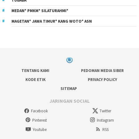
TUBABA
MEDAN* PMKM* SILATURAHMI*
MAGETAN* JAWA TIMUR* KANG WOTO* ASN
TENTANG KAMI
PEDOMAN MEDIA SIBER
KODE ETIK
PRIVACY POLICY
SITEMAP
JARINGAN SOCIAL
Facebook
Twitter
Pinterest
Instagram
Youtube
RSS