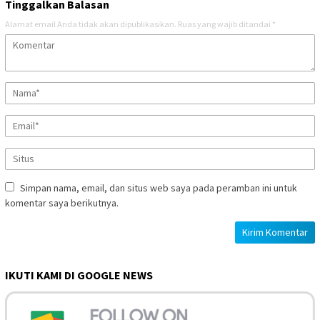
Tinggalkan Balasan
Alamat email Anda tidak akan dipublikasikan.
Ruas yang wajib ditandai
*
Simpan nama, email, dan situs web saya pada peramban ini untuk
komentar saya berikutnya.
IKUTI KAMI DI GOOGLE NEWS