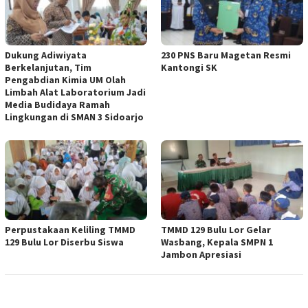
Dukung Adiwiyata
230 PNS Baru Magetan Resmi
Berkelanjutan, Tim
Kantongi SK
Pengabdian Kimia UM Olah
Limbah Alat Laboratorium Jadi
Media Budidaya Ramah
Lingkungan di SMAN 3 Sidoarjo
Perpustakaan Keliling TMMD
TMMD 129 Bulu Lor Gelar
129 Bulu Lor Diserbu Siswa
Wasbang, Kepala SMPN 1
Jambon Apresiasi