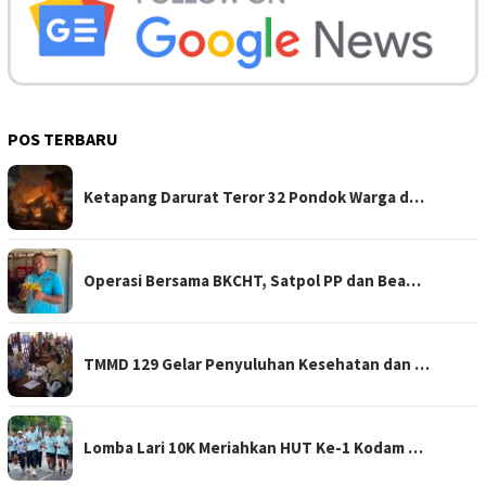
POS TERBARU
Ketapang Darurat Teror 32 Pondok Warga d…
Operasi Bersama BKCHT, Satpol PP dan Bea…
TMMD 129 Gelar Penyuluhan Kesehatan dan …
Lomba Lari 10K Meriahkan HUT Ke-1 Kodam …