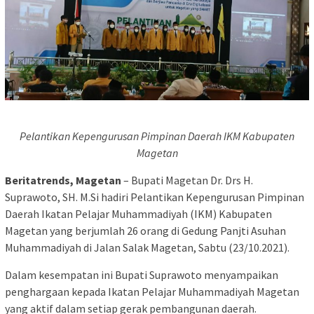
Pelantikan Kepengurusan Pimpinan Daerah IKM Kabupaten
Magetan
Beritatrends, Magetan
– Bupati Magetan Dr. Drs H.
Suprawoto, SH. M.Si hadiri Pelantikan Kepengurusan Pimpinan
Daerah Ikatan Pelajar Muhammadiyah (IKM) Kabupaten
Magetan yang berjumlah 26 orang di Gedung Panjti Asuhan
Muhammadiyah di Jalan Salak Magetan, Sabtu (23/10.2021).
Dalam kesempatan ini Bupati Suprawoto menyampaikan
penghargaan kepada Ikatan Pelajar Muhammadiyah Magetan
yang aktif dalam setiap gerak pembangunan daerah.