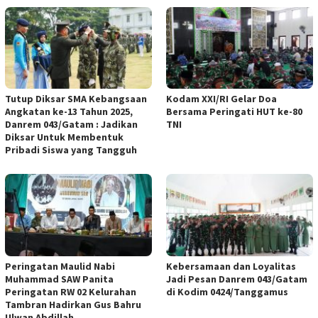
Tutup Diksar SMA Kebangsaan
Kodam XXI/RI Gelar Doa
Angkatan ke-13 Tahun 2025,
Bersama Peringati HUT ke-80
Danrem 043/Gatam : Jadikan
TNI
Diksar Untuk Membentuk
Pribadi Siswa yang Tangguh
Peringatan Maulid Nabi
Kebersamaan dan Loyalitas
Muhammad SAW Panita
Jadi Pesan Danrem 043/Gatam
Peringatan RW 02 Kelurahan
di Kodim 0424/Tanggamus
Tambran Hadirkan Gus Bahru
Ulwan Abdillah