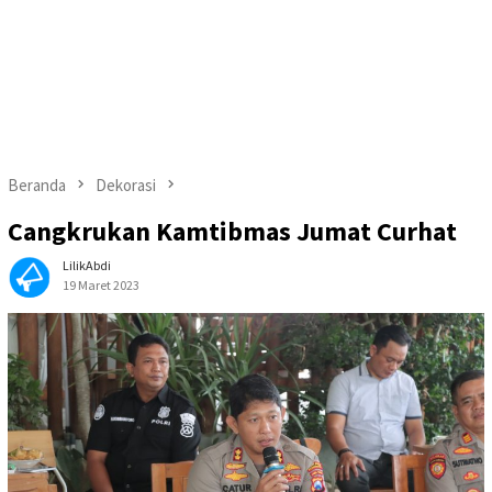
Beranda
Dekorasi
Cangkrukan Kamtibmas Jumat Curhat
LilikAbdi
19 Maret 2023