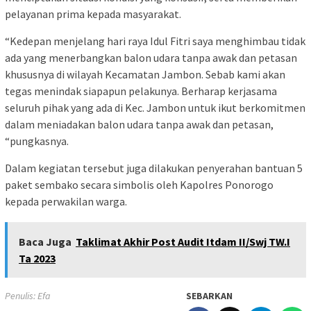
pelayanan prima kepada masyarakat.
“Kedepan menjelang hari raya Idul Fitri saya menghimbau tidak
ada yang menerbangkan balon udara tanpa awak dan petasan
khususnya di wilayah Kecamatan Jambon. Sebab kami akan
tegas menindak siapapun pelakunya. Berharap kerjasama
seluruh pihak yang ada di Kec. Jambon untuk ikut berkomitmen
dalam meniadakan balon udara tanpa awak dan petasan,
“pungkasnya.
Dalam kegiatan tersebut juga dilakukan penyerahan bantuan 5
paket sembako secara simbolis oleh Kapolres Ponorogo
kepada perwakilan warga.
Baca Juga
Taklimat Akhir Post Audit Itdam II/Swj TW.I
Ta 2023
Penulis: Efa
SEBARKAN