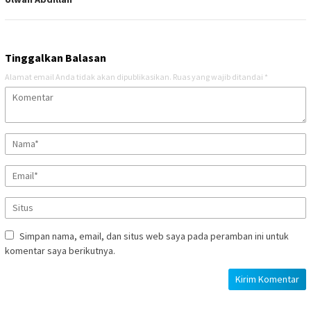
Tinggalkan Balasan
Alamat email Anda tidak akan dipublikasikan.
Ruas yang wajib ditandai
*
Simpan nama, email, dan situs web saya pada peramban ini untuk
komentar saya berikutnya.