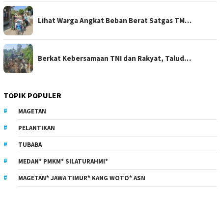
Lihat Warga Angkat Beban Berat Satgas TM…
Berkat Kebersamaan TNI dan Rakyat, Talud…
TOPIK POPULER
MAGETAN
PELANTIKAN
TUBABA
MEDAN* PMKM* SILATURAHMI*
MAGETAN* JAWA TIMUR* KANG WOTO* ASN