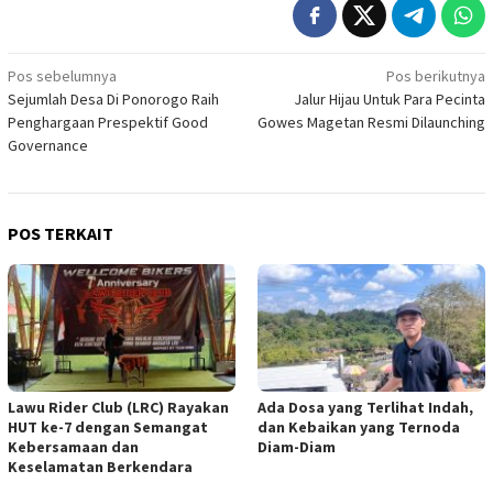
Navigasi
Pos sebelumnya
Pos berikutnya
Sejumlah Desa Di Ponorogo Raih
Jalur Hijau Untuk Para Pecinta
pos
Penghargaan Prespektif Good
Gowes Magetan Resmi Dilaunching
Governance
POS TERKAIT
Lawu Rider Club (LRC) Rayakan
Ada Dosa yang Terlihat Indah,
HUT ke-7 dengan Semangat
dan Kebaikan yang Ternoda
Kebersamaan dan
Diam-Diam
Keselamatan Berkendara