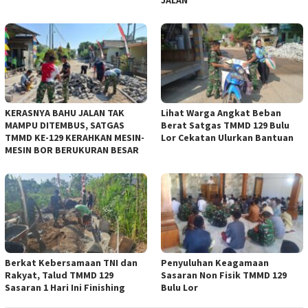
KERASNYA BAHU JALAN TAK
Lihat Warga Angkat Beban
MAMPU DITEMBUS, SATGAS
Berat Satgas TMMD 129 Bulu
TMMD KE-129 KERAHKAN MESIN-
Lor Cekatan Ulurkan Bantuan
MESIN BOR BERUKURAN BESAR
Berkat Kebersamaan TNI dan
Penyuluhan Keagamaan
Rakyat, Talud TMMD 129
Sasaran Non Fisik TMMD 129
Sasaran 1 Hari Ini Finishing
Bulu Lor