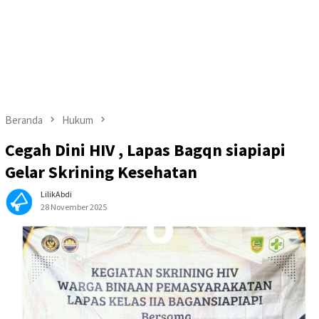
Beranda
Hukum
Cegah Dini HIV , Lapas Bagqn siapiapi
Gelar Skrining Kesehatan
LilikAbdi
28 November 2025