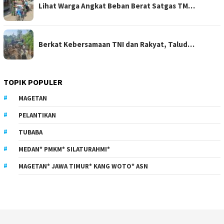
Lihat Warga Angkat Beban Berat Satgas TM…
Berkat Kebersamaan TNI dan Rakyat, Talud…
TOPIK POPULER
MAGETAN
PELANTIKAN
TUBABA
MEDAN* PMKM* SILATURAHMI*
MAGETAN* JAWA TIMUR* KANG WOTO* ASN