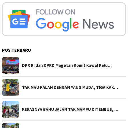
POS TERBARU
DPR RI dan DPRD Magetan Komit Kawal Kelu…
TAK MAU KALAH DENGAN YANG MUDA, TIGA KAK…
KERASNYA BAHU JALAN TAK MAMPU DITEMBUS, …