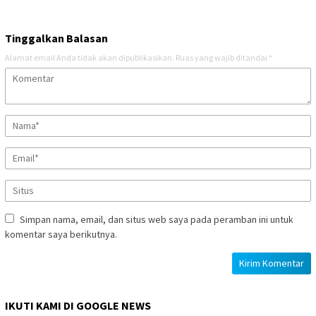
Tinggalkan Balasan
Alamat email Anda tidak akan dipublikasikan.
Ruas yang wajib ditandai
*
Simpan nama, email, dan situs web saya pada peramban ini untuk
komentar saya berikutnya.
IKUTI KAMI DI GOOGLE NEWS