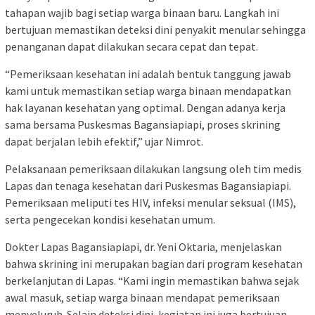
tahapan wajib bagi setiap warga binaan baru. Langkah ini
bertujuan memastikan deteksi dini penyakit menular sehingga
penanganan dapat dilakukan secara cepat dan tepat.
“Pemeriksaan kesehatan ini adalah bentuk tanggung jawab
kami untuk memastikan setiap warga binaan mendapatkan
hak layanan kesehatan yang optimal. Dengan adanya kerja
sama bersama Puskesmas Bagansiapiapi, proses skrining
dapat berjalan lebih efektif,” ujar Nimrot.
Pelaksanaan pemeriksaan dilakukan langsung oleh tim medis
Lapas dan tenaga kesehatan dari Puskesmas Bagansiapiapi.
Pemeriksaan meliputi tes HIV, infeksi menular seksual (IMS),
serta pengecekan kondisi kesehatan umum.
Dokter Lapas Bagansiapiapi, dr. Yeni Oktaria, menjelaskan
bahwa skrining ini merupakan bagian dari program kesehatan
berkelanjutan di Lapas. “Kami ingin memastikan bahwa sejak
awal masuk, setiap warga binaan mendapat pemeriksaan
menyeluruh. Selain deteksi dini, kegiatan ini juga bertujuan