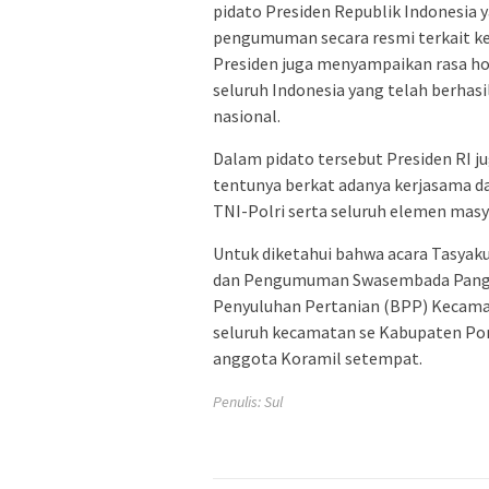
pidato Presiden Republik Indonesia
pengumuman secara resmi terkait k
Presiden juga menyampaikan rasa hor
seluruh Indonesia yang telah berhas
nasional.
Dalam pidato tersebut Presiden RI j
tentunya berkat adanya kerjasama da
TNI-Polri serta seluruh elemen masy
Untuk diketahui bahwa acara Tasya
dan Pengumuman Swasembada Pangan B
Penyuluhan Pertanian (BPP) Kecama
seluruh kecamatan se Kabupaten Pono
anggota Koramil setempat.
Penulis: Sul