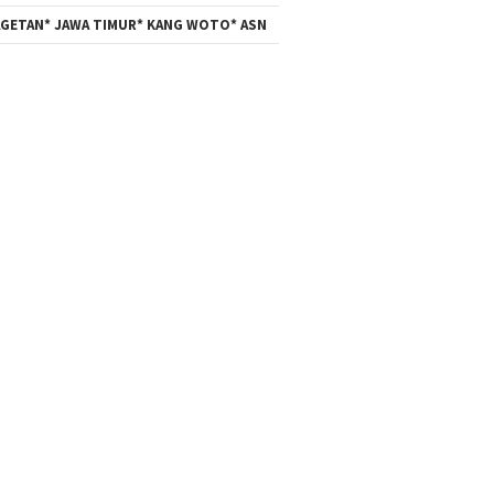
GETAN* JAWA TIMUR* KANG WOTO* ASN