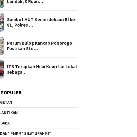
Landak, 3 Ruan…
Sambut HUT Kemerdekaan RI ke-
81, Polres …
Perum Bulog Kancab Ponorogo
Pastikan Sto…
ITB Terapkan Nilai Kearifan Lokal
sebaga…
 POPULER
GETAN
LANTIKAN
BABA
DAN* PMKM* SILATURAHMI*