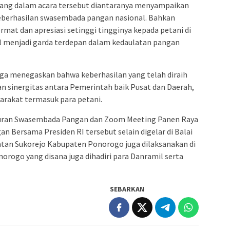
 yang dalam acara tersebut diantaranya menyampaikan
eberhasilan swasembada pangan nasional. Bahkan
mat dan apresiasi setinggi tingginya kepada petani di
il menjadi garda terdepan dalam kedaulatan pangan
uga menegaskan bahwa keberhasilan yang telah diraih
n sinergitas antara Pemerintah baik Pusat dan Daerah,
arakat termasuk para petani.
kuran Swasembada Pangan dan Zoom Meeting Panen Raya
ersama Presiden RI tersebut selain digelar di Balai
tan Sukorejo Kabupaten Ponorogo juga dilaksanakan di
rogo yang disana juga dihadiri para Danramil serta
SEBARKAN