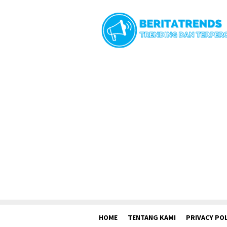
Loncat
ke
konten
HOME
TENTANG KAMI
PRIVACY POL