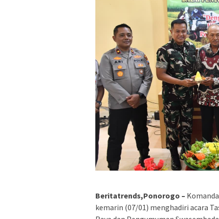
Beritatrends,Ponorogo –
Komandan
kemarin (07/01) menghadiri acara 