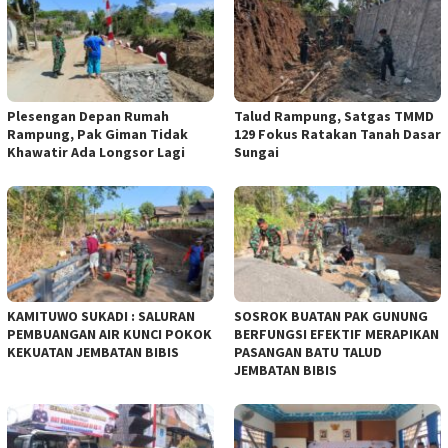
Plesengan Depan Rumah
Talud Rampung, Satgas TMMD
Rampung, Pak Giman Tidak
129 Fokus Ratakan Tanah Dasar
Khawatir Ada Longsor Lagi
Sungai
KAMITUWO SUKADI : SALURAN
SOSROK BUATAN PAK GUNUNG
PEMBUANGAN AIR KUNCI POKOK
BERFUNGSI EFEKTIF MERAPIKAN
KEKUATAN JEMBATAN BIBIS
PASANGAN BATU TALUD
JEMBATAN BIBIS