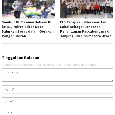
Sambut HUT Kemerdekaan RI
ITB Terapkan Nilai Kearifan
ke-81, Polres Blitar Kota
Lokal sebagai Landasan
Salurkan Beras dalam Gerakan
Penanganan Pascabencana di
Pangan Murah
Tanjung Pura, Sumatera Utara
Tinggalkan Balasan
Alamat email Anda tidak akan dipublikasikan.
Ruas yang wajib ditandai
*