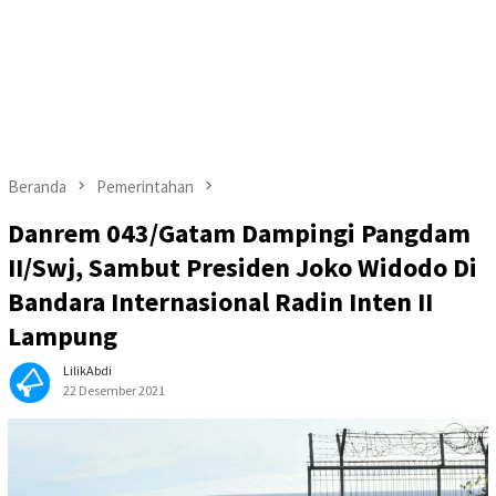
Beranda
Pemerintahan
Danrem 043/Gatam Dampingi Pangdam
II/Swj, Sambut Presiden Joko Widodo Di
Bandara Internasional Radin Inten II
Lampung
LilikAbdi
22 Desember 2021