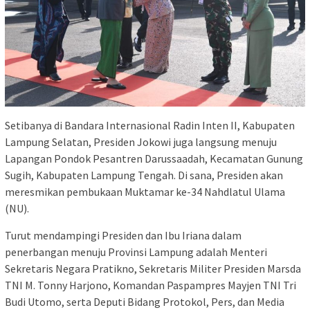
Setibanya di Bandara Internasional Radin Inten II, Kabupaten
Lampung Selatan, Presiden Jokowi juga langsung menuju
Lapangan Pondok Pesantren Darussaadah, Kecamatan Gunung
Sugih, Kabupaten Lampung Tengah. Di sana, Presiden akan
meresmikan pembukaan Muktamar ke-34 Nahdlatul Ulama
(NU).
Turut mendampingi Presiden dan Ibu Iriana dalam
penerbangan menuju Provinsi Lampung adalah Menteri
Sekretaris Negara Pratikno, Sekretaris Militer Presiden Marsda
TNI M. Tonny Harjono, Komandan Paspampres Mayjen TNI Tri
Budi Utomo, serta Deputi Bidang Protokol, Pers, dan Media