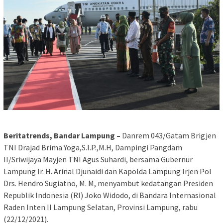
Beritatrends, Bandar Lampung –
Danrem 043/Gatam Brigjen
TNI Drajad Brima Yoga,S.I.P.,M.H, Dampingi Pangdam
II/Sriwijaya Mayjen TNI Agus Suhardi, bersama Gubernur
Lampung Ir. H. Arinal Djunaidi dan Kapolda Lampung Irjen Pol
Drs. Hendro Sugiatno, M. M, menyambut kedatangan Presiden
Republik Indonesia (RI) Joko Widodo, di Bandara Internasional
Raden Inten II Lampung Selatan, Provinsi Lampung, rabu
(22/12/2021).