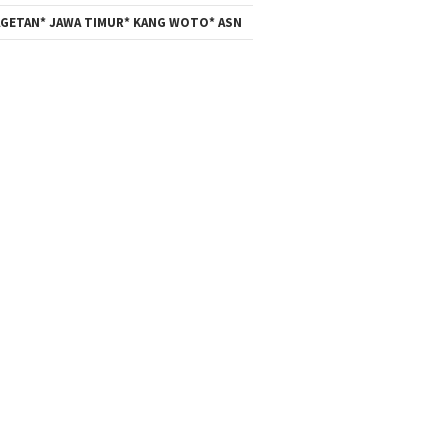
GETAN* JAWA TIMUR* KANG WOTO* ASN