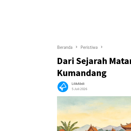
Beranda
Peristiwa
Dari Sejarah Mat
Kumandang
LilikAbdi
5 Juli 2026