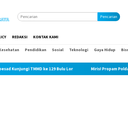
Pencarian
ICY
REDAKSI
KONTAK KAMI
Kesehatan
Pendidikan
Sosial
Teknologi
Gaya Hidup
Bis
 ke 129 Bulu Lor
Miris! Propam Polda Sumut dan Wasidik