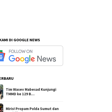
 KAMI DI GOOGLE NEWS
ERBARU
Tim Wasev Mabesad Kunjungi
TMMD ke 129 B…
Miris! Propam Polda Sumut dan