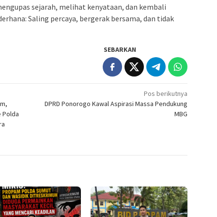
mengupas sejarah, melihat kenyataan, dan kembali
rhana: Saling percaya, bergerak bersama, dan tidak
SEBARKAN
Pos berikutnya
am,
DPRD Ponorogo Kawal Aspirasi Massa Pendukung
e Polda
MBG
ra