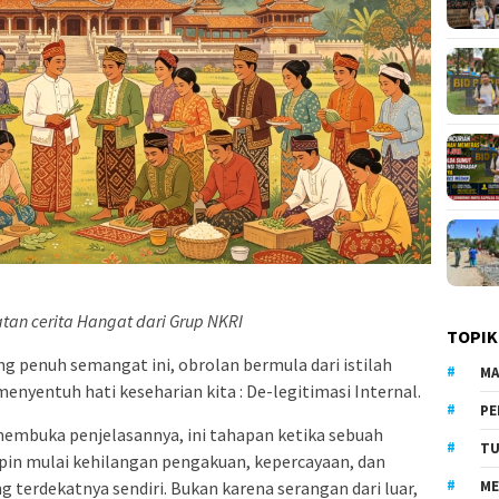
tatan cerita Hangat dari Grup NKRI
TOPIK
ng penuh semangat ini, obrolan bermula dari istilah
MA
menyentuh hati keseharian kita : De-legitimasi Internal.
PE
membuka penjelasannya, ini tahapan ketika sebuah
TU
in mulai kehilangan pengakuan, kepercayaan, dan
ME
terdekatnya sendiri. Bukan karena serangan dari luar,