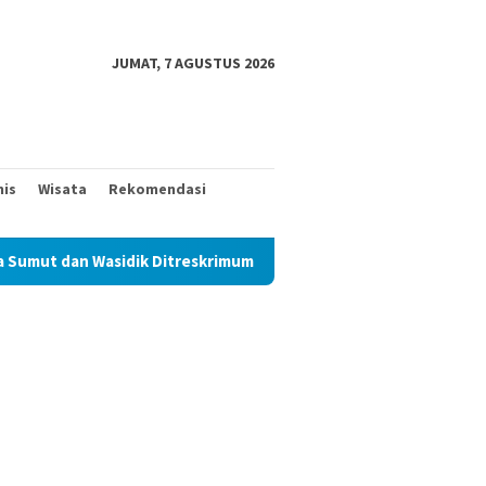
JUMAT, 7 AGUSTUS 2026
nis
Wisata
Rekomendasi
 Ditreskrimum Diduga Permainkan Masyarakat Kecil Yang Mencari