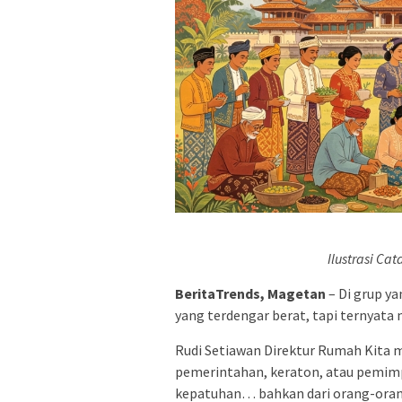
Ilustrasi Ca
BeritaTrends, Magetan
– Di grup ya
yang terdengar berat, tapi ternyata 
Rudi Setiawan Direktur Rumah Kita 
pemerintahan, keraton, atau pemimp
kepatuhan… bahkan dari orang-orang 