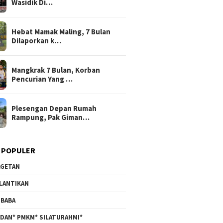
Wasidik Di…
Hebat Mamak Maling, 7 Bulan
Dilaporkan k…
Mangkrak 7 Bulan, Korban
Pencurian Yang …
Plesengan Depan Rumah
Rampung, Pak Giman…
 POPULER
GETAN
LANTIKAN
BABA
DAN* PMKM* SILATURAHMI*