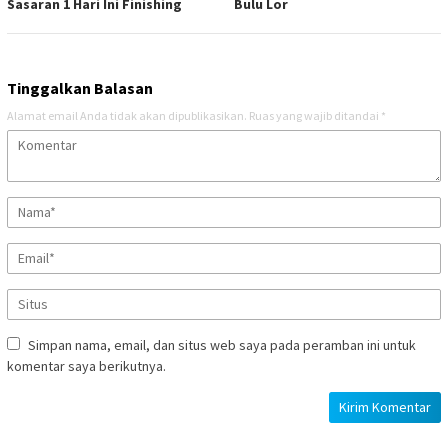
Sasaran 1 Hari Ini Finishing
Bulu Lor
Tinggalkan Balasan
Alamat email Anda tidak akan dipublikasikan.
Ruas yang wajib ditandai
*
Simpan nama, email, dan situs web saya pada peramban ini untuk
komentar saya berikutnya.