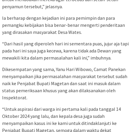
penyamun tersebut,” jelasnya.
Ia berharap dengan kejadian ini para pemimpin dan para
pemangku kebijakan bisa benar-benar mengerti penderitaan
yang dirasakan masyarakat Desa Wates.
“Dari hasil yang diperoleh hari ini sementara puas, jujur aja tapi
pada hari ini saya juga kecewa, karena tidak ada Dewan yang
mewakili kita dalam permasalahan kali ini,” imbuhnya.
Dikesempatan yang sama, Yanu Hari Wibowo, Camat Panekan
menyampaikan jika permasalahan masyarakat tersebut sudah
naik ke Penjabat Bupati Magetan dan saat ini masuk dalam
status pemeriksaan khusus yang akan dilaksanakan oleh
Inspektorat.
“Untuk aspirasi dari warga ini pertama kali pada tanggal 14
Oktober 2024 yang lalu, dan kepala desa juga sudah
menyampaikan kasus ini ke kami untuk ditindaklanjuti ke
Penjabat Bupati Magetan, semoga dalam waktu dekat