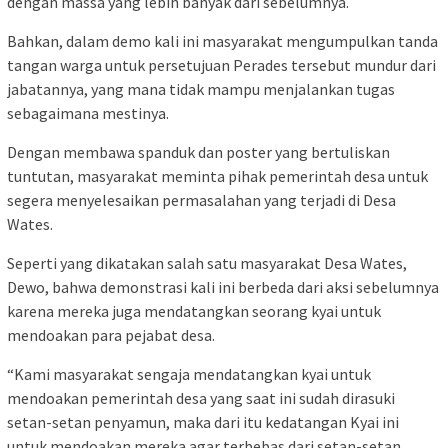
dengan massa yang lebih banyak dari sebelumnya.
Bahkan, dalam demo kali ini masyarakat mengumpulkan tanda
tangan warga untuk persetujuan Perades tersebut mundur dari
jabatannya, yang mana tidak mampu menjalankan tugas
sebagaimana mestinya.
Dengan membawa spanduk dan poster yang bertuliskan
tuntutan, masyarakat meminta pihak pemerintah desa untuk
segera menyelesaikan permasalahan yang terjadi di Desa
Wates.
Seperti yang dikatakan salah satu masyarakat Desa Wates,
Dewo, bahwa demonstrasi kali ini berbeda dari aksi sebelumnya
karena mereka juga mendatangkan seorang kyai untuk
mendoakan para pejabat desa.
“Kami masyarakat sengaja mendatangkan kyai untuk
mendoakan pemerintah desa yang saat ini sudah dirasuki
setan-setan penyamun, maka dari itu kedatangan Kyai ini
untuk mendoakan mereka agar terbebas dari setan-setan