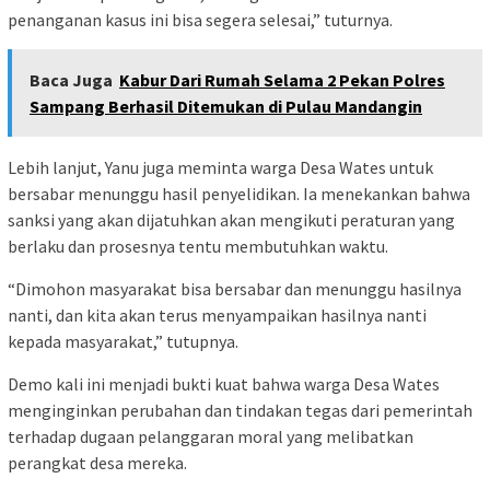
penanganan kasus ini bisa segera selesai,” tuturnya.
Baca Juga
Kabur Dari Rumah Selama 2 Pekan Polres
Sampang Berhasil Ditemukan di Pulau Mandangin
Lebih lanjut, Yanu juga meminta warga Desa Wates untuk
bersabar menunggu hasil penyelidikan. Ia menekankan bahwa
sanksi yang akan dijatuhkan akan mengikuti peraturan yang
berlaku dan prosesnya tentu membutuhkan waktu.
“Dimohon masyarakat bisa bersabar dan menunggu hasilnya
nanti, dan kita akan terus menyampaikan hasilnya nanti
kepada masyarakat,” tutupnya.
Demo kali ini menjadi bukti kuat bahwa warga Desa Wates
menginginkan perubahan dan tindakan tegas dari pemerintah
terhadap dugaan pelanggaran moral yang melibatkan
perangkat desa mereka.