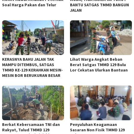
Soal Harga Pakan dan Telur
BANTU SATGAS TMMD BANGUN
JALAN
KERASNYA BAHU JALAN TAK
Lihat Warga Angkat Beban
MAMPU DITEMBUS, SATGAS
Berat Satgas TMMD 129 Bulu
TMMD KE-129 KERAHKAN MESIN-
Lor Cekatan Ulurkan Bantuan
MESIN BOR BERUKURAN BESAR
Berkat Kebersamaan TNI dan
Penyuluhan Keagamaan
Rakyat, Talud TMMD 129
Sasaran Non Fisik TMMD 129