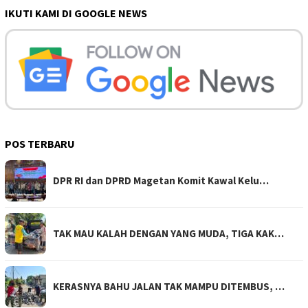
IKUTI KAMI DI GOOGLE NEWS
POS TERBARU
DPR RI dan DPRD Magetan Komit Kawal Kelu…
TAK MAU KALAH DENGAN YANG MUDA, TIGA KAK…
KERASNYA BAHU JALAN TAK MAMPU DITEMBUS, …