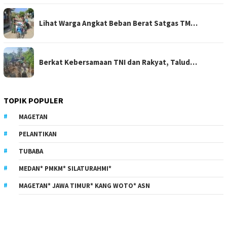
Lihat Warga Angkat Beban Berat Satgas TM…
Berkat Kebersamaan TNI dan Rakyat, Talud…
TOPIK POPULER
MAGETAN
PELANTIKAN
TUBABA
MEDAN* PMKM* SILATURAHMI*
MAGETAN* JAWA TIMUR* KANG WOTO* ASN