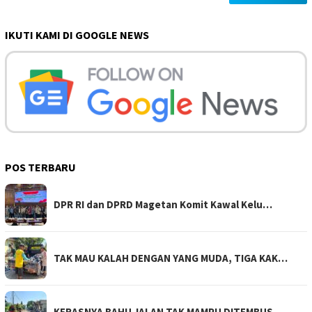
IKUTI KAMI DI GOOGLE NEWS
POS TERBARU
DPR RI dan DPRD Magetan Komit Kawal Kelu…
TAK MAU KALAH DENGAN YANG MUDA, TIGA KAK…
KERASNYA BAHU JALAN TAK MAMPU DITEMBUS, …