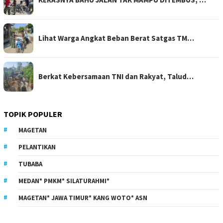
Lihat Warga Angkat Beban Berat Satgas TM…
Berkat Kebersamaan TNI dan Rakyat, Talud…
TOPIK POPULER
MAGETAN
PELANTIKAN
TUBABA
MEDAN* PMKM* SILATURAHMI*
MAGETAN* JAWA TIMUR* KANG WOTO* ASN