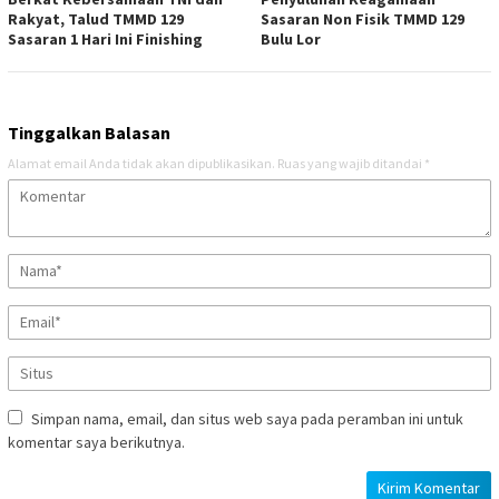
Rakyat, Talud TMMD 129
Sasaran Non Fisik TMMD 129
Sasaran 1 Hari Ini Finishing
Bulu Lor
Tinggalkan Balasan
Alamat email Anda tidak akan dipublikasikan.
Ruas yang wajib ditandai
*
Simpan nama, email, dan situs web saya pada peramban ini untuk
komentar saya berikutnya.