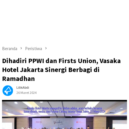
Beranda
Peristiwa
Dihadiri PPWI dan Firsts Union, Vasaka
Hotel Jakarta Sinergi Berbagi di
Ramadhan
LilikAbdi
26 Maret 2024