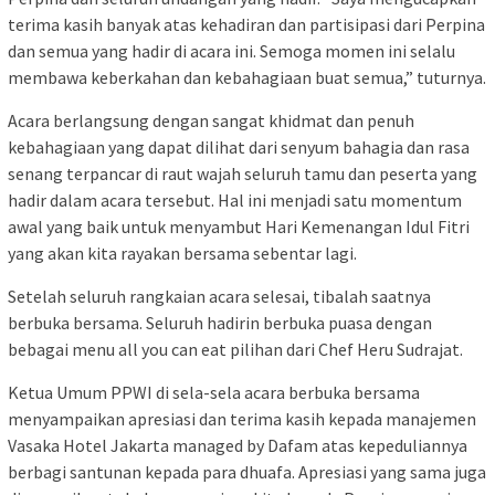
terima kasih banyak atas kehadiran dan partisipasi dari Perpina
dan semua yang hadir di acara ini. Semoga momen ini selalu
membawa keberkahan dan kebahagiaan buat semua,” tuturnya.
Acara berlangsung dengan sangat khidmat dan penuh
kebahagiaan yang dapat dilihat dari senyum bahagia dan rasa
senang terpancar di raut wajah seluruh tamu dan peserta yang
hadir dalam acara tersebut. Hal ini menjadi satu momentum
awal yang baik untuk menyambut Hari Kemenangan Idul Fitri
yang akan kita rayakan bersama sebentar lagi.
Setelah seluruh rangkaian acara selesai, tibalah saatnya
berbuka bersama. Seluruh hadirin berbuka puasa dengan
bebagai menu all you can eat pilihan dari Chef Heru Sudrajat.
Ketua Umum PPWI di sela-sela acara berbuka bersama
menyampaikan apresiasi dan terima kasih kepada manajemen
Vasaka Hotel Jakarta managed by Dafam atas kepeduliannya
berbagi santunan kepada para dhuafa. Apresiasi yang sama juga