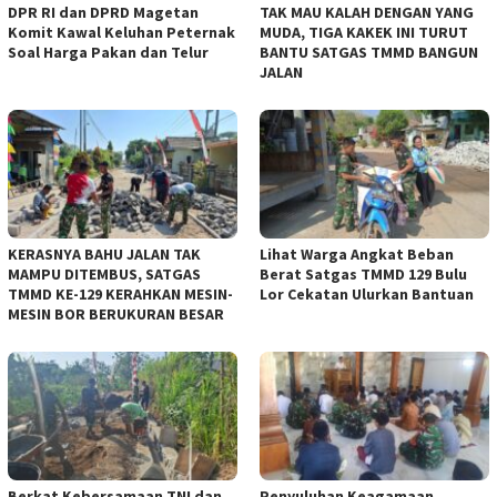
DPR RI dan DPRD Magetan
TAK MAU KALAH DENGAN YANG
Komit Kawal Keluhan Peternak
MUDA, TIGA KAKEK INI TURUT
Soal Harga Pakan dan Telur
BANTU SATGAS TMMD BANGUN
JALAN
KERASNYA BAHU JALAN TAK
Lihat Warga Angkat Beban
MAMPU DITEMBUS, SATGAS
Berat Satgas TMMD 129 Bulu
TMMD KE-129 KERAHKAN MESIN-
Lor Cekatan Ulurkan Bantuan
MESIN BOR BERUKURAN BESAR
Berkat Kebersamaan TNI dan
Penyuluhan Keagamaan