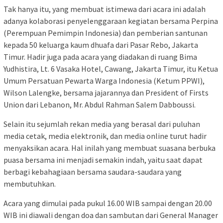
Tak hanya itu, yang membuat istimewa dari acara ini adalah
adanya kolaborasi penyelenggaraan kegiatan bersama Perpina
(Perempuan Pemimpin Indonesia) dan pemberian santunan
kepada 50 keluarga kaum dhuafa dari Pasar Rebo, Jakarta
Timur. Hadir juga pada acara yang diadakan di ruang Bima
Yudhistira, Lt. 6 Vasaka Hotel, Cawang, Jakarta Timur, itu Ketua
Umum Persatuan Pewarta Warga Indonesia (Ketum PPWI),
Wilson Lalengke, bersama jajarannya dan President of Firsts
Union dari Lebanon, Mr. Abdul Rahman Salem Dabboussi.
Selain itu sejumlah rekan media yang berasal dari puluhan
media cetak, media elektronik, dan media online turut hadir
menyaksikan acara. Hal inilah yang membuat suasana berbuka
puasa bersama ini menjadi semakin indah, yaitu saat dapat
berbagi kebahagiaan bersama saudara-saudara yang
membutuhkan.
Acara yang dimulai pada pukul 16.00 WIB sampai dengan 20.00
WIB ini diawali dengan doa dan sambutan dari General Manager