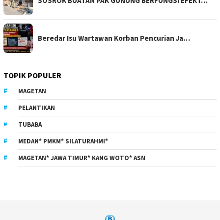
SOSROK BUATAN PAK GUNUNG BERFUNGSI EFEKT…
Beredar Isu Wartawan Korban Pencurian Ja…
TOPIK POPULER
MAGETAN
PELANTIKAN
TUBABA
MEDAN* PMKM* SILATURAHMI*
MAGETAN* JAWA TIMUR* KANG WOTO* ASN