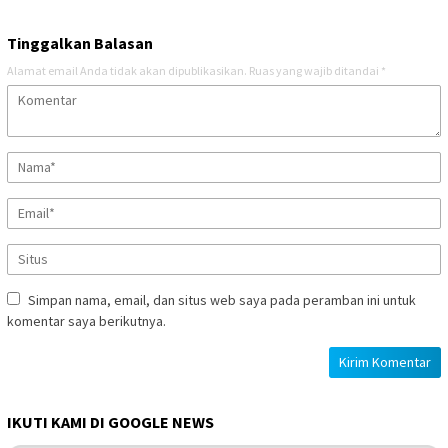
Tinggalkan Balasan
Alamat email Anda tidak akan dipublikasikan.
Ruas yang wajib ditandai
*
Simpan nama, email, dan situs web saya pada peramban ini untuk
komentar saya berikutnya.
IKUTI KAMI DI GOOGLE NEWS