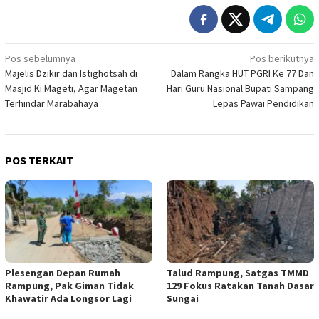
Navigasi
Pos sebelumnya
Pos berikutnya
Majelis Dzikir dan Istighotsah di
Dalam Rangka HUT PGRI Ke 77 Dan
pos
Masjid Ki Mageti, Agar Magetan
Hari Guru Nasional Bupati Sampang
Terhindar Marabahaya
Lepas Pawai Pendidikan
POS TERKAIT
Plesengan Depan Rumah
Talud Rampung, Satgas TMMD
Rampung, Pak Giman Tidak
129 Fokus Ratakan Tanah Dasar
Khawatir Ada Longsor Lagi
Sungai