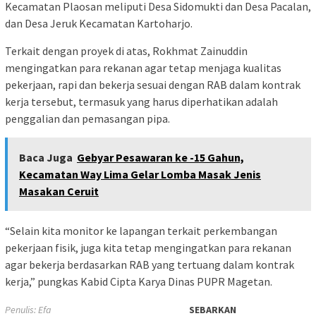
Kecamatan Plaosan meliputi Desa Sidomukti dan Desa Pacalan,
dan Desa Jeruk Kecamatan Kartoharjo.
Terkait dengan proyek di atas, Rokhmat Zainuddin
mengingatkan para rekanan agar tetap menjaga kualitas
pekerjaan, rapi dan bekerja sesuai dengan RAB dalam kontrak
kerja tersebut, termasuk yang harus diperhatikan adalah
penggalian dan pemasangan pipa.
Baca Juga
Gebyar Pesawaran ke -15 Gahun,
Kecamatan Way Lima Gelar Lomba Masak Jenis
Masakan Ceruit
“Selain kita monitor ke lapangan terkait perkembangan
pekerjaan fisik, juga kita tetap mengingatkan para rekanan
agar bekerja berdasarkan RAB yang tertuang dalam kontrak
kerja,” pungkas Kabid Cipta Karya Dinas PUPR Magetan.
Penulis: Efa
SEBARKAN