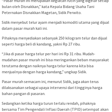
“Pasar murah ini merupakan kegiatan rutin yang digelar setiap
bulan oleh Disnakkan,” kata Kepala Bidang Usaha Tani
Peternakan Disnakkan Magetan, Sidik Perwito.
Sidik menyebut telur ayam menjadi komoditi utama yang dijual
dalam pasar murah kali ini.
Pihaknya menyediakan sebanyak 250 kilogram telur dan dijual
seperti harga beli di kandang, yakni Rp 27 ribu.
“Jika di pasar harga telur per hari ini Rp 31 ribu. Mudah-
mudahan pasar murah ini bisa meringankan beban masyarakat
terutama dengan naiknya harga telur karena kita bisa
menjualnya dengan harga kandang,” ungkap Sidik.
Pasar murah semacam ini, menurut Sidik, juga akan terus
dilaksanakan sebagai upaya intervensi dari tingginya harga
bahan pangan di pasaran.
Sedangkan ketika harga turun terlalu rendah, pihaknya
bersama Tim Pengendali Inflasi Daerah (TPID) setempat akan