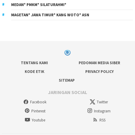
MEDAN* PMKM* SILATURAHMI*
MAGETAN* JAWA TIMUR* KANG WOTO* ASN
TENTANG KAMI
PEDOMAN MEDIA SIBER
KODE ETIK
PRIVACY POLICY
SITEMAP
JARINGAN SOCIAL
Facebook
Twitter
Pinterest
Instagram
Youtube
RSS