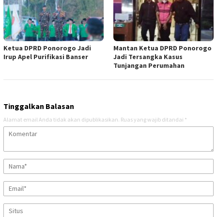
Ketua DPRD Ponorogo Jadi
Mantan Ketua DPRD Ponorogo
Irup Apel Purifikasi Banser
Jadi Tersangka Kasus
Tunjangan Perumahan
Tinggalkan Balasan
Alamat email Anda tidak akan dipublikasikan.
Ruas yang wajib ditandai
*