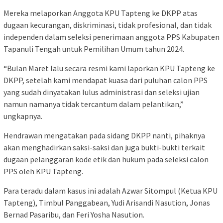
Mereka melaporkan Anggota KPU Tapteng ke DKPP atas
dugaan kecurangan, diskriminasi, tidak profesional, dan tidak
independen dalam seleksi penerimaan anggota PPS Kabupaten
Tapanuli Tengah untuk Pemilihan Umum tahun 2024.
“Bulan Maret lalu secara resmi kami laporkan KPU Tapteng ke
DKPP, setelah kami mendapat kuasa dari puluhan calon PPS
yang sudah dinyatakan lulus administrasi dan seleksi ujian
namun namanya tidak tercantum dalam pelantikan,”
ungkapnya.
Hendrawan mengatakan pada sidang DKPP nanti, pihaknya
akan menghadirkan saksi-saksi dan juga bukti-bukti terkait
dugaan pelanggaran kode etik dan hukum pada seleksi calon
PPS oleh KPU Tapteng.
Para teradu dalam kasus ini adalah Azwar Sitompul (Ketua KPU
Tapteng), Timbul Panggabean, Yudi Arisandi Nasution, Jonas
Bernad Pasaribu, dan Feri Yosha Nasution.