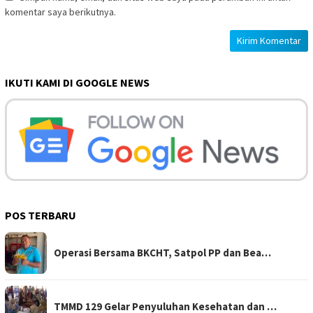
komentar saya berikutnya.
IKUTI KAMI DI GOOGLE NEWS
POS TERBARU
Operasi Bersama BKCHT, Satpol PP dan Bea…
TMMD 129 Gelar Penyuluhan Kesehatan dan …