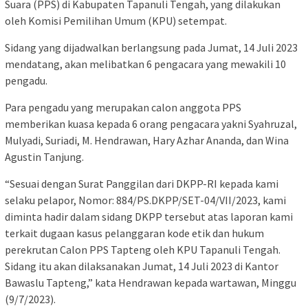
Suara (PPS) di Kabupaten Tapanuli Tengah, yang dilakukan
oleh Komisi Pemilihan Umum (KPU) setempat.
Sidang yang dijadwalkan berlangsung pada Jumat, 14 Juli 2023
mendatang, akan melibatkan 6 pengacara yang mewakili 10
pengadu.
Para pengadu yang merupakan calon anggota PPS
memberikan kuasa kepada 6 orang pengacara yakni Syahruzal,
Mulyadi, Suriadi, M. Hendrawan, Hary Azhar Ananda, dan Wina
Agustin Tanjung.
“Sesuai dengan Surat Panggilan dari DKPP-RI kepada kami
selaku pelapor, Nomor: 884/PS.DKPP/SET-04/VII/2023, kami
diminta hadir dalam sidang DKPP tersebut atas laporan kami
terkait dugaan kasus pelanggaran kode etik dan hukum
perekrutan Calon PPS Tapteng oleh KPU Tapanuli Tengah.
Sidang itu akan dilaksanakan Jumat, 14 Juli 2023 di Kantor
Bawaslu Tapteng,” kata Hendrawan kepada wartawan, Minggu
(9/7/2023).