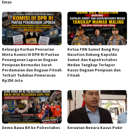
Emas
Keluarga Korban Pencurian
Ketua FRN Sumut Bung Roy
Minta Komisi III DPR RI Pantau
Nasution Dukung Kapolda
Penanganan Laporan Dugaan
Sumut dan Kapolrestabes
Penipuan Bermodus Surat
Medan Tangkap Terlapor
Perdamaian dan Dugaan Fitnah
Kasus Dugaan Penipuan dan
Terkait Tuduhan Pemerasan
Fitnah
Rp250 Juta
Demo Bawa BH ke Polrestabes
Kerugian Negara Kasus Pokir