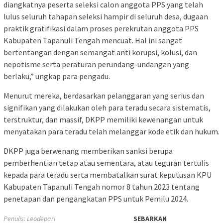
diangkatnya peserta seleksi calon anggota PPS yang telah
lulus seluruh tahapan seleksi hampir di seluruh desa, dugaan
praktik gratifikasi dalam proses perekrutan anggota PPS
Kabupaten Tapanuli Tengah mencuat. Hal ini sangat
bertentangan dengan semangat anti korupsi, kolusi, dan
nepotisme serta peraturan perundang-undangan yang
berlaku,” ungkap para pengadu.
Menurut mereka, berdasarkan pelanggaran yang serius dan
signifikan yang dilakukan oleh para teradu secara sistematis,
terstruktur, dan massif, DKPP memiliki kewenangan untuk
menyatakan para teradu telah melanggar kode etik dan hukum.
DKPP juga berwenang memberikan sanksi berupa
pemberhentian tetap atau sementara, atau teguran tertulis
kepada para teradu serta membatalkan surat keputusan KPU
Kabupaten Tapanuli Tengah nomor 8 tahun 2023 tentang
penetapan dan pengangkatan PPS untuk Pemilu 2024.
Penulis: Leodepari
SEBARKAN