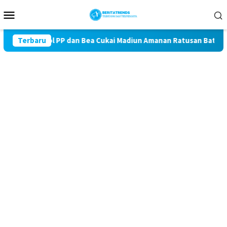
Loncat
Menu
ke
Mobile
konten
, Satpol PP dan Bea Cukai Madiun Amanan Ratusan Batang Rokok
Terbaru