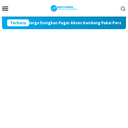
Loncat
Menu
ke
Mobile
konten
Udara, Warga Dungkan Pagar Akses Kandang Pakai Peraga Adat
Terbaru