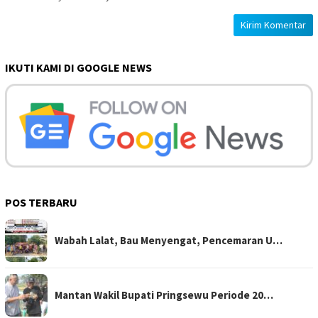
IKUTI KAMI DI GOOGLE NEWS
POS TERBARU
Wabah Lalat, Bau Menyengat, Pencemaran U…
Mantan Wakil Bupati Pringsewu Periode 20…