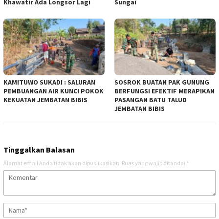
Khawatir Ada Longsor Lagi
Sungai
KAMITUWO SUKADI : SALURAN
SOSROK BUATAN PAK GUNUNG
PEMBUANGAN AIR KUNCI POKOK
BERFUNGSI EFEKTIF MERAPIKAN
KEKUATAN JEMBATAN BIBIS
PASANGAN BATU TALUD
JEMBATAN BIBIS
Tinggalkan Balasan
Alamat email Anda tidak akan dipublikasikan.
Ruas yang wajib ditandai
*