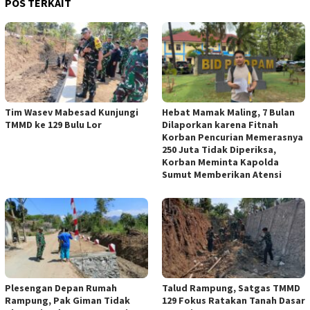
POS TERKAIT
Tim Wasev Mabesad Kunjungi
Hebat Mamak Maling, 7 Bulan
TMMD ke 129 Bulu Lor
Dilaporkan karena Fitnah
Korban Pencurian Memerasnya
250 Juta Tidak Diperiksa,
Korban Meminta Kapolda
Sumut Memberikan Atensi
Plesengan Depan Rumah
Talud Rampung, Satgas TMMD
Rampung, Pak Giman Tidak
129 Fokus Ratakan Tanah Dasar