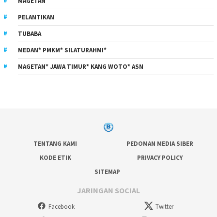
MAGETAN
PELANTIKAN
TUBABA
MEDAN* PMKM* SILATURAHMI*
MAGETAN* JAWA TIMUR* KANG WOTO* ASN
TENTANG KAMI
PEDOMAN MEDIA SIBER
KODE ETIK
PRIVACY POLICY
SITEMAP
JARINGAN SOCIAL
Facebook
Twitter