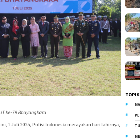
TOPIK
MA
UT ke-79 Bhayangkara
PE
ini, 1 Juli 2025, Polisi Indonesia merayakan hari lahirnya,
TU
ME