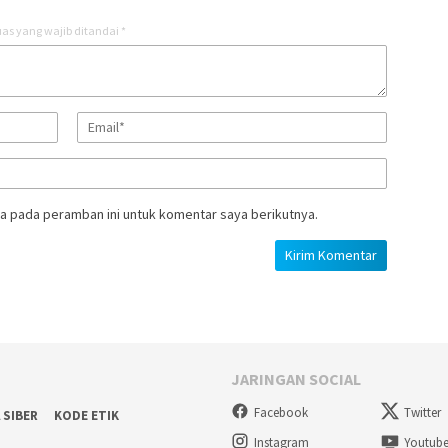
as yang wajib ditandai
*
a pada peramban ini untuk komentar saya berikutnya.
JARINGAN SOCIAL
Facebook
Twitter
 SIBER
KODE ETIK
Instagram
Youtub