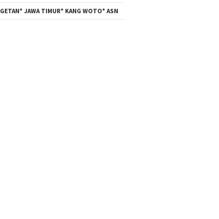
GETAN* JAWA TIMUR* KANG WOTO* ASN