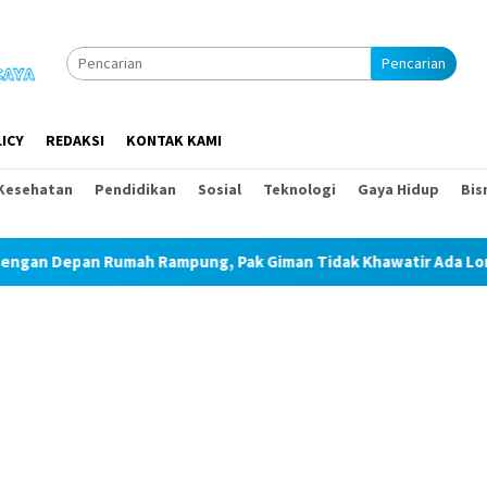
Pencarian
ICY
REDAKSI
KONTAK KAMI
Kesehatan
Pendidikan
Sosial
Teknologi
Gaya Hidup
Bis
mah Rampung, Pak Giman Tidak Khawatir Ada Longsor Lagi