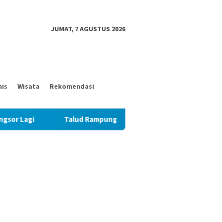
JUMAT, 7 AGUSTUS 2026
nis
Wisata
Rekomendasi
Talud Rampung, Satgas TMMD 129 Fokus Ratakan Tanah Dasar