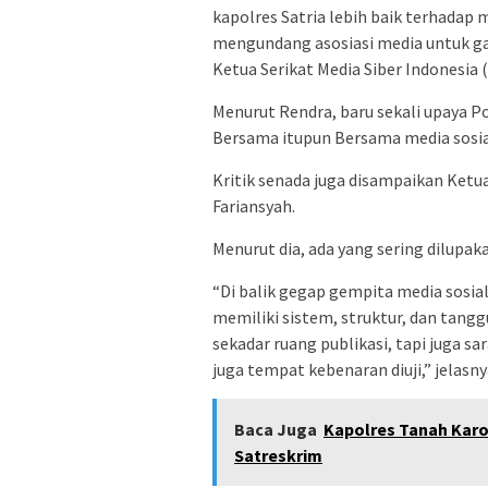
kapolres Satria lebih baik terhadap 
mengundang asosiasi media untuk gat
Ketua Serikat Media Siber Indonesia
Menurut Rendra, baru sekali upaya 
Bersama itupun Bersama media sosia
Kritik senada juga disampaikan Ket
Fariansyah.
Menurut dia, ada yang sering dilupak
“Di balik gegap gempita media sosial
memiliki sistem, struktur, dan tang
sekadar ruang publikasi, tapi juga sa
juga tempat kebenaran diuji,” jelasny
Baca Juga
Kapolres Tanah Karo
Satreskrim