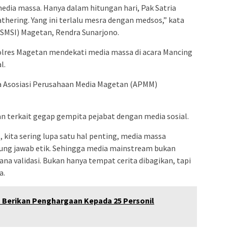
media massa. Hanya dalam hitungan hari, Pak Satria
hering. Yang ini terlalu mesra dengan medsos,” kata
 (SMSI) Magetan, Rendra Sunarjono.
Polres Magetan mendekati media massa di acara Mancing
l.
ua Asosiasi Perusahaan Media Magetan (APMM)
an terkait gegap gempita pejabat dengan media sosial.
, kita sering lupa satu hal penting, media massa
gung jawab etik. Sehingga media mainstream bukan
rana validasi. Bukan hanya tempat cerita dibagikan, tapi
a.
 Berikan Penghargaan Kepada 25 Personil