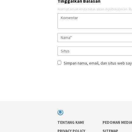
Tinggalkan Balasan
Alamat email Anda tidak akan dipublikasikan.
Ru
Simpan nama, email, dan situs web say
TENTANG KAMI
PEDOMAN MEDIA
PRIVACY POLICY
SITEMAP