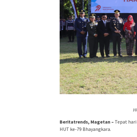
H
Beritatrends, Magetan –
Tepat hari 
HUT ke-79 Bhayangkara.