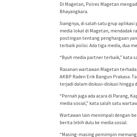
Di Magetan, Polres Magetan mengada
Bhayangkara.
Siangnya, di salah satu grup aplikas
media lokal di Magetan, mendadak 
postingan tentang penghargaan yang
terbaik polisi. Ada tiga media, dua m
“Byuh media partner terbaik,” kata sa
Rasanan wartawan Magetan terhada
AKBP Raden Erik Bangun Prakasa. Tak
terjadi dalam diskusi-diskusi hingga 
“Pernah juga ada acara di Parang, 
media sosial,” kata salah satu warta
Wartawan lain menimpali dengan berc
berita lebih dulu ke media sosial.
“Masing-masing pemimpin memang p