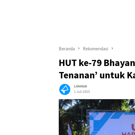
Beranda
Rekomendasi
HUT ke-79 Bhayang
Tenanan’ untuk K
LilikAbdi
1 Juli 2025