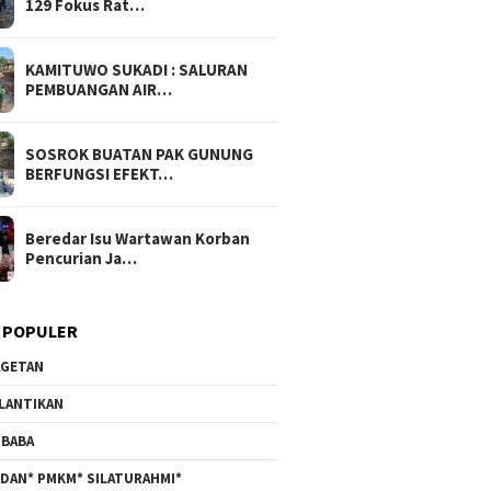
129 Fokus Rat…
KAMITUWO SUKADI : SALURAN
PEMBUANGAN AIR…
SOSROK BUATAN PAK GUNUNG
BERFUNGSI EFEKT…
Beredar Isu Wartawan Korban
Pencurian Ja…
 POPULER
GETAN
LANTIKAN
BABA
DAN* PMKM* SILATURAHMI*