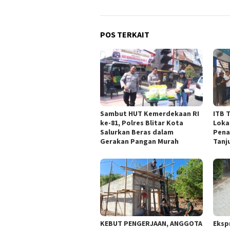
POS TERKAIT
Sambut HUT Kemerdekaan RI
ITB 
ke-81, Polres Blitar Kota
Loka
Salurkan Beras dalam
Pena
Gerakan Pangan Murah
Tanj
KEBUT PENGERJAAN, ANGGOTA
Eksp