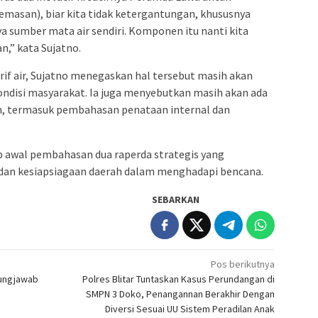
asan), biar kita tidak ketergantungan, khususnya
a sumber mata air sendiri. Komponen itu nanti kita
” kata Sujatno.
if air, Sujatno menegaskan hal tersebut masih akan
disi masyarakat. Ia juga menyebutkan masih akan ada
, termasuk pembahasan penataan internal dan
p awal pembahasan dua raperda strategis yang
dan kesiapsiagaan daerah dalam menghadapi bencana.
SEBARKAN
Pos berikutnya
gungjawab
Polres Blitar Tuntaskan Kasus Perundangan di
SMPN 3 Doko, Penangannan Berakhir Dengan
Diversi Sesuai UU Sistem Peradilan Anak