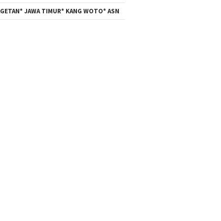
GETAN* JAWA TIMUR* KANG WOTO* ASN