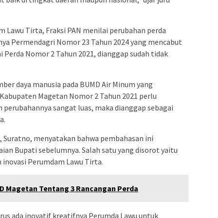
m Lawu Tirta, Fraksi PAN menilai perubahan perda
nya Permendagri Nomor 23 Tahun 2024 yang mencabut
i Perda Nomor 2 Tahun 2021, dianggap sudah tidak
ber daya manusia pada BUMD Air Minum yang
a Kabupaten Magetan Nomor 2 Tahun 2021 perlu
n perubahannya sangat luas, maka dianggap sebagai
a.
, Suratno, menyatakan bahwa pembahasan ini
an Bupati sebelumnya. Salah satu yang disorot yaitu
n inovasi Perumdam Lawu Tirta.
RD Magetan Tentang 3 Rancangan Perda
arus ada inovatif kreatifnya Perumda Lawu untuk