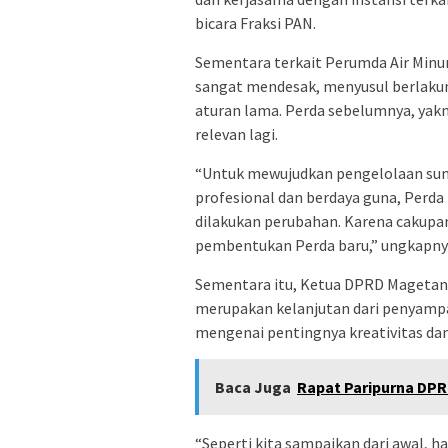
bicara Fraksi PAN.
Sementara terkait Perumda Air Minu
sangat mendesak, menyusul berlaku
aturan lama. Perda sebelumnya, yakn
relevan lagi.
“Untuk mewujudkan pengelolaan sum
profesional dan berdaya guna, Perd
dilakukan perubahan. Karena cakupa
pembentukan Perda baru,” ungkapny
Sementara itu, Ketua DPRD Magetan
merupakan kelanjutan dari penyampai
mengenai pentingnya kreativitas da
Baca Juga
Rapat Paripurna DP
“Seperti kita sampaikan dari awal, h