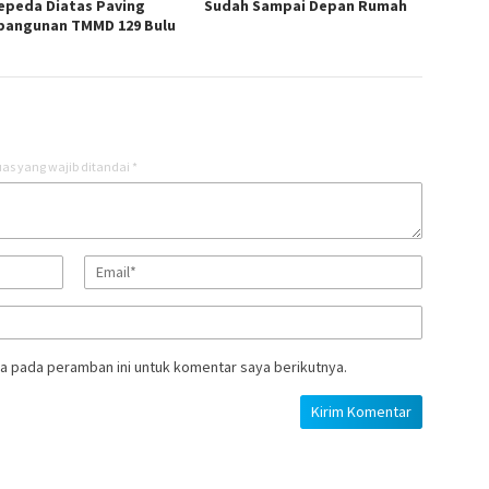
epeda Diatas Paving
Sudah Sampai Depan Rumah
angunan TMMD 129 Bulu
as yang wajib ditandai
*
a pada peramban ini untuk komentar saya berikutnya.