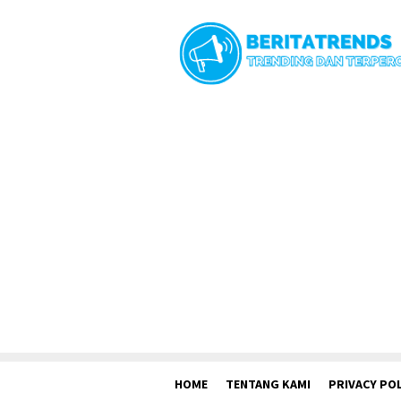
Loncat
ke
konten
HOME
TENTANG KAMI
PRIVACY POL