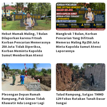
Hebat Mamak Maling, 7 Bulan
Mangkrak 7 Bulan, Korban
Dilaporkan karena Fitnah
Pencurian Yang Difitnah
Korban Pencurian Memerasnya
Memeras Maling Rp250 Juta
250 Juta Tidak Diperiksa,
Minta Kapolda Sumut Atensi
Korban Meminta Kapolda
Laporannya
Sumut Memberikan Atensi
Plesengan Depan Rumah
Talud Rampung, Satgas TMMD
Rampung, Pak Giman Tidak
129 Fokus Ratakan Tanah Dasar
Khawatir Ada Longsor Lagi
Sungai