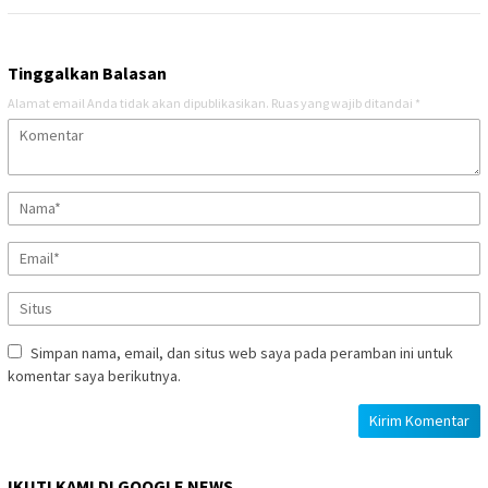
Tinggalkan Balasan
Alamat email Anda tidak akan dipublikasikan.
Ruas yang wajib ditandai
*
Simpan nama, email, dan situs web saya pada peramban ini untuk
komentar saya berikutnya.
IKUTI KAMI DI GOOGLE NEWS