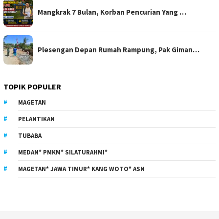
Mangkrak 7 Bulan, Korban Pencurian Yang …
Plesengan Depan Rumah Rampung, Pak Giman…
TOPIK POPULER
MAGETAN
PELANTIKAN
TUBABA
MEDAN* PMKM* SILATURAHMI*
MAGETAN* JAWA TIMUR* KANG WOTO* ASN