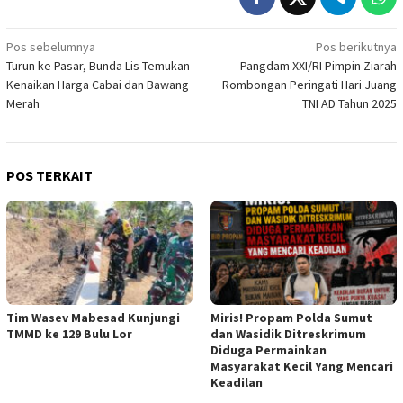
Navigasi
Pos sebelumnya
Pos berikutnya
Turun ke Pasar, Bunda Lis Temukan
Pangdam XXI/RI Pimpin Ziarah
pos
Kenaikan Harga Cabai dan Bawang
Rombongan Peringati Hari Juang
Merah
TNI AD Tahun 2025
POS TERKAIT
Tim Wasev Mabesad Kunjungi
Miris! Propam Polda Sumut
TMMD ke 129 Bulu Lor
dan Wasidik Ditreskrimum
Diduga Permainkan
Masyarakat Kecil Yang Mencari
Keadilan