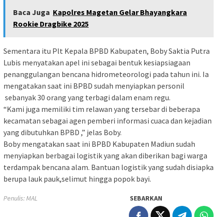
Baca Juga
Kapolres Magetan Gelar Bhayangkara
Rookie Dragbike 2025
Sementara itu Plt Kepala BPBD Kabupaten, Boby Saktia Putra
Lubis menyatakan apel ini sebagai bentuk kesiapsiagaan
penanggulangan bencana hidrometeorologi pada tahun ini. Ia
mengatakan saat ini BPBD sudah menyiapkan personil
sebanyak 30 orang yang terbagi dalam enam regu.
“Kami juga memiliki tim relawan yang tersebar di beberapa
kecamatan sebagai agen pemberi informasi cuaca dan kejadian
yang dibutuhkan BPBD ,” jelas Boby.
Boby mengatakan saat ini BPBD Kabupaten Madiun sudah
menyiapkan berbagai logistik yang akan diberikan bagi warga
terdampak bencana alam. Bantuan logistik yang sudah disiapka
berupa lauk pauk,selimut hingga popok bayi.
Penulis: MAL
SEBARKAN