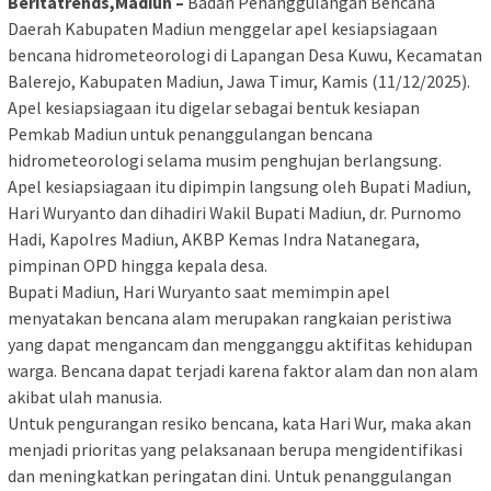
Beritatrends,Madiun –
Badan Penanggulangan Bencana
Daerah Kabupaten Madiun menggelar apel kesiapsiagaan
bencana hidrometeorologi di Lapangan Desa Kuwu, Kecamatan
Balerejo, Kabupaten Madiun, Jawa Timur, Kamis (11/12/2025).
Apel kesiapsiagaan itu digelar sebagai bentuk kesiapan
Pemkab Madiun untuk penanggulangan bencana
hidrometeorologi selama musim penghujan berlangsung.
Apel kesiapsiagaan itu dipimpin langsung oleh Bupati Madiun,
Hari Wuryanto dan dihadiri Wakil Bupati Madiun, dr. Purnomo
Hadi, Kapolres Madiun, AKBP Kemas Indra Natanegara,
pimpinan OPD hingga kepala desa.
Bupati Madiun, Hari Wuryanto saat memimpin apel
menyatakan bencana alam merupakan rangkaian peristiwa
yang dapat mengancam dan mengganggu aktifitas kehidupan
warga. Bencana dapat terjadi karena faktor alam dan non alam
akibat ulah manusia.
Untuk pengurangan resiko bencana, kata Hari Wur, maka akan
menjadi prioritas yang pelaksanaan berupa mengidentifikasi
dan meningkatkan peringatan dini. Untuk penanggulangan