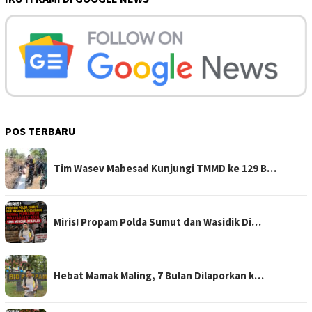
POS TERBARU
Tim Wasev Mabesad Kunjungi TMMD ke 129 B…
Miris! Propam Polda Sumut dan Wasidik Di…
Hebat Mamak Maling, 7 Bulan Dilaporkan k…