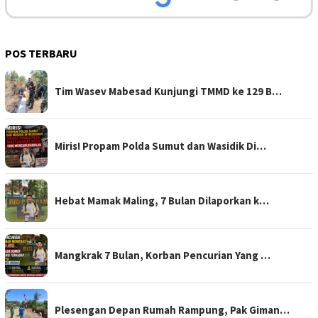
POS TERBARU
Tim Wasev Mabesad Kunjungi TMMD ke 129 B…
Miris! Propam Polda Sumut dan Wasidik Di…
Hebat Mamak Maling, 7 Bulan Dilaporkan k…
Mangkrak 7 Bulan, Korban Pencurian Yang …
Plesengan Depan Rumah Rampung, Pak Giman…