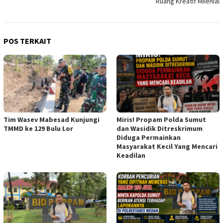
Ruang Kreatif Milenial
POS TERKAIT
Tim Wasev Mabesad Kunjungi
Miris! Propam Polda Sumut
TMMD ke 129 Bulu Lor
dan Wasidik Ditreskrimum
Diduga Permainkan
Masyarakat Kecil Yang Mencari
Keadilan