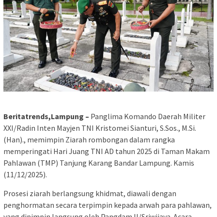
Beritatrends,Lampung –
Panglima Komando Daerah Militer
XXI/Radin Inten Mayjen TNI Kristomei Sianturi, S.Sos., M.Si.
(Han)., memimpin Ziarah rombongan dalam rangka
memperingati Hari Juang TNI AD tahun 2025 di Taman Makam
Pahlawan (TMP) Tanjung Karang Bandar Lampung. Kamis
(11/12/2025).
Prosesi ziarah berlangsung khidmat, diawali dengan
penghormatan secara terpimpin kepada arwah para pahlawan,
yang dipimpin langsung oleh Pangdam II/Sriwijaya. Acara