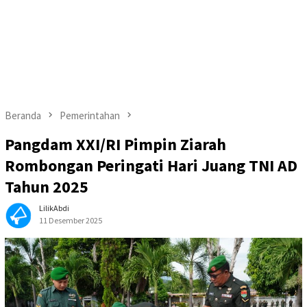
Beranda
Pemerintahan
Pangdam XXI/RI Pimpin Ziarah
Rombongan Peringati Hari Juang TNI AD
Tahun 2025
LilikAbdi
11 Desember 2025