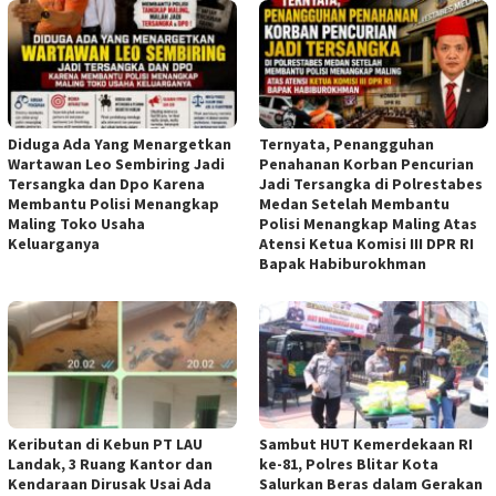
Diduga Ada Yang Menargetkan
Ternyata, Penangguhan
Wartawan Leo Sembiring Jadi
Penahanan Korban Pencurian
Tersangka dan Dpo Karena
Jadi Tersangka di Polrestabes
Membantu Polisi Menangkap
Medan Setelah Membantu
Maling Toko Usaha
Polisi Menangkap Maling Atas
Keluarganya
Atensi Ketua Komisi III DPR RI
Bapak Habiburokhman
Keributan di Kebun PT LAU
Sambut HUT Kemerdekaan RI
Landak, 3 Ruang Kantor dan
ke-81, Polres Blitar Kota
Kendaraan Dirusak Usai Ada
Salurkan Beras dalam Gerakan