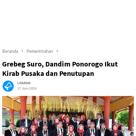
Beranda
Pemerintahan
Grebeg Suro, Dandim Ponorogo Ikut
Kirab Pusaka dan Penutupan
LilikAbdi
17 Juni 2026