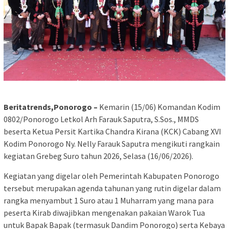
Beritatrends,Ponorogo –
Kemarin (15/06) Komandan Kodim
0802/Ponorogo Letkol Arh Farauk Saputra, S.Sos., MMDS
beserta Ketua Persit Kartika Chandra Kirana (KCK) Cabang XVI
Kodim Ponorogo Ny. Nelly Farauk Saputra mengikuti rangkain
kegiatan Grebeg Suro tahun 2026, Selasa (16/06/2026).
Kegiatan yang digelar oleh Pemerintah Kabupaten Ponorogo
tersebut merupakan agenda tahunan yang rutin digelar dalam
rangka menyambut 1 Suro atau 1 Muharram yang mana para
peserta Kirab diwajibkan mengenakan pakaian Warok Tua
untuk Bapak Bapak (termasuk Dandim Ponorogo) serta Kebaya