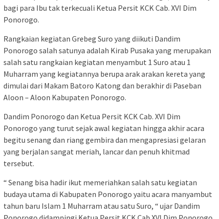
bagi para Ibu tak terkecuali Ketua Persit KCK Cab. XVI Dim
Ponorogo.
Rangkaian kegiatan Grebeg Suro yang diikuti Dandim
Ponorogo salah satunya adalah Kirab Pusaka yang merupakan
salah satu rangkaian kegiatan menyambut 1 Suro atau 1
Muharram yang kegiatannya berupa arak arakan kereta yang
dimulai dari Makam Batoro Katong dan berakhir di Paseban
Aloon – Aloon Kabupaten Ponorogo.
Dandim Ponorogo dan Ketua Persit KCK Cab. XVI Dim
Ponorogo yang turut sejak awal kegiatan hingga akhir acara
begitu senang dan riang gembira dan mengapresiasi gelaran
yang berjalan sangat meriah, lancar dan penuh khitmad
tersebut.
“ Senang bisa hadir ikut memeriahkan salah satu kegiatan
budaya utama di Kabupaten Ponorogo yaitu acara manyambut
tahun baru Islam 1 Muharram atau satu Suro, “ ujar Dandim
Ponorogo didampingi Ketua Persit KCK Cab XVI Dim Ponorogo.