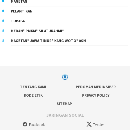
MAGETAN
PELANTIKAN
TUBABA
MEDAN* PMKM* SILATURAHMI*
MAGETAN* JAWA TIMUR* KANG WOTO* ASN
TENTANG KAMI
PEDOMAN MEDIA SIBER
KODE ETIK
PRIVACY POLICY
SITEMAP
JARINGAN SOCIAL
Facebook
Twitter