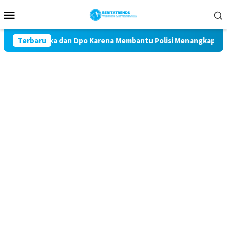
Loncat
Menu
ke
Mobile
konten
sangka dan Dpo Karena Membantu Polisi Menangkap Maling Toko 
Terbaru