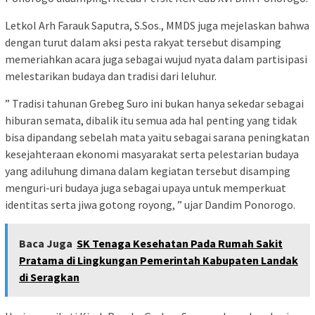
Letkol Arh Farauk Saputra, S.Sos., MMDS juga mejelaskan bahwa
dengan turut dalam aksi pesta rakyat tersebut disamping
memeriahkan acara juga sebagai wujud nyata dalam partisipasi
melestarikan budaya dan tradisi dari leluhur.
” Tradisi tahunan Grebeg Suro ini bukan hanya sekedar sebagai
hiburan semata, dibalik itu semua ada hal penting yang tidak
bisa dipandang sebelah mata yaitu sebagai sarana peningkatan
kesejahteraan ekonomi masyarakat serta pelestarian budaya
yang adiluhung dimana dalam kegiatan tersebut disamping
menguri-uri budaya juga sebagai upaya untuk memperkuat
identitas serta jiwa gotong royong, ” ujar Dandim Ponorogo.
Baca Juga
SK Tenaga Kesehatan Pada Rumah Sakit
Pratama di Lingkungan Pemerintah Kabupaten Landak
di Seragkan