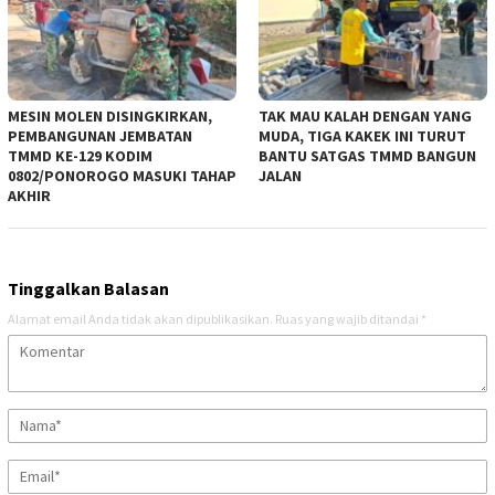
MESIN MOLEN DISINGKIRKAN,
TAK MAU KALAH DENGAN YANG
PEMBANGUNAN JEMBATAN
MUDA, TIGA KAKEK INI TURUT
TMMD KE-129 KODIM
BANTU SATGAS TMMD BANGUN
0802/PONOROGO MASUKI TAHAP
JALAN
AKHIR
Tinggalkan Balasan
Alamat email Anda tidak akan dipublikasikan.
Ruas yang wajib ditandai
*