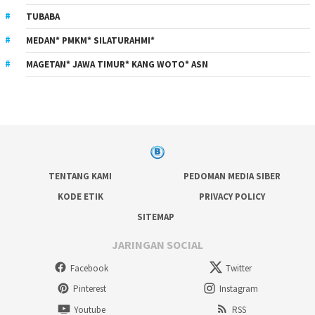
TUBABA
MEDAN* PMKM* SILATURAHMI*
MAGETAN* JAWA TIMUR* KANG WOTO* ASN
TENTANG KAMI
PEDOMAN MEDIA SIBER
KODE ETIK
PRIVACY POLICY
SITEMAP
JARINGAN SOCIAL
Facebook
Twitter
Pinterest
Instagram
Youtube
RSS