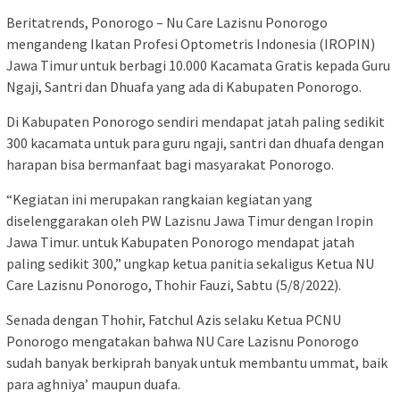
Beritatrends, Ponorogo – Nu Care Lazisnu Ponorogo
mengandeng Ikatan Profesi Optometris Indonesia (IROPIN)
Jawa Timur untuk berbagi 10.000 Kacamata Gratis kepada Guru
Ngaji, Santri dan Dhuafa yang ada di Kabupaten Ponorogo.
Di Kabupaten Ponorogo sendiri mendapat jatah paling sedikit
300 kacamata untuk para guru ngaji, santri dan dhuafa dengan
harapan bisa bermanfaat bagi masyarakat Ponorogo.
“Kegiatan ini merupakan rangkaian kegiatan yang
diselenggarakan oleh PW Lazisnu Jawa Timur dengan Iropin
Jawa Timur. untuk Kabupaten Ponorogo mendapat jatah
paling sedikit 300,” ungkap ketua panitia sekaligus Ketua NU
Care Lazisnu Ponorogo, Thohir Fauzi, Sabtu (5/8/2022).
Senada dengan Thohir, Fatchul Azis selaku Ketua PCNU
Ponorogo mengatakan bahwa NU Care Lazisnu Ponorogo
sudah banyak berkiprah banyak untuk membantu ummat, baik
para aghniya’ maupun duafa.