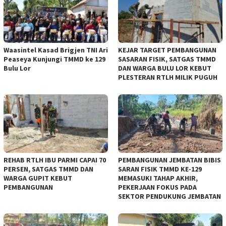
Waasintel Kasad Brigjen TNI Ari
KEJAR TARGET PEMBANGUNAN
Peaseya Kunjungi TMMD ke 129
SASARAN FISIK, SATGAS TMMD
Bulu Lor
DAN WARGA BULU LOR KEBUT
PLESTERAN RTLH MILIK PUGUH
REHAB RTLH IBU PARMI CAPAI 70
PEMBANGUNAN JEMBATAN BIBIS
PERSEN, SATGAS TMMD DAN
SARAN FISIK TMMD KE-129
WARGA GUPIT KEBUT
MEMASUKI TAHAP AKHIR,
PEMBANGUNAN
PEKERJAAN FOKUS PADA
SEKTOR PENDUKUNG JEMBATAN