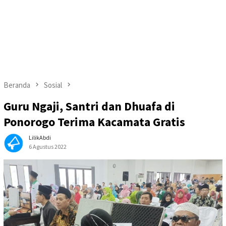
Beranda
Sosial
Guru Ngaji, Santri dan Dhuafa di
Ponorogo Terima Kacamata Gratis
LilikAbdi
6 Agustus 2022