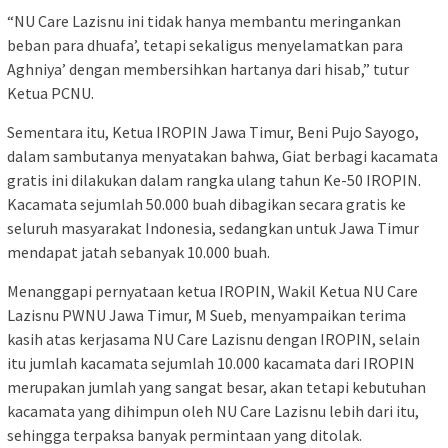
“NU Care Lazisnu ini tidak hanya membantu meringankan
beban para dhuafa’, tetapi sekaligus menyelamatkan para
Aghniya’ dengan membersihkan hartanya dari hisab,” tutur
Ketua PCNU.
Sementara itu, Ketua IROPIN Jawa Timur, Beni Pujo Sayogo,
dalam sambutanya menyatakan bahwa, Giat berbagi kacamata
gratis ini dilakukan dalam rangka ulang tahun Ke-50 IROPIN.
Kacamata sejumlah 50.000 buah dibagikan secara gratis ke
seluruh masyarakat Indonesia, sedangkan untuk Jawa Timur
mendapat jatah sebanyak 10.000 buah.
Menanggapi pernyataan ketua IROPIN, Wakil Ketua NU Care
Lazisnu PWNU Jawa Timur, M Sueb, menyampaikan terima
kasih atas kerjasama NU Care Lazisnu dengan IROPIN, selain
itu jumlah kacamata sejumlah 10.000 kacamata dari IROPIN
merupakan jumlah yang sangat besar, akan tetapi kebutuhan
kacamata yang dihimpun oleh NU Care Lazisnu lebih dari itu,
sehingga terpaksa banyak permintaan yang ditolak.