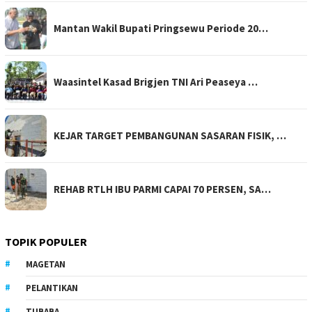
Mantan Wakil Bupati Pringsewu Periode 20…
Waasintel Kasad Brigjen TNI Ari Peaseya …
KEJAR TARGET PEMBANGUNAN SASARAN FISIK, …
REHAB RTLH IBU PARMI CAPAI 70 PERSEN, SA…
TOPIK POPULER
MAGETAN
PELANTIKAN
TUBABA