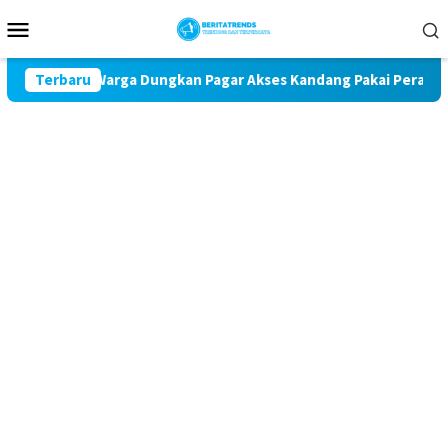
Loncat
Menu
ke
Mobile
konten
dara, Warga Dungkan Pagar Akses Kandang Pakai Peraga Adat
Terbaru