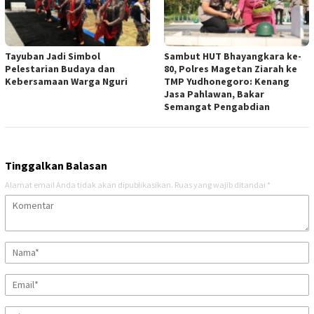
Tayuban Jadi Simbol
Sambut HUT Bhayangkara ke-
Pelestarian Budaya dan
80, Polres Magetan Ziarah ke
Kebersamaan Warga Nguri
TMP Yudhonegoro: Kenang
Jasa Pahlawan, Bakar
Semangat Pengabdian
Tinggalkan Balasan
Alamat email Anda tidak akan dipublikasikan.
Ruas yang wajib ditandai
*