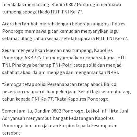
mendadak mendatangi Kodim 0802 Ponorogo membawa
tumpeng sebagai kado HUT TNI Ke-77.
Acara bertambah meriah dengan beberapa anggota Polres
Ponorogo membawa gitar. kemudian menyanyikan lagu
selamat ulang tahun sesaat setelah upacara HUT TNI Ke-77.
Seusai menyerahkan kue dan nasi tumpeng, Kapolres
Ponorogo AKBP Catur menyampaikan ucapan selamat HUT
TNI. Pihaknya berharap TNI-Polri tetap solid dan menjadi
sahabat abadi dalam menjaga dan mengamankan NKRI.
“Semoga tetap solid. Persahabatan tetap abadi. Baik di
pekerjaan maupun di luar pekerjaan. Sekali lagi selamat ulang
tahun kepada TNI Ke-77, ”kata Kapolres Ponorogo.
Sementara itu, Dandim 0802 Ponorogo, Letkol Inf Hirta Juni
Adriyansah menyambut hangat kedatangan Kapolres
Ponorogo bersama jajaran Forpimda pada kesempatan
tersebut.