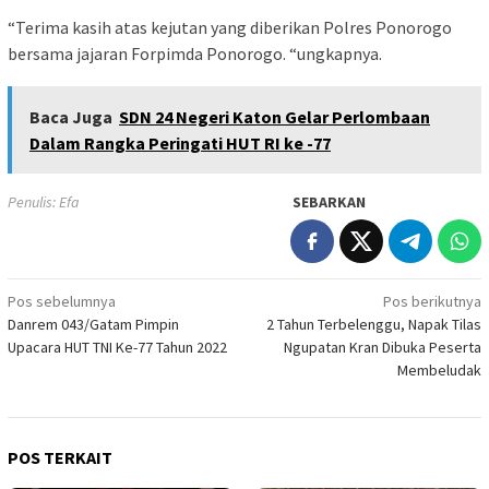
“Terima kasih atas kejutan yang diberikan Polres Ponorogo
bersama jajaran Forpimda Ponorogo. “ungkapnya.
Baca Juga
SDN 24 Negeri Katon Gelar Perlombaan
Dalam Rangka Peringati HUT RI ke -77
Penulis: Efa
SEBARKAN
Navigasi
Pos sebelumnya
Pos berikutnya
Danrem 043/Gatam Pimpin
2 Tahun Terbelenggu, Napak Tilas
pos
Upacara HUT TNI Ke-77 Tahun 2022
Ngupatan Kran Dibuka Peserta
Membeludak
POS TERKAIT