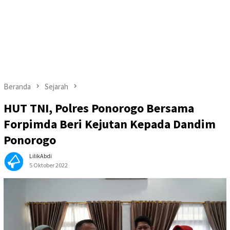
Beranda
Sejarah
HUT TNI, Polres Ponorogo Bersama
Forpimda Beri Kejutan Kepada Dandim
Ponorogo
LilikAbdi
5 Oktober 2022