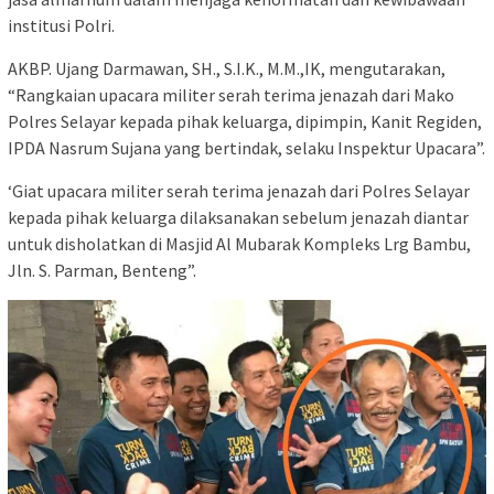
institusi Polri.
AKBP. Ujang Darmawan, SH., S.I.K., M.M.,IK, mengutarakan,
“Rangkaian upacara militer serah terima jenazah dari Mako
Polres Selayar kepada pihak keluarga, dipimpin, Kanit Regiden,
IPDA Nasrum Sujana yang bertindak, selaku Inspektur Upacara”.
‘Giat upacara militer serah terima jenazah dari Polres Selayar
kepada pihak keluarga dilaksanakan sebelum jenazah diantar
untuk disholatkan di Masjid Al Mubarak Kompleks Lrg Bambu,
Jln. S. Parman, Benteng”.