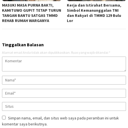
MASUKI MASA PURNA BAKTI,
Kerja dan Istirahat Bersama,
KAMITUWO GUPIT TETAP TURUN
Simbol Kemanunggalan TNI
TANGAN BANTU SATGAS TMMD
dan Rakyat di TMMD 129 Bulu
REHAB RUMAH WARGANYA
Lor
Tinggalkan Balasan
Alamat email Anda tidak akan dipublikasikan.
Ruas yang wajib ditandai
*
Simpan nama, email, dan situs web saya pada peramban ini untuk
komentar saya berikutnya.