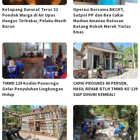
Ketapang Darurat Teror 32
Operasi Bersama BKCHT,
Pondok Warga di Air Upas
Satpol PP dan Bea Cukai
Hangus Terbakar, Pelaku Masih
Madiun Amanan Ratusan
Buron
Batang Rokok Merek Tintas
Emas
TMMD 129 Kodim Ponorogo
CAPAI PROGRES 80 PERSEN,
Gelar Penyuluhan Lingkungan
HASIL REHAB RTLH TMMD KE-129
Hidup
SIAP DIHUNI KEMBALI