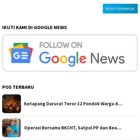
IKUTI KAMI DI GOOGLE NEWS
POS TERBARU
Ketapang Darurat Teror 32 Pondok Warga d…
Operasi Bersama BKCHT, Satpol PP dan Bea…