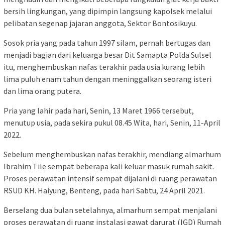
bersih lingkungan, yang dipimpin langsung kapolsek melalui
pelibatan segenap jajaran anggota, Sektor Bontosikuyu.
Sosok pria yang pada tahun 1997 silam, pernah bertugas dan
menjadi bagian dari keluarga besar Dit Samapta Polda Sulsel
itu, menghembuskan nafas terakhir pada usia kurang lebih
lima puluh enam tahun dengan meninggalkan seorang isteri
dan lima orang putera.
Pria yang lahir pada hari, Senin, 13 Maret 1966 tersebut,
menutup usia, pada sekira pukul 08.45 Wita, hari, Senin, 11-April
2022.
Sebelum menghembuskan nafas terakhir, mendiang almarhum
Ibrahim Tile sempat beberapa kali keluar masuk rumah sakit.
Proses perawatan intensif sempat dijalani di ruang perawatan
RSUD KH. Haiyung, Benteng, pada hari Sabtu, 24 April 2021.
Berselang dua bulan setelahnya, almarhum sempat menjalani
proses perawatan di ruang instalasi gawat darurat (IGD) Rumah