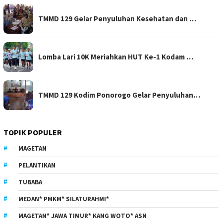
TMMD 129 Gelar Penyuluhan Kesehatan dan …
Lomba Lari 10K Meriahkan HUT Ke-1 Kodam …
TMMD 129 Kodim Ponorogo Gelar Penyuluhan…
TOPIK POPULER
MAGETAN
PELANTIKAN
TUBABA
MEDAN* PMKM* SILATURAHMI*
MAGETAN* JAWA TIMUR* KANG WOTO* ASN