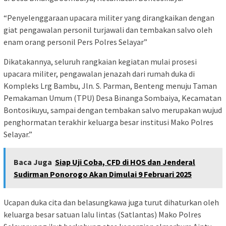
“Penyelenggaraan upacara militer yang dirangkaikan dengan
giat pengawalan personil turjawali dan tembakan salvo oleh
enam orang personil Pers Polres Selayar”
Dikatakannya, seluruh rangkaian kegiatan mulai prosesi
upacara militer, pengawalan jenazah dari rumah duka di
Kompleks Lrg Bambu, Jln. S. Parman, Benteng menuju Taman
Pemakaman Umum (TPU) Desa Binanga Sombaiya, Kecamatan
Bontosikuyu, sampai dengan tembakan salvo merupakan wujud
penghormatan terakhir keluarga besar institusi Mako Polres
Selayar.”
Baca Juga
Siap Uji Coba, CFD di HOS dan Jenderal
Sudirman Ponorogo Akan Dimulai 9 Februari 2025
Ucapan duka cita dan belasungkawa juga turut dihaturkan oleh
keluarga besar satuan lalu lintas (Satlantas) Mako Polres