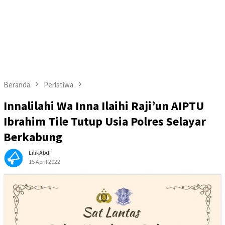
Beranda
Peristiwa
Innalilahi Wa Inna Ilaihi Raji’un AIPTU
Ibrahim Tile Tutup Usia Polres Selayar
Berkabung
LilikAbdi
15 April 2022