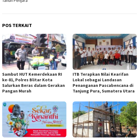
Tahun Penjara
POS TERKAIT
Sambut HUT Kemerdekaan RI
ITB Terapkan Nilai Kearifan
ke-81, Polres Blitar Kota
Lokal sebagai Landasan
Salurkan Beras dalam Gerakan
Penanganan Pascabencana di
Pangan Murah
Tanjung Pura, Sumatera Utara