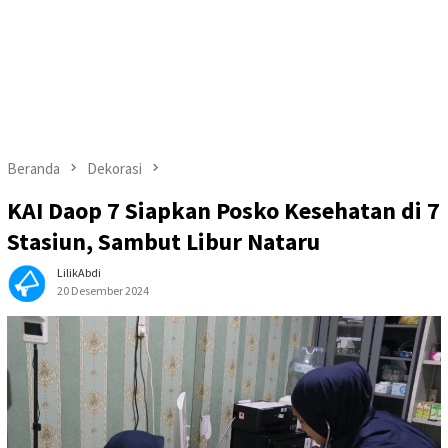
Beranda
Dekorasi
KAI Daop 7 Siapkan Posko Kesehatan di 7
Stasiun, Sambut Libur Nataru
LilikAbdi
20 Desember 2024