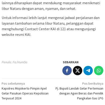
lainnya diharapkan dapat mendukung masyarakat menikmati
libur Nataru dengan aman, nyaman, dan sehat.
Untuk informasi lebih lanjut mengenai jadwal perjalanan dan
layanan tambahan selama libur Nataru, pelanggan dapat
menghubungi Contact Center KAI di 121 atau mengunjungi
website resmi KAI.
Penulis: Fa/HumDa
SEBARKAN
Navigasi
Pos sebelumnya
Pos berikutnya
Kapolres Mojokerto Pimpin Apel
Pj. Bupati Landak Gelar Pertemuan
pos
Gelar Pasukan Operasi Kepolisian
dengan Agen Beras dan Pemilik
Terpusat 2024
Pangkalan Gas LPG