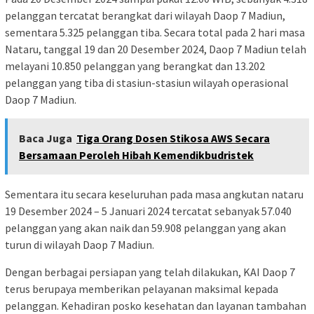
pelanggan tercatat berangkat dari wilayah Daop 7 Madiun,
sementara 5.325 pelanggan tiba. Secara total pada 2 hari masa
Nataru, tanggal 19 dan 20 Desember 2024, Daop 7 Madiun telah
melayani 10.850 pelanggan yang berangkat dan 13.202
pelanggan yang tiba di stasiun-stasiun wilayah operasional
Daop 7 Madiun.
Baca Juga
Tiga Orang Dosen Stikosa AWS Secara
Bersamaan Peroleh Hibah Kemendikbudristek
Sementara itu secara keseluruhan pada masa angkutan nataru
19 Desember 2024 – 5 Januari 2024 tercatat sebanyak 57.040
pelanggan yang akan naik dan 59.908 pelanggan yang akan
turun di wilayah Daop 7 Madiun.
Dengan berbagai persiapan yang telah dilakukan, KAI Daop 7
terus berupaya memberikan pelayanan maksimal kepada
pelanggan. Kehadiran posko kesehatan dan layanan tambahan