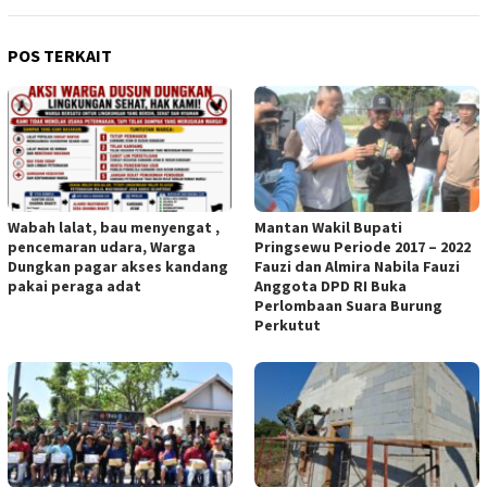
POS TERKAIT
Wabah lalat, bau menyengat ,
Mantan Wakil Bupati
pencemaran udara, Warga
Pringsewu Periode 2017 – 2022
Dungkan pagar akses kandang
Fauzi dan Almira Nabila Fauzi
pakai peraga adat
Anggota DPD RI Buka
Perlombaan Suara Burung
Perkutut