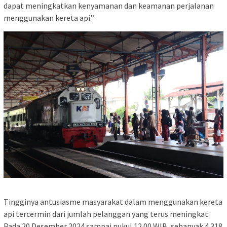
dapat meningkatkan kenyamanan dan keamanan perjalanan
menggunakan kereta api.”
Tingginya antusiasme masyarakat dalam menggunakan kereta
api tercermin dari jumlah pelanggan yang terus meningkat.
Pada 20 Desember 2024 sampai pukul 12.00 WIB, sebanyak 4.318