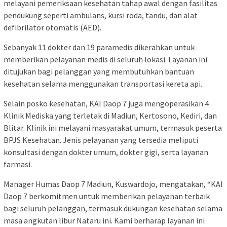
melayani pemeriksaan kesehatan tahap awal dengan fasilitas
pendukung seperti ambulans, kursi roda, tandu, dan alat
defibrilator otomatis (AED).
Sebanyak 11 dokter dan 19 paramedis dikerahkan untuk
memberikan pelayanan medis di seluruh lokasi. Layanan ini
ditujukan bagi pelanggan yang membutuhkan bantuan
kesehatan selama menggunakan transportasi kereta api.
Selain posko kesehatan, KAI Daop 7 juga mengoperasikan 4
Klinik Mediska yang terletak di Madiun, Kertosono, Kediri, dan
Blitar. Klinik ini melayani masyarakat umum, termasuk peserta
BPJS Kesehatan. Jenis pelayanan yang tersedia meliputi
konsultasi dengan dokter umum, dokter gigi, serta layanan
farmasi.
Manager Humas Daop 7 Madiun, Kuswardojo, mengatakan, “KAI
Daop 7 berkomitmen untuk memberikan pelayanan terbaik
bagi seluruh pelanggan, termasuk dukungan kesehatan selama
masa angkutan libur Nataru ini. Kami berharap layanan ini