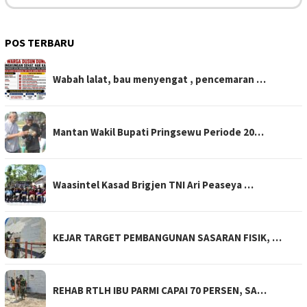
POS TERBARU
Wabah lalat, bau menyengat , pencemaran …
Mantan Wakil Bupati Pringsewu Periode 20…
Waasintel Kasad Brigjen TNI Ari Peaseya …
KEJAR TARGET PEMBANGUNAN SASARAN FISIK, …
REHAB RTLH IBU PARMI CAPAI 70 PERSEN, SA…