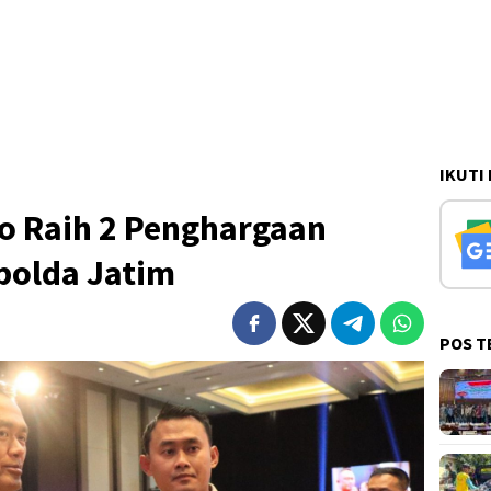
IKUTI
o Raih 2 Penghargaan
polda Jatim
POS T