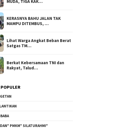
MUDA, TIGA KAK…
KERASNYA BAHU JALAN TAK
MAMPU DITEMBUS, …
Lihat Warga Angkat Beban Berat
Satgas TM…
Berkat Kebersamaan TNI dan
Rakyat, Talud…
 POPULER
GETAN
LANTIKAN
BABA
DAN* PMKM* SILATURAHMI*