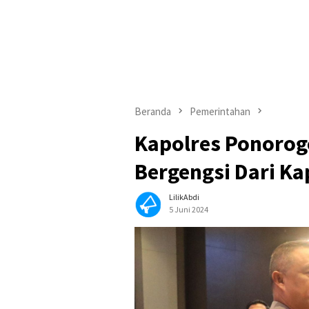
Beranda
Pemerintahan
Kapolres Ponorog
Bergengsi Dari Ka
LilikAbdi
5 Juni 2024