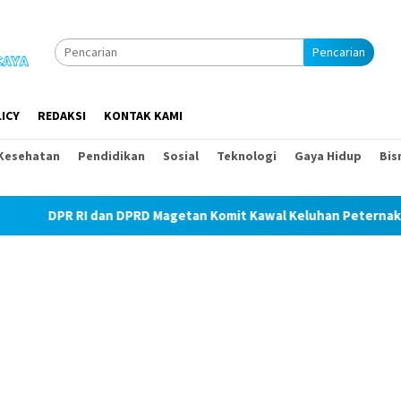
Pencarian
ICY
REDAKSI
KONTAK KAMI
Kesehatan
Pendidikan
Sosial
Teknologi
Gaya Hidup
Bis
an DPRD Magetan Komit Kawal Keluhan Peternak Soal Harga Paka