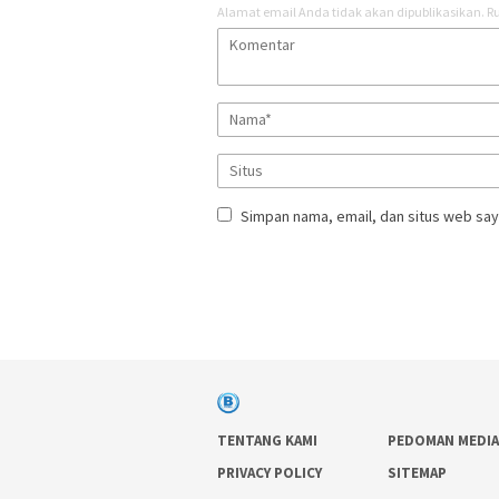
Alamat email Anda tidak akan dipublikasikan.
Ru
Simpan nama, email, dan situs web say
TENTANG KAMI
PEDOMAN MEDIA
PRIVACY POLICY
SITEMAP