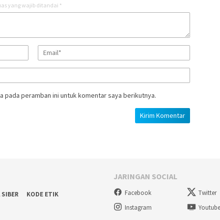
as yang wajib ditandai
*
a pada peramban ini untuk komentar saya berikutnya.
JARINGAN SOCIAL
Facebook
Twitter
 SIBER
KODE ETIK
Instagram
Youtub