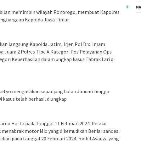
MA
silan memimpin wilayah Ponorogo, membuat Kapolres
enghargaan Kapolda Jawa Timur.
kan langsung Kapolda Jatim, Irjen Pol Drs. Imam
nya Juara 2 Polres Tipe A Kategori Pos Pelayanan Ops
egori Keberhasilan dalam ungkap kasus Tabrak Lari di
etyo mengatakan sepanjang bulan Januari hingga
 4 kasus telah berhasil diungkap.
karno Hatta pada tanggal 11 Februari 2024. Pelaku
menabrak motor Mio yang dikemudikan Beniar sanoesi.
ejadian pada tanggal 20 Februari 2024, mobil Avanza yang