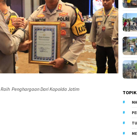
 Raih Penghargaan Dari Kapolda Jatim
TOPIK
MA
PE
TU
ME