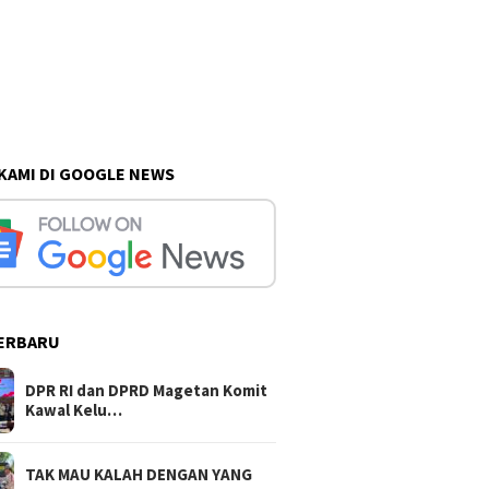
 KAMI DI GOOGLE NEWS
ERBARU
DPR RI dan DPRD Magetan Komit
Kawal Kelu…
TAK MAU KALAH DENGAN YANG