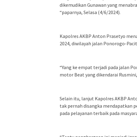
dikemudikan Gunawan yang menabrak 
“paparnya, Selasa (4/6/2024).
Kapolres AKBP Anton Prasetyo menam
2024, diwilayah jalan Ponorogo-Pac
“Yang ke empat terjadi pada jalan 
motor Beat yang dikendarai Rusmini, 
Selain itu, lanjut Kapolres AKBP An
tak pernah disangka mendapatkan p
pada pelayanan terbaik pada masyar