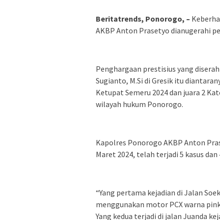
Beritatrends, Ponorogo, –
Keberha
AKBP Anton Prasetyo dianugerahi p
Penghargaan prestisius yang diserah
Sugianto, M.Si di Gresik itu diantara
Ketupat Semeru 2024 dan juara 2 Kat
wilayah hukum Ponorogo.
Kapolres Ponorogo AKBP Anton Pras
Maret 2024, telah terjadi 5 kasus dan
“Yang pertama kejadian di Jalan Soe
menggunakan motor PCX warna pink 
Yang kedua terjadi di jalan Juanda k