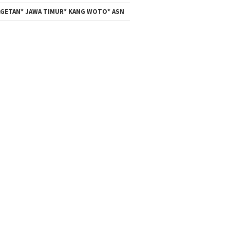
GETAN* JAWA TIMUR* KANG WOTO* ASN