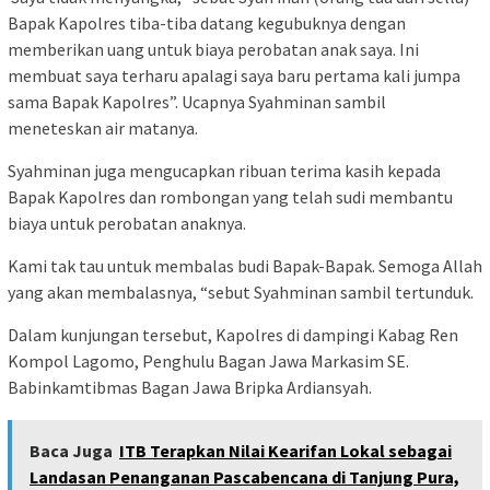
Bapak Kapolres tiba-tiba datang kegubuknya dengan
memberikan uang untuk biaya perobatan anak saya. Ini
membuat saya terharu apalagi saya baru pertama kali jumpa
sama Bapak Kapolres”. Ucapnya Syahminan sambil
meneteskan air matanya.
Syahminan juga mengucapkan ribuan terima kasih kepada
Bapak Kapolres dan rombongan yang telah sudi membantu
biaya untuk perobatan anaknya.
Kami tak tau untuk membalas budi Bapak-Bapak. Semoga Allah
yang akan membalasnya, “sebut Syahminan sambil tertunduk.
Dalam kunjungan tersebut, Kapolres di dampingi Kabag Ren
Kompol Lagomo, Penghulu Bagan Jawa Markasim SE.
Babinkamtibmas Bagan Jawa Bripka Ardiansyah.
Baca Juga
ITB Terapkan Nilai Kearifan Lokal sebagai
Landasan Penanganan Pascabencana di Tanjung Pura,