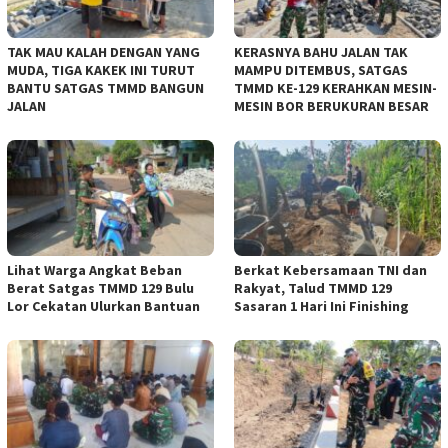
TAK MAU KALAH DENGAN YANG
KERASNYA BAHU JALAN TAK
MUDA, TIGA KAKEK INI TURUT
MAMPU DITEMBUS, SATGAS
BANTU SATGAS TMMD BANGUN
TMMD KE-129 KERAHKAN MESIN-
JALAN
MESIN BOR BERUKURAN BESAR
Lihat Warga Angkat Beban
Berkat Kebersamaan TNI dan
Berat Satgas TMMD 129 Bulu
Rakyat, Talud TMMD 129
Lor Cekatan Ulurkan Bantuan
Sasaran 1 Hari Ini Finishing