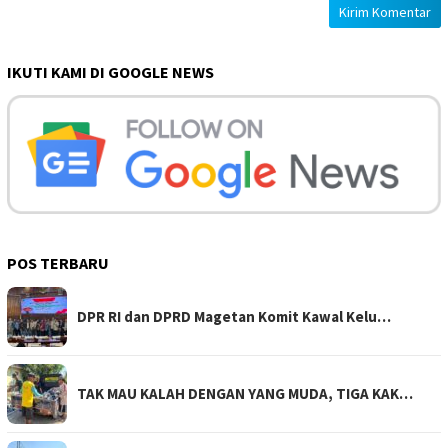
IKUTI KAMI DI GOOGLE NEWS
POS TERBARU
DPR RI dan DPRD Magetan Komit Kawal Kelu…
TAK MAU KALAH DENGAN YANG MUDA, TIGA KAK…