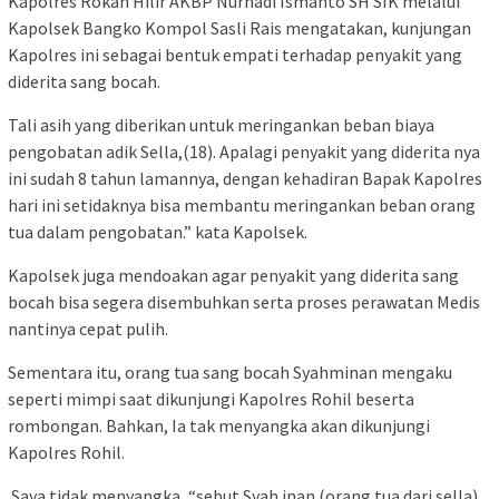
Kapolres Rokan Hilir AKBP Nurhadi Ismanto SH SIK melalui
Kapolsek Bangko Kompol Sasli Rais mengatakan, kunjungan
Kapolres ini sebagai bentuk empati terhadap penyakit yang
diderita sang bocah.
Tali asih yang diberikan untuk meringankan beban biaya
pengobatan adik Sella,(18). Apalagi penyakit yang diderita nya
ini sudah 8 tahun lamannya, dengan kehadiran Bapak Kapolres
hari ini setidaknya bisa membantu meringankan beban orang
tua dalam pengobatan.” kata Kapolsek.
Kapolsek juga mendoakan agar penyakit yang diderita sang
bocah bisa segera disembuhkan serta proses perawatan Medis
nantinya cepat pulih.
Sementara itu, orang tua sang bocah Syahminan mengaku
seperti mimpi saat dikunjungi Kapolres Rohil beserta
rombongan. Bahkan, Ia tak menyangka akan dikunjungi
Kapolres Rohil.
Saya tidak menyangka, “sebut Syah inan (orang tua dari sella)