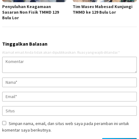
Penyuluhan Keagamaan
Tim Wasev Mabesad Kunjungi
Sasaran Non Fisik TMMD 129
TMMD ke 129 Bulu Lor
Bulu Lor
Tinggalkan Balasan
Alamat email Anda tidak akan dipublikasikan.
Ruas yang wajib ditandai
*
Simpan nama, email, dan situs web saya pada peramban ini untuk
komentar saya berikutnya.