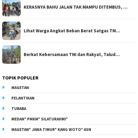
KERASNYA BAHU JALAN TAK MAMPU DITEMBUS, …
Lihat Warga Angkat Beban Berat Satgas TM…
Berkat Kebersamaan TNI dan Rakyat, Talud…
TOPIK POPULER
MAGETAN
PELANTIKAN
TUBABA
MEDAN* PMKM* SILATURAHMI*
MAGETAN* JAWA TIMUR* KANG WOTO* ASN