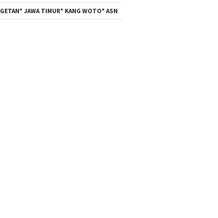
GETAN* JAWA TIMUR* KANG WOTO* ASN