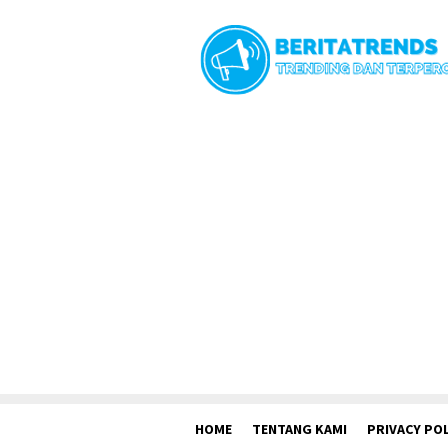
Loncat
ke
konten
HOME
TENTANG KAMI
PRIVACY POL