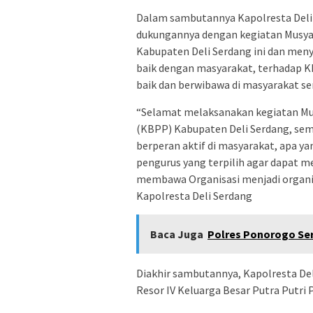
Dalam sambutannya Kapolresta Del
dukungannya dengan kegiatan Musyaw
Kabupaten Deli Serdang ini dan m
baik dengan masyarakat, terhadap KB
baik dan berwibawa di masyarakat s
“Selamat melaksanakan kegiatan Mus
(KBPP) Kabupaten Deli Serdang, sem
berperan aktif di masyarakat, apa ya
pengurus yang terpilih agar dapat 
membawa Organisasi menjadi organi
Kapolresta Deli Serdang
Baca Juga
Polres Ponorogo Ser
Diakhir sambutannya, Kapolresta De
Resor IV Keluarga Besar Putra Putri 