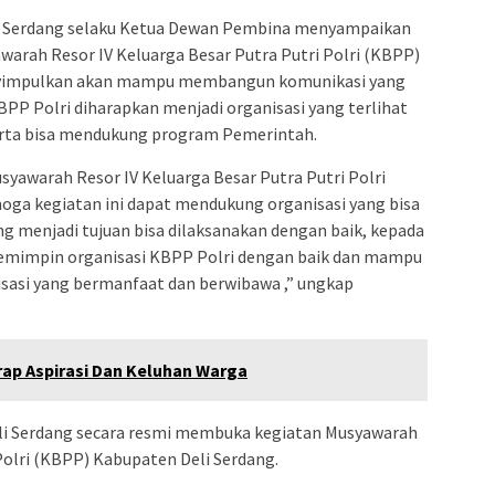
i Serdang selaku Ketua Dewan Pembina menyampaikan
arah Resor IV Keluarga Besar Putra Putri Polri (KBPP)
enyimpulkan akan mampu membangun komunikasi yang
PP Polri diharapkan menjadi organisasi yang terlihat
erta bisa mendukung program Pemerintah.
yawarah Resor IV Keluarga Besar Putra Putri Polri
oga kegiatan ini dapat mendukung organisasi yang bisa
ng menjadi tujuan bisa dilaksanakan dengan baik, kepada
memimpin organisasi KBPP Polri dengan baik dan mampu
sasi yang bermanfaat dan berwibawa ,” ungkap
ap Aspirasi Dan Keluhan Warga
li Serdang secara resmi membuka kegiatan Musyawarah
Polri (KBPP) Kabupaten Deli Serdang.