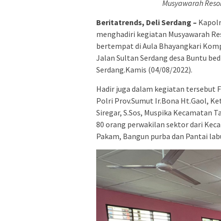
Musyawarah Resor
Beritatrends, Deli Serdang –
Kapolr
menghadiri kegiatan Musyawarah Reso
bertempat di Aula Bhayangkari Komp
Jalan Sultan Serdang desa Buntu b
Serdang.Kamis (04/08/2022).
Hadir juga dalam kegiatan tersebut
Polri Prov.Sumut Ir.Bona Ht.Gaol, 
Siregar, S.Sos, Muspika Kecamatan T
80 orang perwakilan sektor dari Kec
Pakam, Bangun purba dan Pantai lab