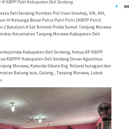
 IV KBPP Polri Kabupaten Deli Serdang
MA
esta Deli Serdang Kombes Pol Irsan Sinuhaji, SIK, MH,
r IV Keluarga Besar Putra Putri Polri (KBPP Polri)
i 2 Batalyon A Sat Brimob Polda Sumut Tanjung Morawa
edimbar Kecamatan Tanjung Morawa Kabupaten Deli
 Forkopimda Kabupaten Deli Serdang, Ketua DP KBPP
Ketua KBPPP Kabupaten Deli Serdang Donar Agustinus
anjung Morawa, Kakorda Sibara Drg. Roland hutagaol.dan
amatan Batang kuis, Galang , Tanjung Morawa, Lubuk
u.