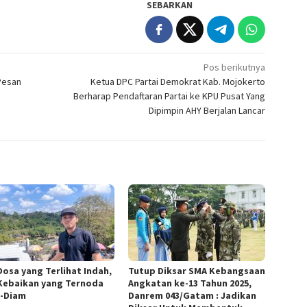
SEBARKAN
Pos berikutnya
-Pesan
Ketua DPC Partai Demokrat Kab. Mojokerto
Berharap Pendaftaran Partai ke KPU Pusat Yang
Dipimpin AHY Berjalan Lancar
Dosa yang Terlihat Indah,
Tutup Diksar SMA Kebangsaan
Kebaikan yang Ternoda
Angkatan ke-13 Tahun 2025,
-Diam
Danrem 043/Gatam : Jadikan