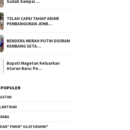
Sudah Sampai …
TELAH CAPAI TAHAP AKHIR
PEMBANGUNAN JEMB…
BENDERA MERAH PUTIH DISIRAM
KEMBANG SETA…
Bupati Magetan Keluarkan
Aturan Baru: Pe…
 POPULER
GETAN
LANTIKAN
BABA
DAN* PMKM* SILATURAHMI*