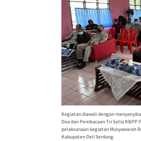
Kegiatan diawali dengan menyanyika
Doa dan Pembacaan Tri Setia KBPP Po
pelaksanaan kegiatan Musyawarah Res
Kabupaten Deli Serdang.