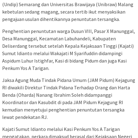
(Undip) Semarang dan Universitas Brawijaya (Unibraw) Malang
kebetulan sedang magang, secara tertib ikut menyaksikan
pengajuan usulan dihentikannya penuntutan tersangka.
Penghentian penuntutan warga Dusun VIII, Pasar X Manunggal,
Desa Manunggal, Kecamatan Labuhandeli, Kabupaten
Deliserdang tersebut setelah Kepala Kejaksaan Tinggi (Kajati)
Sumut Idianto melalui Wakajati M Syarifuddin didampingi
Aspidum Luhur Istighfar, Kasi di bidang Pidum dan juga Kasi
Penkum Yos A Tarigan.
Jaksa Agung Muda Tindak Pidana Umum (JAM Pidum) Kejagung
RI diwakili Direktur Tindak Pidana Terhadap Orang dan Harta
Benda (Oharda) Nanang Ibrahim Soleh didampanggi
Koordinator dan Kasubdit di pada JAM Pidum Kejagung RI
kemudian menyetujui penghentian penuntutan tersangka
lewat pendekatan RJ.
Kajati Sumut Idianto melalui Kasi Penkum Yos A Tarigan
mengatakan, perkara dimaksud berasal dari Kejaksaan Negeri