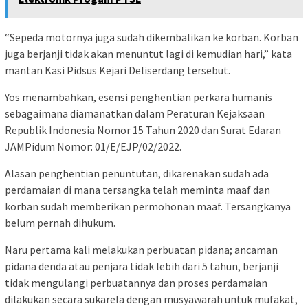
“Sepeda motornya juga sudah dikembalikan ke korban. Korban
juga berjanji tidak akan menuntut lagi di kemudian hari,” kata
mantan Kasi Pidsus Kejari Deliserdang tersebut.
Yos menambahkan, esensi penghentian perkara humanis
sebagaimana diamanatkan dalam Peraturan Kejaksaan
Republik Indonesia Nomor 15 Tahun 2020 dan Surat Edaran
JAMPidum Nomor: 01/E/EJP/02/2022.
Alasan penghentian penuntutan, dikarenakan sudah ada
perdamaian di mana tersangka telah meminta maaf dan
korban sudah memberikan permohonan maaf. Tersangkanya
belum pernah dihukum.
Naru pertama kali melakukan perbuatan pidana; ancaman
pidana denda atau penjara tidak lebih dari 5 tahun, berjanji
tidak mengulangi perbuatannya dan proses perdamaian
dilakukan secara sukarela dengan musyawarah untuk mufakat,