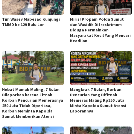
Tim Wasev Mabesad Kunjungi
Miris! Propam Polda Sumut
TMMD ke 129 Bulu Lor
dan Wasidik Ditreskrimum
Diduga Permainkan
Masyarakat Kecil Yang Mencari
Keadilan
Hebat Mamak Maling, 7 Bulan
Mangkrak 7 Bulan, Korban
Dilaporkan karena Fitnah
Pencurian Yang Difitnah
Korban Pencurian Memerasnya
Memeras Maling Rp250 Juta
250 Juta Tidak Diperiksa,
Minta Kapolda Sumut Atensi
Korban Meminta Kapolda
Laporannya
Sumut Memberikan Atensi