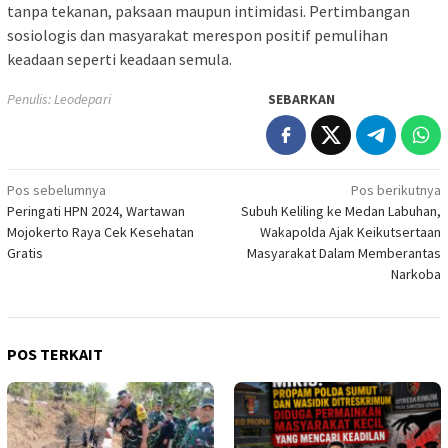
tanpa tekanan, paksaan maupun intimidasi. Pertimbangan
sosiologis dan masyarakat merespon positif pemulihan
keadaan seperti keadaan semula.
Penulis: Leodepari
SEBARKAN
Navigasi
Pos sebelumnya
Pos berikutnya
Peringati HPN 2024, Wartawan
Subuh Keliling ke Medan Labuhan,
pos
Mojokerto Raya Cek Kesehatan
Wakapolda Ajak Keikutsertaan
Gratis
Masyarakat Dalam Memberantas
Narkoba
POS TERKAIT