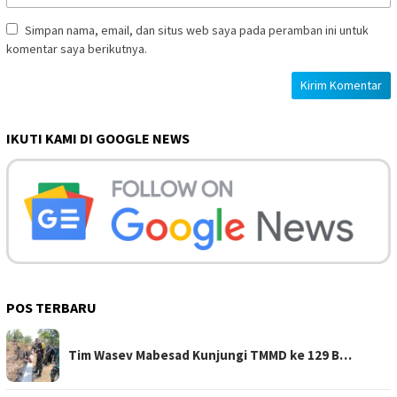
Simpan nama, email, dan situs web saya pada peramban ini untuk
komentar saya berikutnya.
IKUTI KAMI DI GOOGLE NEWS
POS TERBARU
Tim Wasev Mabesad Kunjungi TMMD ke 129 B…