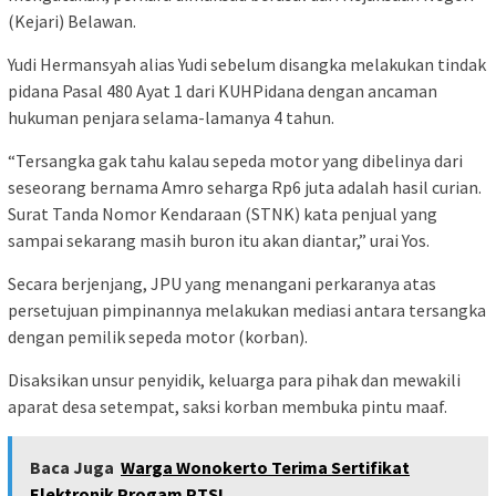
(Kejari) Belawan.
Yudi Hermansyah alias Yudi sebelum disangka melakukan tindak
pidana Pasal 480 Ayat 1 dari KUHPidana dengan ancaman
hukuman penjara selama-lamanya 4 tahun.
“Tersangka gak tahu kalau sepeda motor yang dibelinya dari
seseorang bernama Amro seharga Rp6 juta adalah hasil curian.
Surat Tanda Nomor Kendaraan (STNK) kata penjual yang
sampai sekarang masih buron itu akan diantar,” urai Yos.
Secara berjenjang, JPU yang menangani perkaranya atas
persetujuan pimpinannya melakukan mediasi antara tersangka
dengan pemilik sepeda motor (korban).
Disaksikan unsur penyidik, keluarga para pihak dan mewakili
aparat desa setempat, saksi korban membuka pintu maaf.
Baca Juga
Warga Wonokerto Terima Sertifikat
Elektronik Progam PTSL