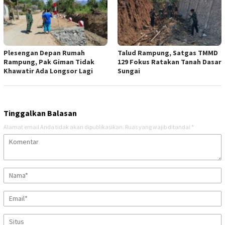
Plesengan Depan Rumah
Talud Rampung, Satgas TMMD
Rampung, Pak Giman Tidak
129 Fokus Ratakan Tanah Dasar
Khawatir Ada Longsor Lagi
Sungai
Tinggalkan Balasan
Alamat email Anda tidak akan dipublikasikan.
Ruas yang wajib ditandai
*