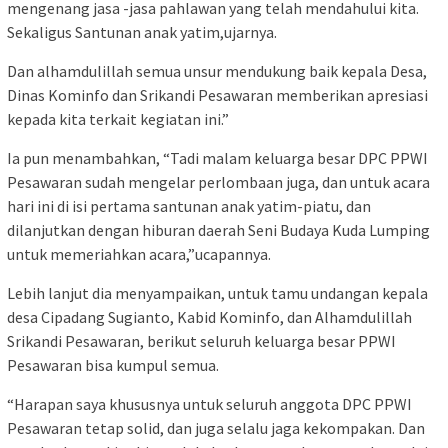
mengenang jasa -jasa pahlawan yang telah mendahului kita.
Sekaligus Santunan anak yatim,ujarnya.
Dan alhamdulillah semua unsur mendukung baik kepala Desa,
Dinas Kominfo dan Srikandi Pesawaran memberikan apresiasi
kepada kita terkait kegiatan ini.”
Ia pun menambahkan, “Tadi malam keluarga besar DPC PPWI
Pesawaran sudah mengelar perlombaan juga, dan untuk acara
hari ini di isi pertama santunan anak yatim-piatu, dan
dilanjutkan dengan hiburan daerah Seni Budaya Kuda Lumping
untuk memeriahkan acara,”ucapannya.
Lebih lanjut dia menyampaikan, untuk tamu undangan kepala
desa Cipadang Sugianto, Kabid Kominfo, dan Alhamdulillah
Srikandi Pesawaran, berikut seluruh keluarga besar PPWI
Pesawaran bisa kumpul semua.
“Harapan saya khususnya untuk seluruh anggota DPC PPWI
Pesawaran tetap solid, dan juga selalu jaga kekompakan. Dan