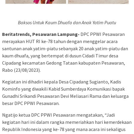
Baksos Untuk Kaum Dhuafa dan Anak Yatim Puatu
Beritatrends, Pesawaran Lampung-
DPC PPWI Pesawaran
merayakan HUT RI ke-78 tahun dengan menggelar acara
santunan anak yatim-piatu sebanyak 20 anak yatim-piatu dan
kaum dhuafa, yang bertempat di dusun Cidadi Timur desa
Cipadang kecamatan Gedong Tataan kabupaten Pesawaran,
Rabo (23/08/2023).
Kegiatan ini dihadiri kepala Desa Cipadang Sugianto, Kadis
Kominfo yang diwakili Kabid Sumberdaya Komunikasi bapak
Gunadhi Srikandi Pesawaran Devi Meliasari Rama dan keluarga
besar DPC PPWI Pesawaran.
Ngatijo ketua DPC PPWI Pesawaran mengatakan, “Jadi
kegiatan hari ini dalam rangka memeriahkan hari kemerdekaan
Republik Indonesia yang ke-78 yang mana acara ini sekaligus