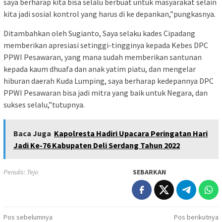
saya berharap kita bisa selalu berbuat untuk masyarakat selain
kita jadi sosial kontrol yang harus di ke depankan,”pungkasnya.
Ditambahkan oleh Sugianto, Saya selaku kades Cipadang
memberikan apresiasi setinggi-tingginya kepada Kebes DPC
PPWI Pesawaran, yang mana sudah memberikan santunan
kepada kaum dhuafa dan anak yatim piatu, dan mengelar
hiburan daerah Kuda Lumping, saya berharap kedepannya DPC
PPWI Pesawaran bisa jadi mitra yang baik untuk Negara, dan
sukses selalu,”tutupnya.
Baca Juga
Kapolresta Hadiri Upacara Peringatan Hari
Jadi Ke-76 Kabupaten Deli Serdang Tahun 2022
Penulis: Tejo
SEBARKAN
Navigasi
Pos sebelumnya
Pos berikutnya