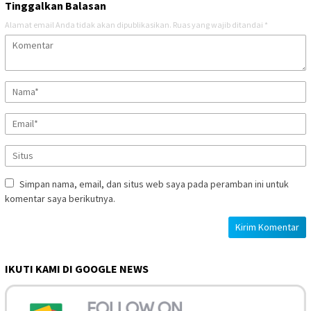
Tinggalkan Balasan
Alamat email Anda tidak akan dipublikasikan.
Ruas yang wajib ditandai
*
Simpan nama, email, dan situs web saya pada peramban ini untuk
komentar saya berikutnya.
IKUTI KAMI DI GOOGLE NEWS