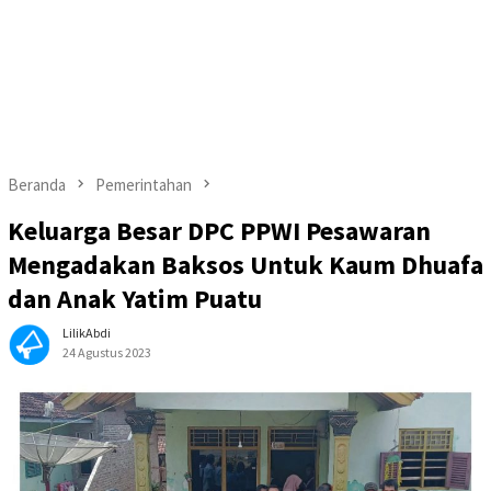
Beranda
Pemerintahan
Keluarga Besar DPC PPWI Pesawaran
Mengadakan Baksos Untuk Kaum Dhuafa
dan Anak Yatim Puatu
LilikAbdi
24 Agustus 2023