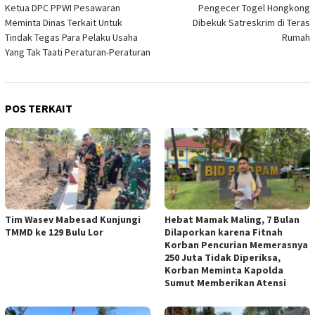
Ketua DPC PPWI Pesawaran
Pengecer Togel Hongkong
pos
Meminta Dinas Terkait Untuk
Dibekuk Satreskrim di Teras
Tindak Tegas Para Pelaku Usaha
Rumah
Yang Tak Taati Peraturan-Peraturan
POS TERKAIT
Tim Wasev Mabesad Kunjungi
Hebat Mamak Maling, 7 Bulan
TMMD ke 129 Bulu Lor
Dilaporkan karena Fitnah
Korban Pencurian Memerasnya
250 Juta Tidak Diperiksa,
Korban Meminta Kapolda
Sumut Memberikan Atensi