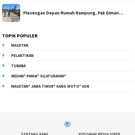
Plesengan Depan Rumah Rampung, Pak Giman…
TOPIK POPULER
MAGETAN
PELANTIKAN
TUBABA
MEDAN* PMKM* SILATURAHMI*
MAGETAN* JAWA TIMUR* KANG WOTO* ASN
TENTANG KAMI
PEDOMAN MEDIA SIBER