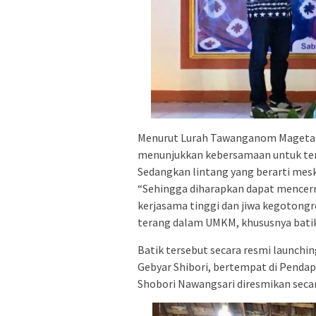
Menurut Lurah Tawanganom Magetan
menunjukkan kebersamaan untuk te
Sedangkan lintang yang berarti meskip
“Sehingga diharapkan dapat mence
kerjasama tinggi dan jiwa kegotong
terang dalam UMKM, khususnya batik i
Batik tersebut secara resmi launchin
Gebyar Shibori, bertempat di Penda
Shobori Nawangsari diresmikan seca