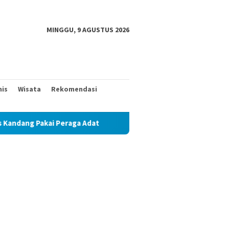
MINGGU, 9 AGUSTUS 2026
nis
Wisata
Rekomendasi
at
Mantan Wakil Bupati Pringsewu Periode 2017 – 2022 F