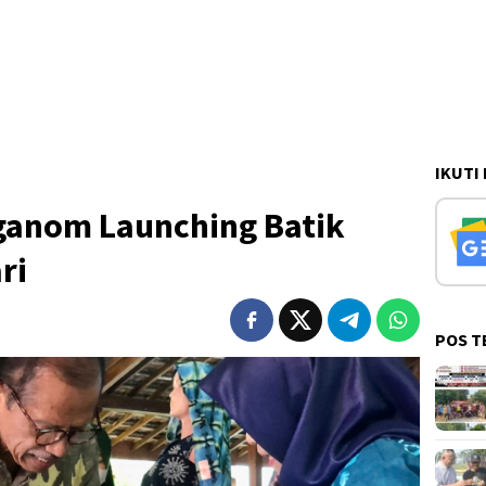
IKUTI
ganom Launching Batik
ri
POS T