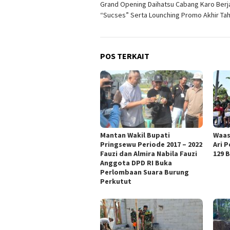
Grand Opening Daihatsu Cabang Karo Berj
pos
“Sucses” Serta Lounching Promo Akhir Ta
POS TERKAIT
Mantan Wakil Bupati
Waas
Pringsewu Periode 2017 – 2022
Ari 
Fauzi dan Almira Nabila Fauzi
129 
Anggota DPD RI Buka
Perlombaan Suara Burung
Perkutut