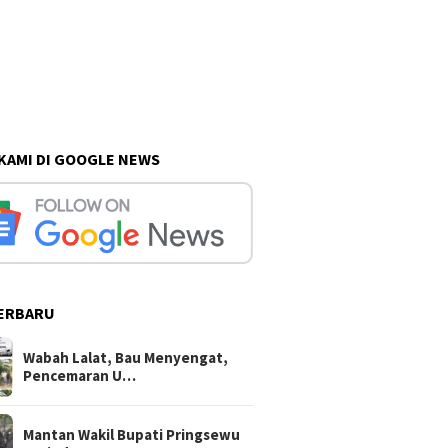
 KAMI DI GOOGLE NEWS
ERBARU
Wabah Lalat, Bau Menyengat,
Pencemaran U…
Mantan Wakil Bupati Pringsewu