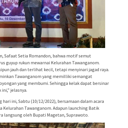
, Safaat Setia Romandon, bahwa motif semut
rus guyup rukun mewarnai Kelurahan Tawanganom.
un jauh dan terlihat kecil, tetapi menyinari jagad raya.
rminkan Tawanganom yang memilliki semangat
royongan yang membumi. Sehingga kelak dapat bersinar
ni,” jelasnya.
g hari ini, Sabtu (10/12/2022), bersamaan dalam acara
pa Kelurahan Tawanganom. Adapun launching Batik
ra langsung oleh Bupati Magetan, Suprawoto.