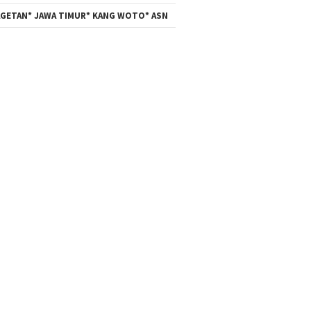
GETAN* JAWA TIMUR* KANG WOTO* ASN