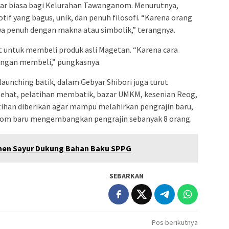
uar biasa bagi Kelurahan Tawanganom. Menurutnya,
if yang bagus, unik, dan penuh filosofi. “Karena orang
awa penuh dengan makna atau simbolik,” terangnya.
untuk membeli produk asli Magetan. “Karena cara
engan membeli,” pungkasnya.
launching batik, dalam Gebyar Shibori juga turut
ehat, pelatihan membatik, bazar UMKM, kesenian Reog,
tihan diberikan agar mampu melahirkan pengrajin baru,
nom baru mengembangkan pengrajin sebanyak 8 orang.
en Sayur Dukung Bahan Baku SPPG
SEBARKAN
Pos berikutnya