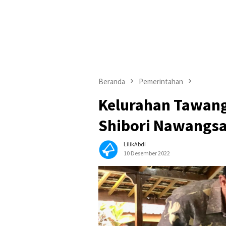
Beranda
Pemerintahan
Kelurahan Tawan
Shibori Nawangsa
LilikAbdi
10 Desember 2022