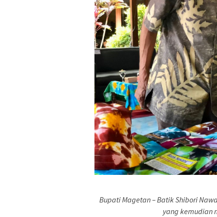
Bupati Magetan – Batik Shibori Naw
yang kemudian m