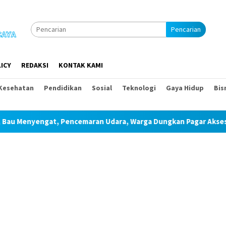
Pencarian
ICY
REDAKSI
KONTAK KAMI
Kesehatan
Pendidikan
Sosial
Teknologi
Gaya Hidup
Bis
ran Udara, Warga Dungkan Pagar Akses Kandang Pakai Peraga Ad