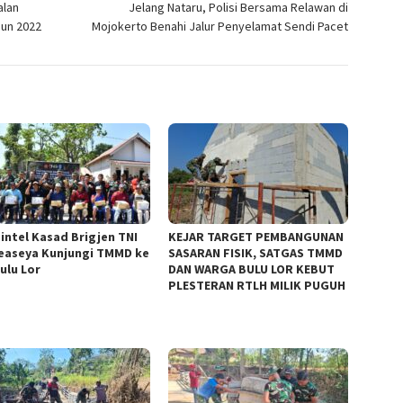
alan
Jelang Nataru, Polisi Bersama Relawan di
hun 2022
Mojokerto Benahi Jalur Penyelamat Sendi Pacet
intel Kasad Brigjen TNI
KEJAR TARGET PEMBANGUNAN
Peaseya Kunjungi TMMD ke
SASARAN FISIK, SATGAS TMMD
Bulu Lor
DAN WARGA BULU LOR KEBUT
PLESTERAN RTLH MILIK PUGUH