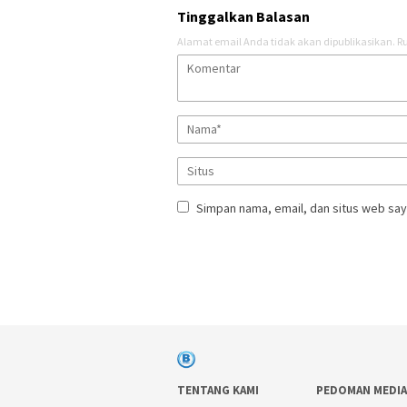
Tinggalkan Balasan
Alamat email Anda tidak akan dipublikasikan.
Ru
Simpan nama, email, dan situs web say
TENTANG KAMI
PEDOMAN MEDIA