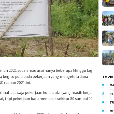
ahun 2021 sudah mau usai hanya beberapa Minggu lagi
a begitu pula pada pekerjaan yang mengelola dana
TOPIK
) tahun 2021 ini.
MA
ihat ada saja pekerjaan konstruksi yang masih kerja
PE
i, tapi pekerjaan baru memasuk sekitar 80 sampai 90
TU
ME