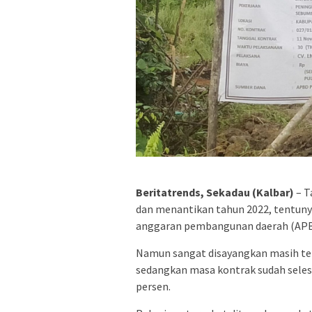
Beritatrends, Sekadau (Kalbar)
– T
dan menantikan tahun 2022, tentuny
anggaran pembangunan daerah (APBD
Namun sangat disayangkan masih terl
sedangkan masa kontrak sudah selesa
persen.