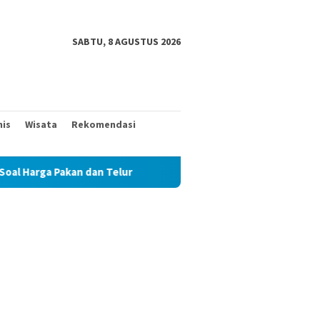
SABTU, 8 AGUSTUS 2026
nis
Wisata
Rekomendasi
an dan Telur
TAK MAU KALAH DENGAN YANG MUDA, TIGA