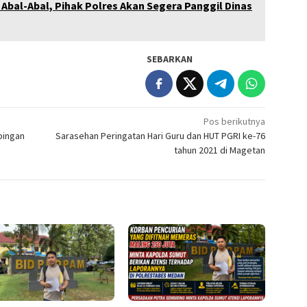
 Abal-Abal, Pihak Polres Akan Segera Panggil Dinas
SEBARKAN
Pos berikutnya
pingan
Sarasehan Peringatan Hari Guru dan HUT PGRI ke-76
tahun 2021 di Magetan