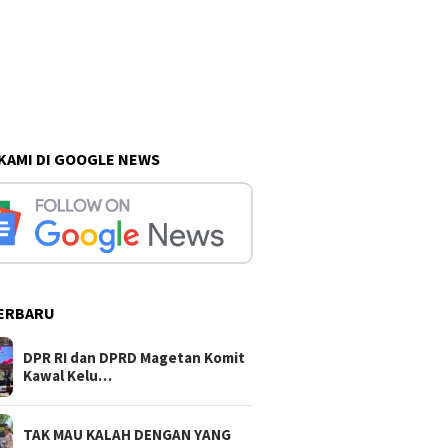
 KAMI DI GOOGLE NEWS
ERBARU
DPR RI dan DPRD Magetan Komit
Kawal Kelu…
TAK MAU KALAH DENGAN YANG