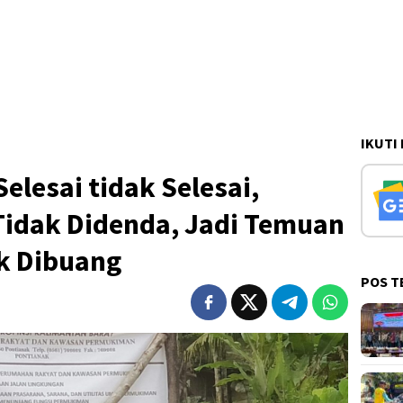
IKUTI
elesai tidak Selesai,
idak Didenda, Jadi Temuan
k Dibuang
POS T