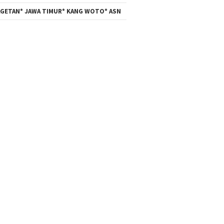
GETAN* JAWA TIMUR* KANG WOTO* ASN