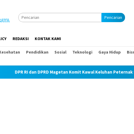
Pencarian
ICY
REDAKSI
KONTAK KAMI
Kesehatan
Pendidikan
Sosial
Teknologi
Gaya Hidup
Bis
 dan DPRD Magetan Komit Kawal Keluhan Peternak Soal Harga Pak