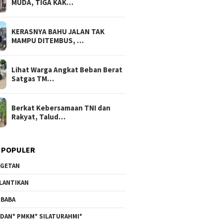
MUDA, TIGA KAK…
KERASNYA BAHU JALAN TAK
MAMPU DITEMBUS, …
Lihat Warga Angkat Beban Berat
Satgas TM…
Berkat Kebersamaan TNI dan
Rakyat, Talud…
 POPULER
GETAN
LANTIKAN
BABA
DAN* PMKM* SILATURAHMI*