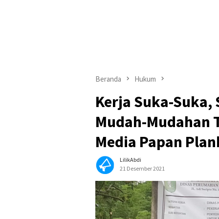
Beranda
Hukum
Kerja Suka-Suka, S
Mudah-Mudahan T
Media Papan Plan
LilikAbdi
21 Desember 2021