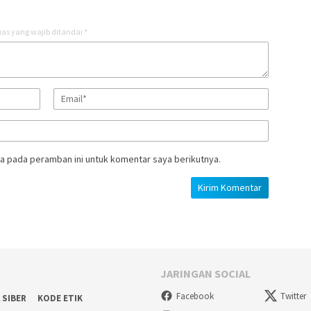
as yang wajib ditandai
*
a pada peramban ini untuk komentar saya berikutnya.
JARINGAN SOCIAL
Facebook
Twitter
 SIBER
KODE ETIK