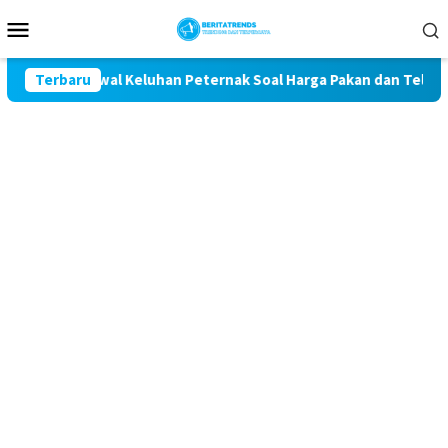
Loncat
Menu
ke
Mobile
konten
Komit Kawal Keluhan Peternak Soal Harga Pakan dan Telur
Terbaru