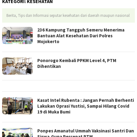
KATEGORI:
KESEHATAN
Berita, Tips dan Informasi seputar kesehatan dari daerah maupun nasional
236 Kampung Tangguh Semeru Menerima
Bantuan Alat Kesehatan Dari Polres
Mojokerto
Ponorogo Kembali PPKM Level 4, PTM
Dihentikan
Kasat Intel Rubenta : Jangan Pernah Berhenti
Lakukan Oprasi Yustisi, Sampai Hilang Covid
19 di Muka Bumi
Ponpes Amanatul Ummah Vaksinasi Santri Dan
Siswa,Guna Percepat PTM