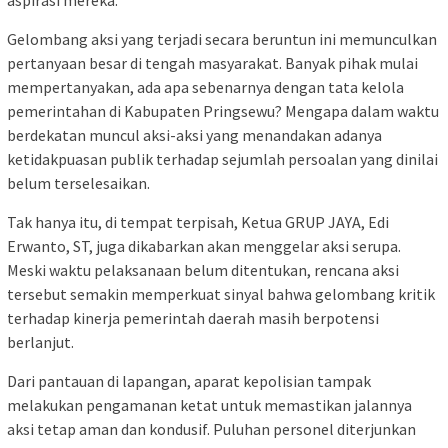
aspirasi mereka.
Gelombang aksi yang terjadi secara beruntun ini memunculkan
pertanyaan besar di tengah masyarakat. Banyak pihak mulai
mempertanyakan, ada apa sebenarnya dengan tata kelola
pemerintahan di Kabupaten Pringsewu? Mengapa dalam waktu
berdekatan muncul aksi-aksi yang menandakan adanya
ketidakpuasan publik terhadap sejumlah persoalan yang dinilai
belum terselesaikan.
Tak hanya itu, di tempat terpisah, Ketua GRUP JAYA, Edi
Erwanto, ST, juga dikabarkan akan menggelar aksi serupa.
Meski waktu pelaksanaan belum ditentukan, rencana aksi
tersebut semakin memperkuat sinyal bahwa gelombang kritik
terhadap kinerja pemerintah daerah masih berpotensi
berlanjut.
Dari pantauan di lapangan, aparat kepolisian tampak
melakukan pengamanan ketat untuk memastikan jalannya
aksi tetap aman dan kondusif. Puluhan personel diterjunkan