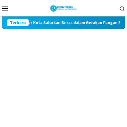
Loncat
Menu
ke
Mobile
konten
res Blitar Kota Salurkan Beras dalam Gerakan Pangan Murah
Terbaru