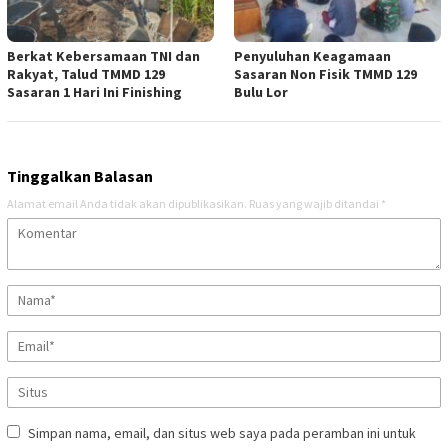
Berkat Kebersamaan TNI dan
Penyuluhan Keagamaan
Rakyat, Talud TMMD 129
Sasaran Non Fisik TMMD 129
Sasaran 1 Hari Ini Finishing
Bulu Lor
Tinggalkan Balasan
Alamat email Anda tidak akan dipublikasikan.
Ruas yang wajib ditandai
*
Simpan nama, email, dan situs web saya pada peramban ini untuk