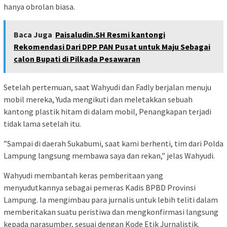
hanya obrolan biasa.
Baca Juga
Paisaludin.SH Resmi kantongi
Rekomendasi Dari DPP PAN Pusat untuk Maju Sebagai
calon Bupati di Pilkada Pesawaran
​Setelah pertemuan, saat Wahyudi dan Fadly berjalan menuju
mobil mereka, Yuda mengikuti dan meletakkan sebuah
kantong plastik hitam di dalam mobil, Penangkapan terjadi
tidak lama setelah itu.
​”Sampai di daerah Sukabumi, saat kami berhenti, tim dari Polda
Lampung langsung membawa saya dan rekan,” jelas Wahyudi.
​Wahyudi membantah keras pemberitaan yang
menyudutkannya sebagai pemeras Kadis BPBD Provinsi
Lampung. Ia mengimbau para jurnalis untuk lebih teliti dalam
memberitakan suatu peristiwa dan mengkonfirmasi langsung
kepada narasumber, sesuai dengan Kode Etik Jurnalistik.