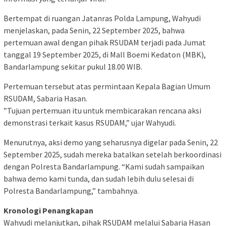
Bertempat di ruangan Jatanras Polda Lampung, ​Wahyudi
menjelaskan, pada Senin, 22 September 2025, bahwa
pertemuan awal dengan pihak RSUDAM terjadi pada Jumat
tanggal 19 September 2025, di Mall Boemi Kedaton (MBK),
Bandarlampung sekitar pukul 18.00 WIB.
Pertemuan tersebut atas permintaan Kepala Bagian Umum
RSUDAM, Sabaria Hasan.
​”Tujuan pertemuan itu untuk membicarakan rencana aksi
demonstrasi terkait kasus RSUDAM,” ujar Wahyudi.
​Menurutnya, aksi demo yang seharusnya digelar pada Senin, 22
September 2025, sudah mereka batalkan setelah berkoordinasi
dengan Polresta Bandarlampung. “Kami sudah sampaikan
bahwa demo kami tunda, dan sudah lebih dulu selesai di
Polresta Bandarlampung,” tambahnya.
Kronologi Penangkapan
​Wahyudi melanjutkan, pihak RSUDAM melalui Sabaria Hasan