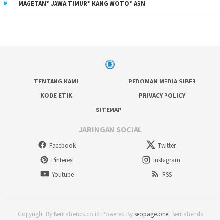
MAGETAN* JAWA TIMUR* KANG WOTO* ASN
TENTANG KAMI
PEDOMAN MEDIA SIBER
KODE ETIK
PRIVACY POLICY
SITEMAP
JARINGAN SOCIAL
Facebook
Twitter
Pinterest
Instagram
Youtube
RSS
Copyright By Beritatrends.co.id Powered By
seopage.one
| Beritatrends