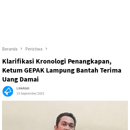
Beranda
Peristiwa
Klarifikasi Kronologi Penangkapan,
Ketum GEPAK Lampung Bantah Terima
Uang Damai
LilikAbdi
23 September 2025