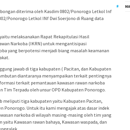
MA
bongan diterima oleh Kasdim 0802/Ponorogo Letkol Inf
02/Ponorogo Letkol INf Dwi Soerjono di Ruang data
yaitu melaksanakan Rapat Rekapitulasi Hasil
wan Narkoba (IKRN) untuk mengantisipasi
oba yang berpotensi menjadi biang masalah keamanan
akat.
gung jawab di tiga kabupaten ( Pacitan, dan Kabupaten
ambutan diantaranya menyampaikan terkait pentingnya
nformasi terkait pemantauan kawasan rawan narkoba
n Tim Terpadu oleh unsur OPD Kabupaten Ponorogo.
 meliputi tiga kabupaten yaitu Kabupaten Pacitan,
 Ponorogo. Untuk itu kami mengajak atas dasar indek
wasan narkoba di wilayah masing-masing oleh tim yang
n yaitu Kawasan rawan bahaya, Kawasan waspada, dan
enggalek.