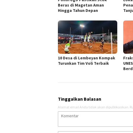
Beras di Magetan Aman
Pena
Hingga Tahun Depan
Tanj
10 Desa di Lembeyan Kompak
Frak
Turunkan Tim Voli Terbaik
UNES
Berd
Tinggalkan Balasan
Alamat email Anda tidak akan dipublikasikan.
Ru