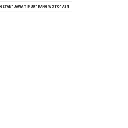
GETAN* JAWA TIMUR* KANG WOTO* ASN