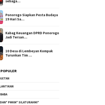
sebaga…
Ponorogo Siapkan Pesta Budaya
19 Hari Sa…
Kabag Keuangan DPRD Ponorogo
Jadi Tersan…
10 Desa di Lembeyan Kompak
Turunkan Tim …
 POPULER
GETAN
LANTIKAN
BABA
DAN* PMKM* SILATURAHMI*