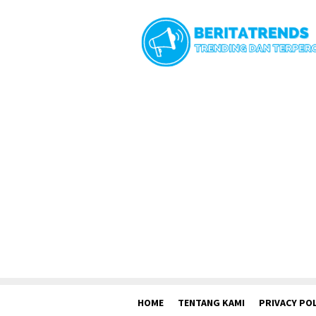
Loncat
ke
konten
HOME
TENTANG KAMI
PRIVACY POL