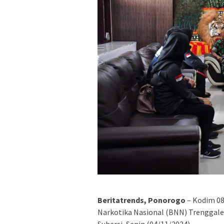
Beritatrends, Ponorogo
– Kodim 08
Narkotika Nasional (BNN) Trenggale
Suharsi, Senin (04/11/2024).