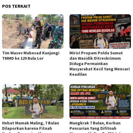
POS TERKAIT
Tim Wasev Mabesad Kunjungi
Miris! Propam Polda Sumut
TMMD ke 129 Bulu Lor
dan Wasidik Ditreskrimum
Diduga Permainkan
Masyarakat Kecil Yang Mencari
Keadilan
Hebat Mamak Maling, 7 Bulan
Mangkrak 7 Bulan, Korban
Dilaporkan karena Fitnah
Pencurian Yang Difitnah