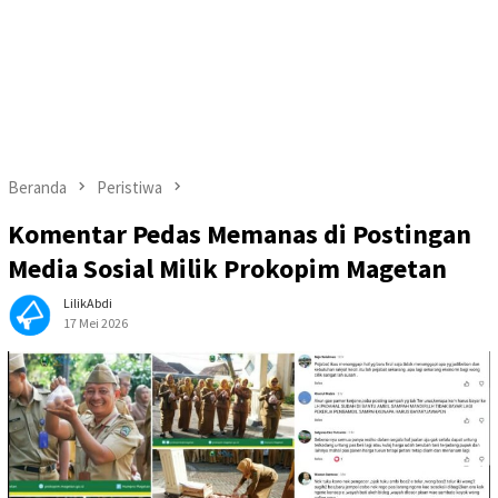
Beranda
Peristiwa
Komentar Pedas Memanas di Postingan
Media Sosial Milik Prokopim Magetan
LilikAbdi
17 Mei 2026