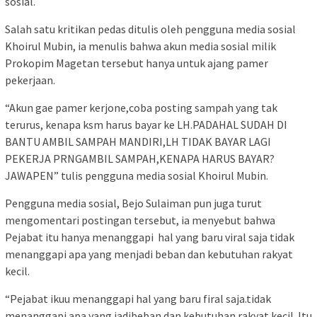
sosial.
Salah satu kritikan pedas ditulis oleh pengguna media sosial
Khoirul Mubin, ia menulis bahwa akun media sosial milik
Prokopim Magetan tersebut hanya untuk ajang pamer
pekerjaan.
“Akun gae pamer kerjone,coba posting sampah yang tak
terurus, kenapa ksm harus bayar ke LH.PADAHAL SUDAH DI
BANTU AMBIL SAMPAH MANDIRI,LH TIDAK BAYAR LAGI
PEKERJA PRNGAMBIL SAMPAH,KENAPA HARUS BAYAR?
JAWAPEN” tulis pengguna media sosial Khoirul Mubin.
Pengguna media sosial, Bejo Sulaiman pun juga turut
mengomentari postingan tersebut, ia menyebut bahwa
Pejabat itu hanya menanggapi hal yang baru viral saja tidak
menanggapi apa yang menjadi beban dan kebutuhan rakyat
kecil.
“Pejabat ikuu menanggapi hal yang baru firal saja.tidak
menanggapi apa yang jadibeban dan kebutuhan rakyat kecil. Itu