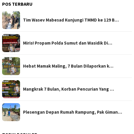
POS TERBARU
Tim Wasev Mabesad Kunjungi TMMD ke 129 B…
Miris! Propam Polda Sumut dan Wasidik Di…
Hebat Mamak Maling, 7 Bulan Dilaporkan k…
Mangkrak 7 Bulan, Korban Pencurian Yang …
Plesengan Depan Rumah Rampung, Pak Giman…