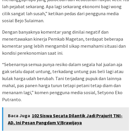
lah pejabat sekarang. Apa lagi sekarang ekonomi bagi wong
cilik sangat lah susah,” ketikan pedas dari pengguna media
sosial Bejo Sulaiman.
Dengan banyaknya komentar yang dinilai negatif dan
menertawakan kinerja Pemkab Magetan, terdapat beberapa
komentar yang lebih mengambil sikap memahami situasi dan
kondisi perekonomian saat ini.
“Sebenarnya semua punya resiko dalam segala hal jualan aja
gak selalu dapat untung, terkadang untung pas beli lagi atau
kulak harga udah berubah. Tani terjadang pupuk dan lainnya
mahal, pas panen harga turun tetapi petani tetap diam dan
menanam lagi,” komen pengguna media sosial, Setyono Eko
Putranto.
Baca Juga
102 Siswa Secata Dilantik Jadi Prajurit TNI-
AD, Ini Pesan Pangdam V/Brawijaya