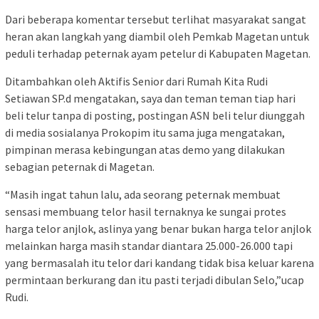
Dari beberapa komentar tersebut terlihat masyarakat sangat
heran akan langkah yang diambil oleh Pemkab Magetan untuk
peduli terhadap peternak ayam petelur di Kabupaten Magetan.
Ditambahkan oleh Aktifis Senior dari Rumah Kita Rudi
Setiawan SP.d mengatakan, saya dan teman teman tiap hari
beli telur tanpa di posting, postingan ASN beli telur diunggah
di media sosialanya Prokopim itu sama juga mengatakan,
pimpinan merasa kebingungan atas demo yang dilakukan
sebagian peternak di Magetan.
“Masih ingat tahun lalu, ada seorang peternak membuat
sensasi membuang telor hasil ternaknya ke sungai protes
harga telor anjlok, aslinya yang benar bukan harga telor anjlok
melainkan harga masih standar diantara 25.000-26.000 tapi
yang bermasalah itu telor dari kandang tidak bisa keluar karena
permintaan berkurang dan itu pasti terjadi dibulan Selo,”ucap
Rudi.